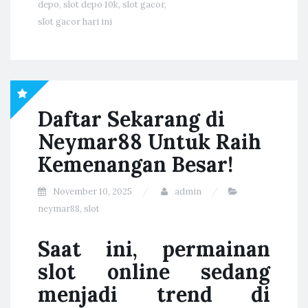
depo
,
slot depo 10k
,
slot gacor
,
slot gacor hari ini
Daftar Sekarang di
Neymar88 Untuk Raih
Kemenangan Besar!
November 10, 2025
admin
neymar88
,
slot
Saat ini, permainan
slot online sedang
menjadi trend di