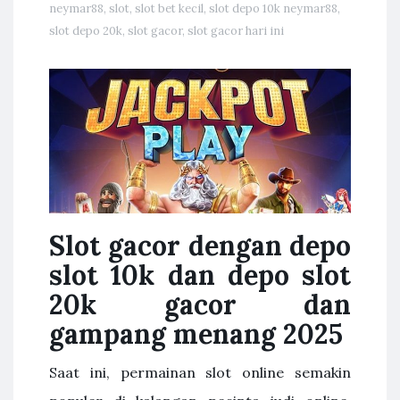
neymar88
,
slot
,
slot bet kecil
,
slot depo 10k neymar88
,
slot depo 20k
,
slot gacor
,
slot gacor hari ini
Slot gacor dengan depo
slot 10k dan depo slot
20k gacor dan
gampang menang 2025
Saat ini, permainan slot online semakin