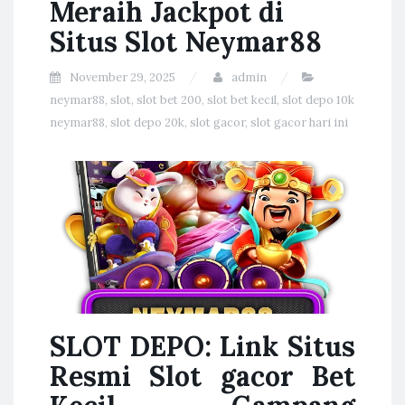
Meraih Jackpot di
Situs Slot Neymar88
November 29, 2025
admin
neymar88
,
slot
,
slot bet 200
,
slot bet kecil
,
slot depo 10k
neymar88
,
slot depo 20k
,
slot gacor
,
slot gacor hari ini
SLOT DEPO: Link Situs
Resmi Slot gacor Bet