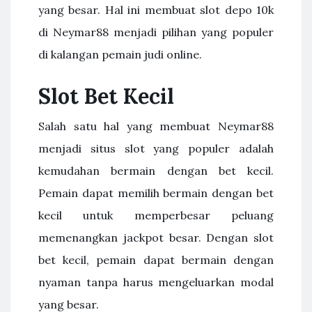
yang besar. Hal ini membuat slot depo 10k
di Neymar88 menjadi pilihan yang populer
di kalangan pemain judi online.
Slot Bet Kecil
Salah satu hal yang membuat Neymar88
menjadi situs slot yang populer adalah
kemudahan bermain dengan bet kecil.
Pemain dapat memilih bermain dengan bet
kecil untuk memperbesar peluang
memenangkan jackpot besar. Dengan slot
bet kecil, pemain dapat bermain dengan
nyaman tanpa harus mengeluarkan modal
yang besar.