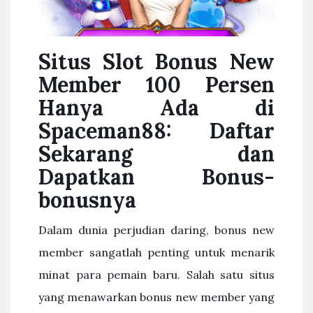
Situs Slot Bonus New
Member 100 Persen
Hanya Ada di
Spaceman88: Daftar
Sekarang dan
Dapatkan Bonus-
bonusnya
Dalam dunia perjudian daring, bonus new
member sangatlah penting untuk menarik
minat para pemain baru. Salah satu situs
yang menawarkan bonus new member yang