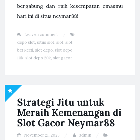
bergabung dan raih kesempatan emasmu
hari ini di situs neymar88!
Leave a comment
depo slot
,
situs slot
,
slot
,
slot
bet kecil
,
slot depo
,
slot depo
10k
,
slot depo 20k
,
slot gacor
Strategi Jitu untuk
Meraih Kemenangan di
Slot Gacor Neymar88
November 21, 2025
admin