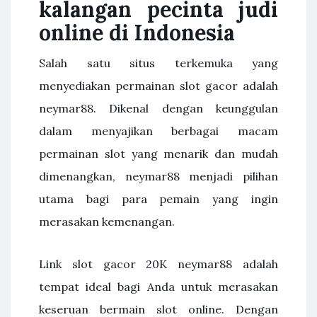
kalangan pecinta judi
online di Indonesia
Salah satu situs terkemuka yang
menyediakan permainan slot gacor adalah
neymar88. Dikenal dengan keunggulan
dalam menyajikan berbagai macam
permainan slot yang menarik dan mudah
dimenangkan, neymar88 menjadi pilihan
utama bagi para pemain yang ingin
merasakan kemenangan.
Link slot gacor 20K neymar88 adalah
tempat ideal bagi Anda untuk merasakan
keseruan bermain slot online. Dengan