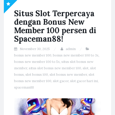
Situs Slot Terpercaya
dengan Bonus New
Member 100 persen di
Spaceman88!
November 30, 2025
admin
bonus new member 100
,
bonus new member 100 to 3x
,
bonus new member 100 to 5x
,
situs slot bonus new
member
,
situs slot bonus new member 100
,
slot
,
slot
bonus
,
slot bonus 100
,
slot bonus new member
,
slot
bonus new member 100
,
slot gacor
,
slot gacor hari ini
,
spaceman88