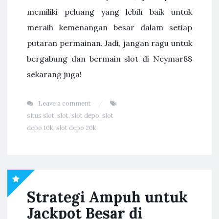
memiliki peluang yang lebih baik untuk
meraih kemenangan besar dalam setiap
putaran permainan. Jadi, jangan ragu untuk
bergabung dan bermain slot di Neymar88
sekarang juga!
Leave a comment
situs slot
,
slot
,
slot depo
,
slot
depo 10k
,
slot depo 20k
Strategi Ampuh untuk
Jackpot Besar di