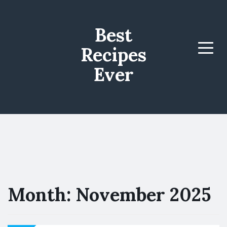
Best
Recipes
Menu
Ever
Month:
November 2025