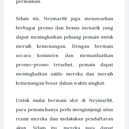
permainan.
Selain itu, Neymar88 juga menawarkan
berbagai promo dan bonus menarik yang
dapat meningkatkan peluang pemain untuk
meraih kemenangan. Dengan bermain
secara konsisten dan memanfaatkan
promo-promo tersebut, pemain dapat
meningkatkan saldo mereka dan meraih
kemenangan besar dalam waktu singkat.
Untuk mulai bermain slot di Neymar88,
para pemain hanya perlu mengunjungi situs
resmi mereka dan melakukan pendaftaran
akun. Selain itu, mereka juga dapat