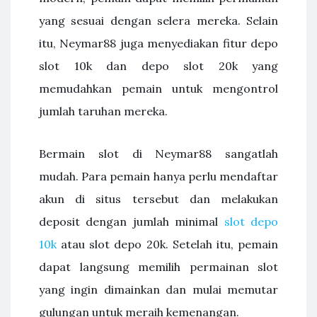
yang sesuai dengan selera mereka. Selain
itu, Neymar88 juga menyediakan fitur depo
slot 10k dan depo slot 20k yang
memudahkan pemain untuk mengontrol
jumlah taruhan mereka.
Bermain slot di Neymar88 sangatlah
mudah. Para pemain hanya perlu mendaftar
akun di situs tersebut dan melakukan
deposit dengan jumlah minimal
slot depo
10k
atau slot depo 20k. Setelah itu, pemain
dapat langsung memilih permainan slot
yang ingin dimainkan dan mulai memutar
gulungan untuk meraih kemenangan.