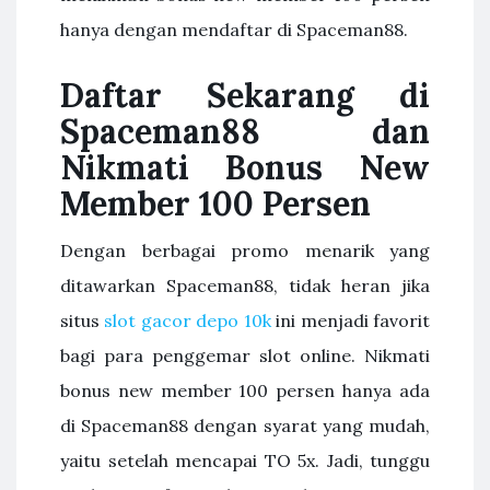
hanya dengan mendaftar di Spaceman88.
Daftar Sekarang di
Spaceman88 dan
Nikmati Bonus New
Member 100 Persen
Dengan berbagai promo menarik yang
ditawarkan Spaceman88, tidak heran jika
situs
slot gacor depo 10k
ini menjadi favorit
bagi para penggemar slot online. Nikmati
bonus new member 100 persen hanya ada
di Spaceman88 dengan syarat yang mudah,
yaitu setelah mencapai TO 5x. Jadi, tunggu