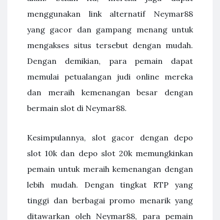
menggunakan link alternatif Neymar88
yang gacor dan gampang menang untuk
mengakses situs tersebut dengan mudah.
Dengan demikian, para pemain dapat
memulai petualangan judi online mereka
dan meraih kemenangan besar dengan
bermain slot di Neymar88.
Kesimpulannya, slot gacor dengan depo
slot 10k dan depo slot 20k memungkinkan
pemain untuk meraih kemenangan dengan
lebih mudah. Dengan tingkat RTP yang
tinggi dan berbagai promo menarik yang
ditawarkan oleh Neymar88, para pemain