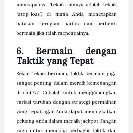
mencapainya. Teknik lainnya adalah teknik
“stop-loss”, di mana Anda menetapkan
batasan kerugian harian dan berhenti
bermain jika telah mencapainya.
6. Bermain dengan
Taktik yang Tepat
Selain teknik bermain, taktik bermain juga
sangat penting dalam meraih kemenangan
di slot777. Cobalah untuk menggabungkan
variasi taruhan dengan strategi permainan
yang tepat agar Anda dapat meningkatkan
peluang Anda dalam meraih jackpot. Jangan
ragu untuk mencoba berbagai taktik dan