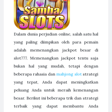
Dalam dunia perjudian online, salah satu hal
yang paling diimpikan oleh para pemain
adalah memenangkan jackpot besar di
slot777. Memenangkan jackpot tentu saja
bukan hal yang mudah, tetapi dengan
beberapa rahasia dan
mahjong slot
strategi
yang tepat, Anda dapat meningkatkan
peluang Anda untuk meraih kemenangan
besar. Berikut ini beberapa trik dan strategi
terbaik yang dapat membantu Anda