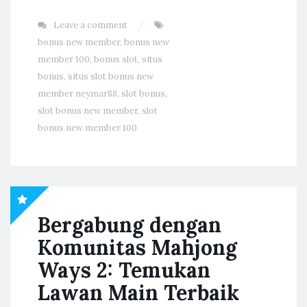
Leave a comment
bonus new member
,
bonus new
member 100
,
bonus slot
,
situs
bonus
,
situs slot bonus new
member neymar88
,
slot bonus
,
slot bonus new member
,
slot
bonus new member 100
Bergabung dengan
Komunitas Mahjong
Ways 2: Temukan
Lawan Main Terbaik