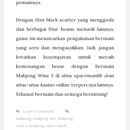
pemainnya.
Dengan fitur black scatter yang menggoda
dan berbagai fitur bonus menarik lainnya,
game ini menawarkan pengalaman bermain
yang seru dan mengasyikkan. Jadi, jangan
lewatkan kesempatan untuk meraih
kemenangan besar dengan bermain
Mahjong Wins 3 di situs spaceman88 atau
situs-situs kasino online terpercaya lainnya.
Selamat bermain dan semoga beruntung!
Leave a comment
mahjong
,
mahjong slot
,
Mahjong
wins 3
,
mahjong wins 3 black