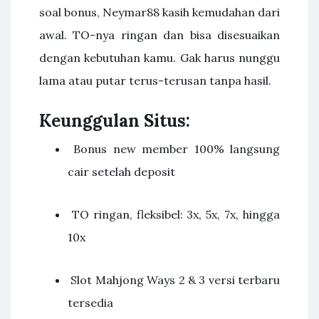
soal bonus, Neymar88 kasih kemudahan dari
awal. TO-nya ringan dan bisa disesuaikan
dengan kebutuhan kamu. Gak harus nunggu
lama atau putar terus-terusan tanpa hasil.
Keunggulan Situs:
Bonus new member 100% langsung
cair setelah deposit
TO ringan, fleksibel: 3x, 5x, 7x, hingga
10x
Slot Mahjong Ways 2 & 3 versi terbaru
tersedia