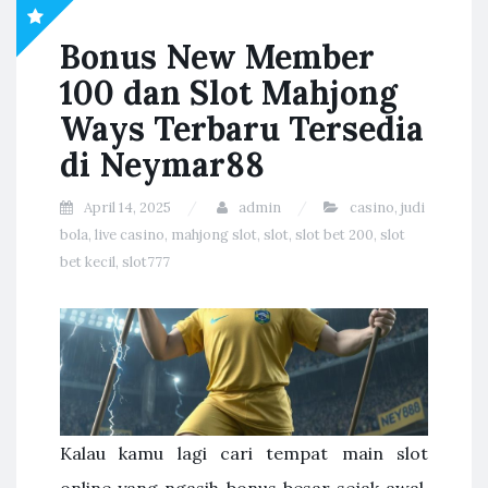
Bonus New Member
100 dan Slot Mahjong
Ways Terbaru Tersedia
di Neymar88
April 14, 2025
admin
casino
,
judi
bola
,
live casino
,
mahjong slot
,
slot
,
slot bet 200
,
slot
bet kecil
,
slot777
Kalau kamu lagi cari tempat main slot
online yang ngasih bonus besar sejak awal,