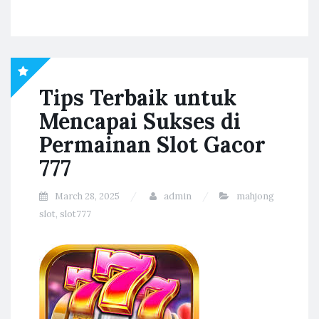
Tips Terbaik untuk
Mencapai Sukses di
Permainan Slot Gacor
777
March 28, 2025
admin
mahjong
slot
,
slot777