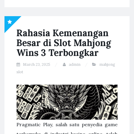
Rahasia Kemenangan
Besar di Slot Mahjong
Wins 3 Terbongkar
March 23, 2025
admin
mahjong
slot
Pragmatic Play, salah satu penyedia game
terkemuka di industri kasino online, telah