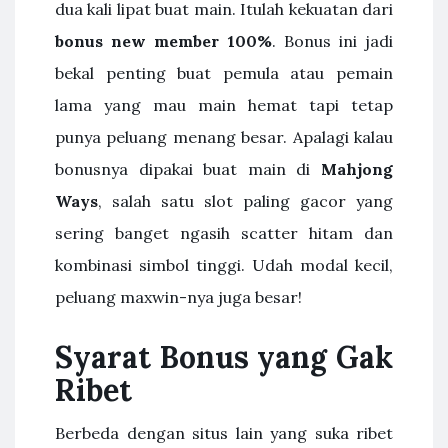
dua kali lipat buat main. Itulah kekuatan dari
bonus new member 100%
. Bonus ini jadi
bekal penting buat pemula atau pemain
lama yang mau main hemat tapi tetap
punya peluang menang besar. Apalagi kalau
bonusnya dipakai buat main di
Mahjong
Ways
, salah satu slot paling gacor yang
sering banget ngasih scatter hitam dan
kombinasi simbol tinggi. Udah modal kecil,
peluang maxwin-nya juga besar!
Syarat Bonus yang Gak
Ribet
Berbeda dengan situs lain yang suka ribet