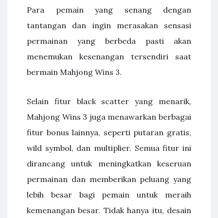
Para pemain yang senang dengan
tantangan dan ingin merasakan sensasi
permainan yang berbeda pasti akan
menemukan kesenangan tersendiri saat
bermain Mahjong Wins 3.
Selain fitur black scatter yang menarik,
Mahjong Wins 3 juga menawarkan berbagai
fitur bonus lainnya, seperti putaran gratis,
wild symbol, dan multiplier. Semua fitur ini
dirancang untuk meningkatkan keseruan
permainan dan memberikan peluang yang
lebih besar bagi pemain untuk meraih
kemenangan besar. Tidak hanya itu, desain