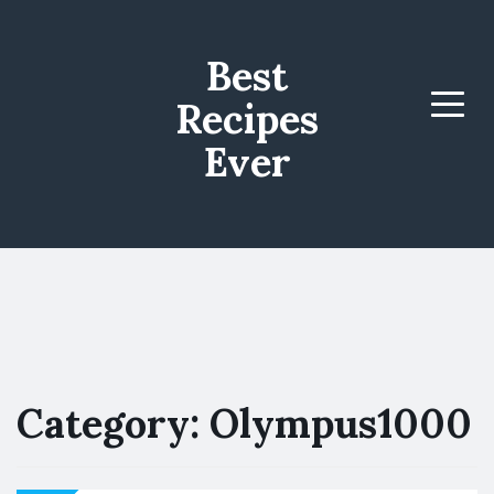
Best
Recipes
Menu
Ever
Category:
Olympus1000