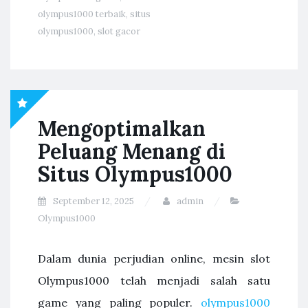
olympus1000 terbaik
,
situs
olympus1000
,
slot gacor
Mengoptimalkan
Peluang Menang di
Situs Olympus1000
September 12, 2025
admin
Olympus1000
Dalam dunia perjudian online, mesin slot
Olympus1000 telah menjadi salah satu
game yang paling populer.
olympus1000