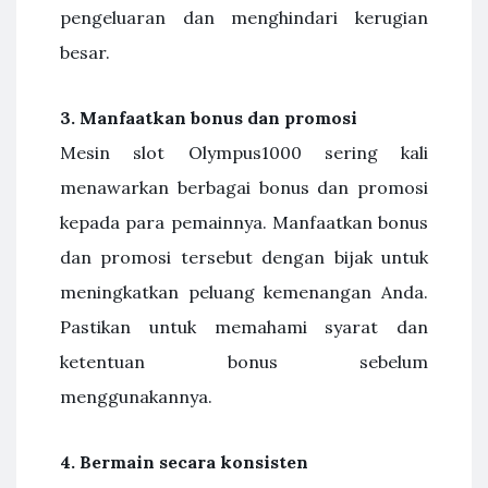
pengeluaran dan menghindari kerugian
besar.
3. Manfaatkan bonus dan promosi
Mesin slot Olympus1000 sering kali
menawarkan berbagai bonus dan promosi
kepada para pemainnya. Manfaatkan bonus
dan promosi tersebut dengan bijak untuk
meningkatkan peluang kemenangan Anda.
Pastikan untuk memahami syarat dan
ketentuan bonus sebelum
menggunakannya.
4. Bermain secara konsisten