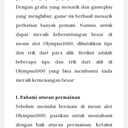
Dengan grafis yang menarik dan gameplay
yang menghibur, game ini berhasil menarik
perhatian banyak pemain. Namun, untuk
dapat meraih keberuntungan besar di
mesin slot Olympus1000, dibutuhkan tips
dan trik dari para ahli. Berikut adalah
beberapa tips dan trik dari ahli di
Olympus1000 yang bisa membantu Anda
meraih kemenangan besar:
1. Pahami aturan permainan
Sebelum memulai bermain di mesin slot
Olympus1000, pastikan untuk memahami
dengan baik aturan permainan. Ketahui