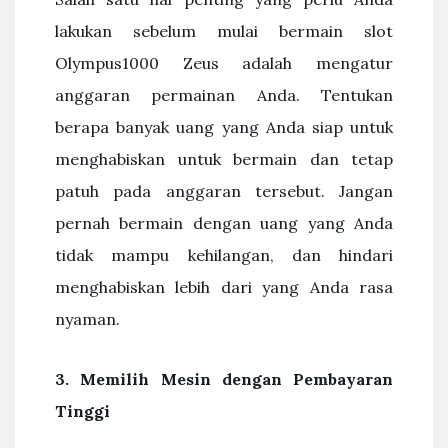
lakukan sebelum mulai bermain slot
Olympus1000 Zeus adalah mengatur
anggaran permainan Anda. Tentukan
berapa banyak uang yang Anda siap untuk
menghabiskan untuk bermain dan tetap
patuh pada anggaran tersebut. Jangan
pernah bermain dengan uang yang Anda
tidak mampu kehilangan, dan hindari
menghabiskan lebih dari yang Anda rasa
nyaman.
3. Memilih Mesin dengan Pembayaran
Tinggi