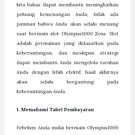
kita bahas dapat membantu meningkatkan
peluang kemenangan Anda, tidak ada
jaminan bahwa Anda akan selalu menang
saat bermain slot Olympus1000 Zeus. Slot
adalah permainan yang didasarkan pada
keberuntungan, dan meskipun strategi
dapat membantu Anda mengelola taruhan
Anda dengan lebih efektif, hasil akhirnya
akan selalu bergantung pada
keberuntungan Anda.
1. Memahami Tabel Pembayaran
Sebelum Anda mulai bermain Olympus1000