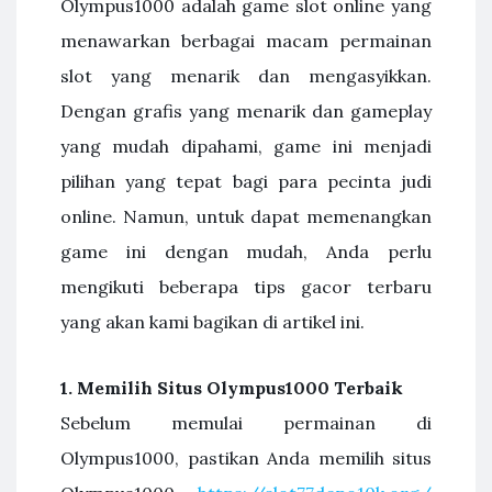
Olympus1000 adalah game slot online yang
menawarkan berbagai macam permainan
slot yang menarik dan mengasyikkan.
Dengan grafis yang menarik dan gameplay
yang mudah dipahami, game ini menjadi
pilihan yang tepat bagi para pecinta judi
online. Namun, untuk dapat memenangkan
game ini dengan mudah, Anda perlu
mengikuti beberapa tips gacor terbaru
yang akan kami bagikan di artikel ini.
1. Memilih Situs Olympus1000 Terbaik
Sebelum memulai permainan di
Olympus1000, pastikan Anda memilih situs