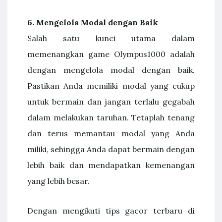
6. Mengelola Modal dengan Baik
Salah satu kunci utama dalam
memenangkan game Olympus1000 adalah
dengan mengelola modal dengan baik.
Pastikan Anda memiliki modal yang cukup
untuk bermain dan jangan terlalu gegabah
dalam melakukan taruhan. Tetaplah tenang
dan terus memantau modal yang Anda
miliki, sehingga Anda dapat bermain dengan
lebih baik dan mendapatkan kemenangan
yang lebih besar.
Dengan mengikuti tips gacor terbaru di