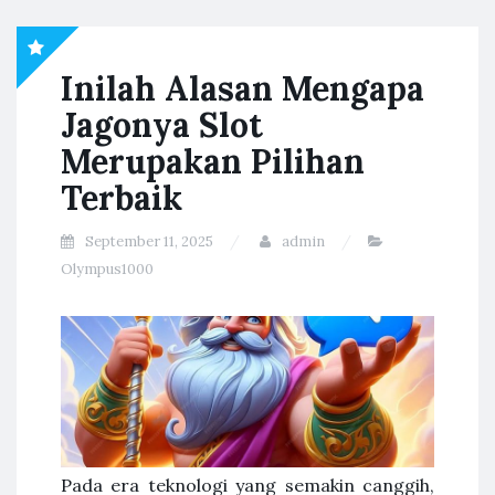
Inilah Alasan Mengapa
Jagonya Slot
Merupakan Pilihan
Terbaik
September 11, 2025
admin
Olympus1000
Pada era teknologi yang semakin canggih,