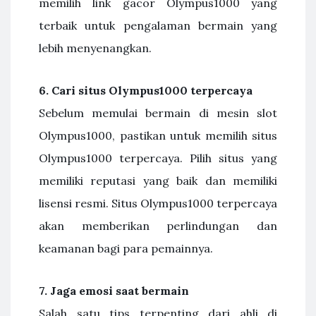
memilih link gacor Olympus1000 yang
terbaik untuk pengalaman bermain yang
lebih menyenangkan.
6. Cari situs Olympus1000 terpercaya
Sebelum memulai bermain di mesin slot
Olympus1000, pastikan untuk memilih situs
Olympus1000 terpercaya. Pilih situs yang
memiliki reputasi yang baik dan memiliki
lisensi resmi. Situs Olympus1000 terpercaya
akan memberikan perlindungan dan
keamanan bagi para pemainnya.
7. Jaga emosi saat bermain
Salah satu tips terpenting dari ahli di