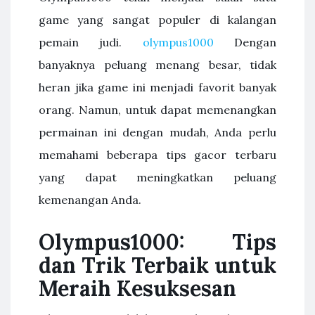
game yang sangat populer di kalangan
pemain judi.
olympus1000
Dengan
banyaknya peluang menang besar, tidak
heran jika game ini menjadi favorit banyak
orang. Namun, untuk dapat memenangkan
permainan ini dengan mudah, Anda perlu
memahami beberapa tips gacor terbaru
yang dapat meningkatkan peluang
kemenangan Anda.
Olympus1000: Tips
dan Trik Terbaik untuk
Meraih Kesuksesan