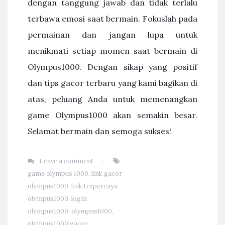
dengan tanggung jawab dan tidak terlalu
terbawa emosi saat bermain. Fokuslah pada
permainan dan jangan lupa untuk
menikmati setiap momen saat bermain di
Olympus1000. Dengan sikap yang positif
dan tips gacor terbaru yang kami bagikan di
atas, peluang Anda untuk memenangkan
game Olympus1000 akan semakin besar.
Selamat bermain dan semoga sukses!
Leave a comment
game olympus 1000
,
link gacor
olympus1000
,
link terpercaya
olympus1000
,
login
olympus1000
,
olympus1000
,
olympus1000 gacor
,