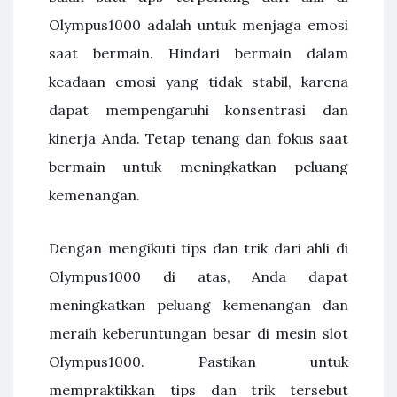
Olympus1000 adalah untuk menjaga emosi
saat bermain. Hindari bermain dalam
keadaan emosi yang tidak stabil, karena
dapat mempengaruhi konsentrasi dan
kinerja Anda. Tetap tenang dan fokus saat
bermain untuk meningkatkan peluang
kemenangan.
Dengan mengikuti tips dan trik dari ahli di
Olympus1000 di atas, Anda dapat
meningkatkan peluang kemenangan dan
meraih keberuntungan besar di mesin slot
Olympus1000. Pastikan untuk
mempraktikkan tips dan trik tersebut