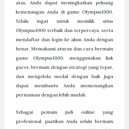
atas, Anda dapat meningkatkan peluang
kemenangan Anda di game Olympus1000.
Selalu ingat untuk memilih situs
Olympus1000 terbaik dan terpercaya, serta
mendaftar dan login ke akun Anda dengan
benar. Memahami aturan dan cara bermain
game Olympus1000, menggunakan link
gacor, bermain dengan strategi yang tepat,
dan mengelola modal dengan baik juga
dapat membantu Anda memenangkan
permainan dengan lebih mudah.
Sebagai pemain judi online yang
profesional, pastikan Anda selalu bermain