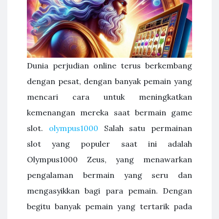
Dunia perjudian online terus berkembang
dengan pesat, dengan banyak pemain yang
mencari cara untuk meningkatkan
kemenangan mereka saat bermain game
slot.
olympus1000
Salah satu permainan
slot yang populer saat ini adalah
Olympus1000 Zeus, yang menawarkan
pengalaman bermain yang seru dan
mengasyikkan bagi para pemain. Dengan
begitu banyak pemain yang tertarik pada