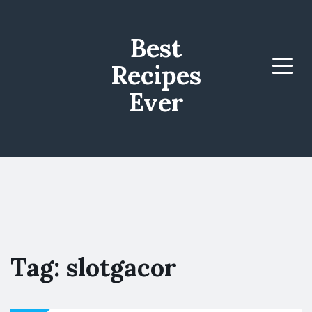
Best
Recipes
Menu
Ever
Tag:
slotgacor