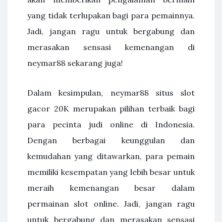
yang tidak terlupakan bagi para pemainnya.
Jadi, jangan ragu untuk bergabung dan
merasakan sensasi kemenangan di
neymar88 sekarang juga!
Dalam kesimpulan, neymar88 situs slot
gacor 20K merupakan pilihan terbaik bagi
para pecinta judi online di Indonesia.
Dengan berbagai keunggulan dan
kemudahan yang ditawarkan, para pemain
memiliki kesempatan yang lebih besar untuk
meraih kemenangan besar dalam
permainan slot online. Jadi, jangan ragu
untuk bergabung dan merasakan sensasi