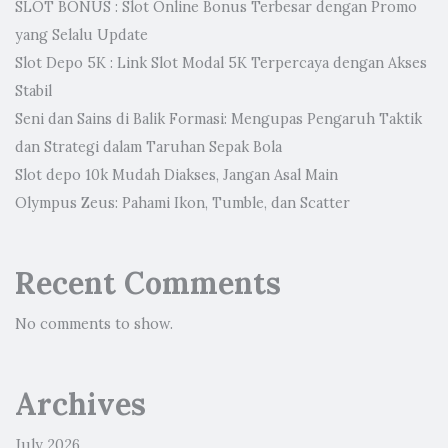
SLOT BONUS : Slot Online Bonus Terbesar dengan Promo
yang Selalu Update
Slot Depo 5K : Link Slot Modal 5K Terpercaya dengan Akses
Stabil
Seni dan Sains di Balik Formasi: Mengupas Pengaruh Taktik
dan Strategi dalam Taruhan Sepak Bola
Slot depo 10k Mudah Diakses, Jangan Asal Main
Olympus Zeus: Pahami Ikon, Tumble, dan Scatter
Recent Comments
No comments to show.
Archives
July 2026