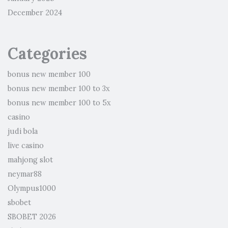
December 2024
Categories
bonus new member 100
bonus new member 100 to 3x
bonus new member 100 to 5x
casino
judi bola
live casino
mahjong slot
neymar88
Olympus1000
sbobet
SBOBET 2026