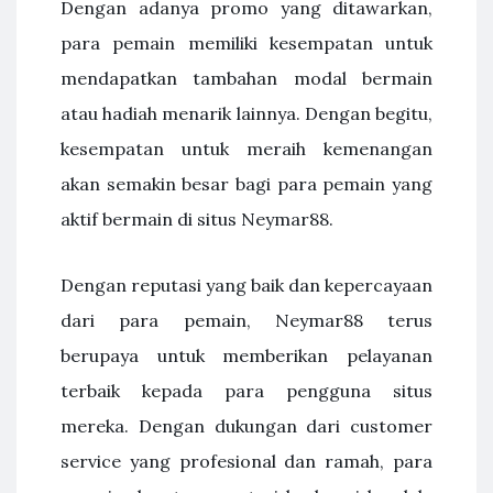
Dengan adanya promo yang ditawarkan,
para pemain memiliki kesempatan untuk
mendapatkan tambahan modal bermain
atau hadiah menarik lainnya. Dengan begitu,
kesempatan untuk meraih kemenangan
akan semakin besar bagi para pemain yang
aktif bermain di situs Neymar88.
Dengan reputasi yang baik dan kepercayaan
dari para pemain, Neymar88 terus
berupaya untuk memberikan pelayanan
terbaik kepada para pengguna situs
mereka. Dengan dukungan dari customer
service yang profesional dan ramah, para