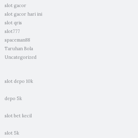
slot gacor
slot gacor hari ini
slot qris
slot777
spaceman88
Taruhan Bola
Uncategorized
slot depo 10k
depo 5k
slot bet kecil
slot 5k