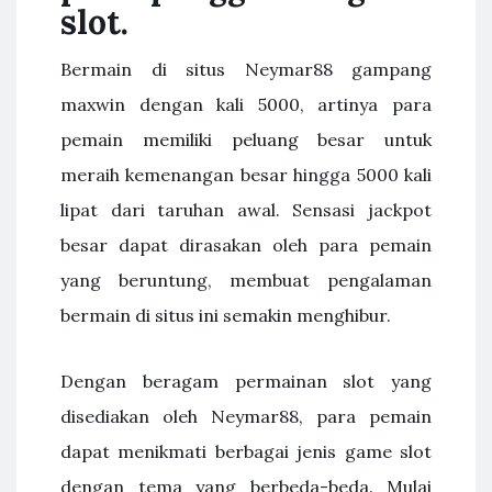
slot.
Bermain di situs Neymar88 gampang
maxwin dengan kali 5000, artinya para
pemain memiliki peluang besar untuk
meraih kemenangan besar hingga 5000 kali
lipat dari taruhan awal. Sensasi jackpot
besar dapat dirasakan oleh para pemain
yang beruntung, membuat pengalaman
bermain di situs ini semakin menghibur.
Dengan beragam permainan slot yang
disediakan oleh Neymar88, para pemain
dapat menikmati berbagai jenis game slot
dengan tema yang berbeda-beda. Mulai