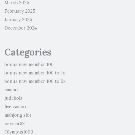
March 2025
February 2025
January 2025
December 2024
Categories
bonus new member 100
bonus new member 100 to 3x
bonus new member 100 to 5x
casino
judi bola
live casino
mahjong slot
neymar88
Olympus1000