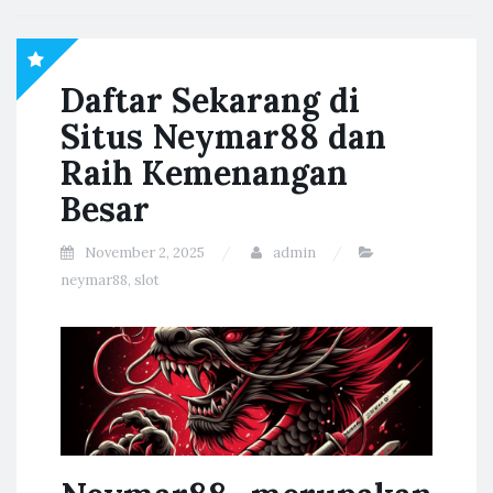
Daftar Sekarang di
Situs Neymar88 dan
Raih Kemenangan
Besar
November 2, 2025
admin
neymar88
,
slot