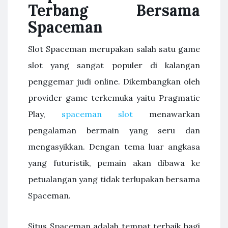
Terbang Bersama
Spaceman
Slot Spaceman merupakan salah satu game
slot yang sangat populer di kalangan
penggemar judi online. Dikembangkan oleh
provider game terkemuka yaitu Pragmatic
Play,
spaceman slot
menawarkan
pengalaman bermain yang seru dan
mengasyikkan. Dengan tema luar angkasa
yang futuristik, pemain akan dibawa ke
petualangan yang tidak terlupakan bersama
Spaceman.
Situs Spaceman adalah tempat terbaik bagi