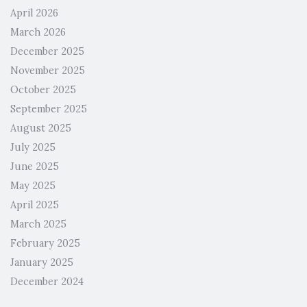
April 2026
March 2026
December 2025
November 2025
October 2025
September 2025
August 2025
July 2025
June 2025
May 2025
April 2025
March 2025
February 2025
January 2025
December 2024