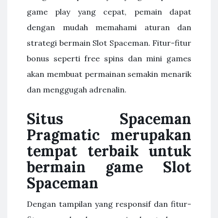
game play yang cepat, pemain dapat
dengan mudah memahami aturan dan
strategi bermain Slot Spaceman. Fitur-fitur
bonus seperti free spins dan mini games
akan membuat permainan semakin menarik
dan menggugah adrenalin.
Situs Spaceman
Pragmatic merupakan
tempat terbaik untuk
bermain game Slot
Spaceman
Dengan tampilan yang responsif dan fitur-