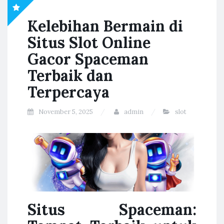
Kelebihan Bermain di
Situs Slot Online
Gacor Spaceman
Terbaik dan
Terpercaya
November 5, 2025
admin
slot
Situs Spaceman: