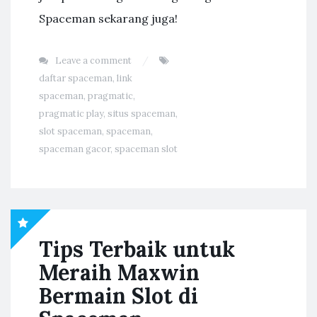
Spaceman sekarang juga!
Leave a comment
daftar spaceman
,
link
spaceman
,
pragmatic
,
pragmatic play
,
situs spaceman
,
slot spaceman
,
spaceman
,
spaceman gacor
,
spaceman slot
Tips Terbaik untuk
Meraih Maxwin
Bermain Slot di