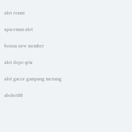
slot resmi
spaceman slot
bonus new member
slot depo qris
slot gacor gampang menang
sbobet88