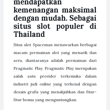
mendapatkan
kemenangan maksimal
dengan mudah. Sebagai
situs slot populer di
Thailand
Situs slot Spaceman menawarkan berbagai
macam permainan slot yang menarik dan
seru, diantaranya adalah permainan dari
Pragmatic Play. Pragmatic Play merupakan
salah satu provider terkemuka dalam
industri judi online yang terkenal dengan
desain grafis yang menakjubkan dan fitur-
fitur bonus yang menguntungkan.