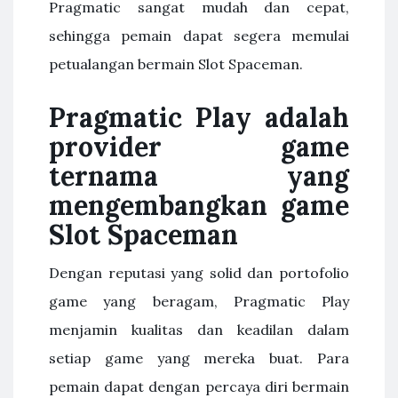
Pragmatic sangat mudah dan cepat,
sehingga pemain dapat segera memulai
petualangan bermain Slot Spaceman.
Pragmatic Play adalah
provider game
ternama yang
mengembangkan game
Slot Spaceman
Dengan reputasi yang solid dan portofolio
game yang beragam, Pragmatic Play
menjamin kualitas dan keadilan dalam
setiap game yang mereka buat. Para
pemain dapat dengan percaya diri bermain