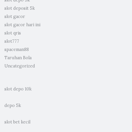
slot deposit 5k
slot gacor
slot gacor hari ini
slot qris
slot777
spaceman88
Taruhan Bola
Uncategorized
slot depo 10k
depo 5k
slot bet kecil