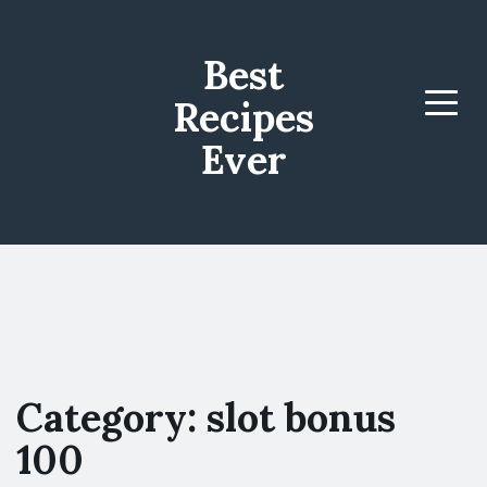
Best
Recipes
Menu
Ever
Category:
slot bonus
100