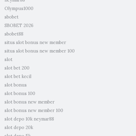
Olympus1000
sbobet
SBOBET 2026
sbobet88
situs slot bonus new member
situs slot bonus new member 100
slot
slot bet 200
slot bet kecil
slot bonus
slot bonus 100
slot bonus new member
slot bonus new member 100
slot depo 10k neymar88
slot depo 20k
slot depo 5k