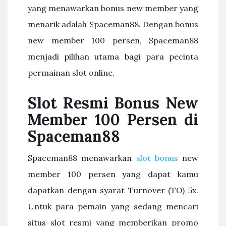
yang menawarkan bonus new member yang
menarik adalah Spaceman88. Dengan bonus
new member 100 persen, Spaceman88
menjadi pilihan utama bagi para pecinta
permainan slot online.
Slot Resmi Bonus New
Member 100 Persen di
Spaceman88
Spaceman88 menawarkan
slot bonus
new
member 100 persen yang dapat kamu
dapatkan dengan syarat Turnover (TO) 5x.
Untuk para pemain yang sedang mencari
situs slot resmi yang memberikan promo