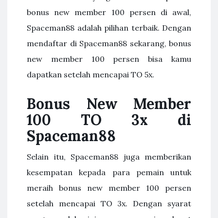
bonus new member 100 persen di awal,
Spaceman88 adalah pilihan terbaik. Dengan
mendaftar di Spaceman88 sekarang, bonus
new member 100 persen bisa kamu
dapatkan setelah mencapai TO 5x.
Bonus New Member
100 TO 3x di
Spaceman88
Selain itu, Spaceman88 juga memberikan
kesempatan kepada para pemain untuk
meraih bonus new member 100 persen
setelah mencapai TO 3x. Dengan syarat