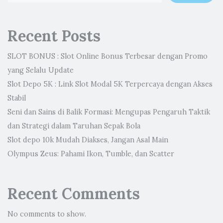
Recent Posts
SLOT BONUS : Slot Online Bonus Terbesar dengan Promo
yang Selalu Update
Slot Depo 5K : Link Slot Modal 5K Terpercaya dengan Akses
Stabil
Seni dan Sains di Balik Formasi: Mengupas Pengaruh Taktik
dan Strategi dalam Taruhan Sepak Bola
Slot depo 10k Mudah Diakses, Jangan Asal Main
Olympus Zeus: Pahami Ikon, Tumble, dan Scatter
Recent Comments
No comments to show.