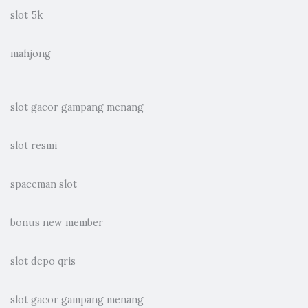
slot 5k
mahjong
slot gacor gampang menang
slot resmi
spaceman slot
bonus new member
slot depo qris
slot gacor gampang menang