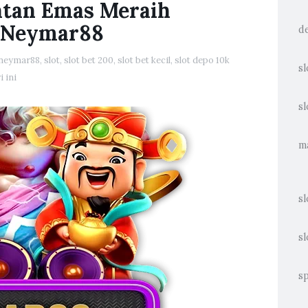
atan Emas Meraih
t Neymar88
d
neymar88
,
slot
,
slot bet 200
,
slot bet kecil
,
slot depo 10k
sl
i ini
sl
m
s
sl
s