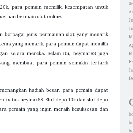
S
20k, para pemain memiliki kesempatan untuk
A
eruan bermain slot online.
J
J
 berbagai jenis permainan slot yang menarik
M
ema yang menarik, para pemain dapat memilih
A
gan selera mereka. Selain itu, neymar88 juga
M
F
ang membuat para pemain semakin tertarik
J
D
menangkan hadiah besar, para pemain dapat
 di situs neymar88. Slot depo 10k dan slot depo
para pemain yang ingin meraih kesuksesan dan
b
b
b