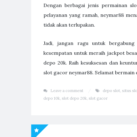
Dengan berbagai jenis permainan sl
pelayanan yang ramah, neymar88 mena
tidak akan terlupakan.
Jadi, jangan ragu untuk bergabung
kesempatan untuk meraih jackpot besar
depo 20k. Raih kesuksesan dan keuntu
slot gacor neymar88. Selamat bermain
Leave a comment
depo slot
,
situs sl
depo 10k
,
slot depo 20k
,
slot gacor