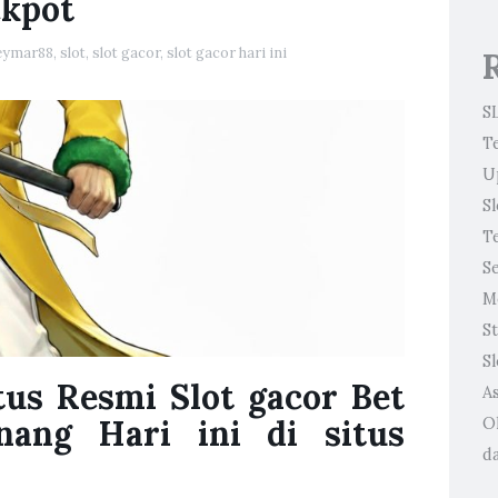
ckpot
eymar88
,
slot
,
slot gacor
,
slot gacor hari ini
S
T
U
S
T
Se
M
S
S
us Resmi Slot gacor Bet
A
ang Hari ini di situs
O
d