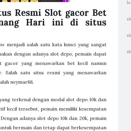
b
us Resmi Slot gacor Bet
sl
ang Hari ini di situs
s
epo menjadi salah satu kata kunci yang sangat
s
renakan dengan adanya slot depo, pemain dapat
t gacor yang menawarkan bet kecil namun
r. Salah satu situs resmi yang menawarkan
alah neymar88.
yang terkenal dengan modal slot depo 10k dan
tif kecil tersebut, pemain memiliki kesempatan
i. Dengan adanya slot depo 10k dan 20k, pemain
 untuk bermain dan tetap dapat berkesempatan