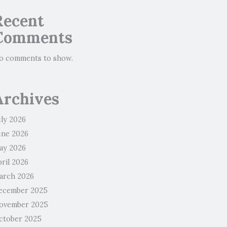
Recent
Comments
o comments to show.
Archives
uly 2026
une 2026
ay 2026
ril 2026
arch 2026
ecember 2025
ovember 2025
ctober 2025