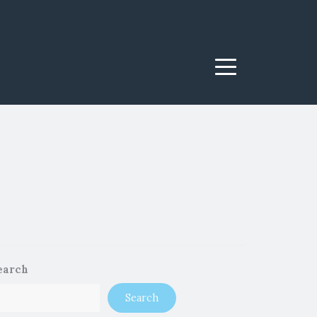
Menu
earch
Search