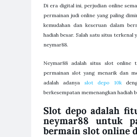
Di era digital ini, perjudian online se
permainan judi online yang paling dimi
kemudahan dan keseruan dalam ber
hadiah besar. Salah satu situs terkena
neymar88.
Neymar88 adalah situs slot online 
permainan slot yang menarik dan men
adalah adanya
slot depo 10k
denga
berkesempatan memenangkan hadiah be
Slot depo adalah fi
neymar88 untuk p
bermain slot online 