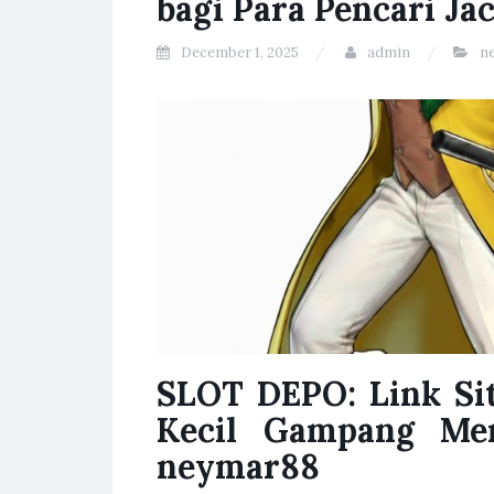
bagi Para Pencari Ja
December 1, 2025
admin
n
SLOT DEPO: Link Sit
Kecil Gampang Men
neymar88