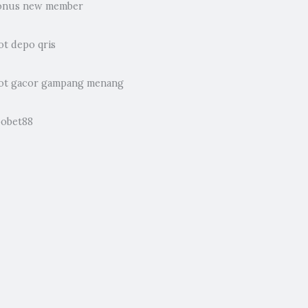
onus new member
ot depo qris
lot gacor gampang menang
bobet88