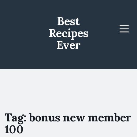
Best
Recipes
Menu
Ever
Tag:
bonus new member
100