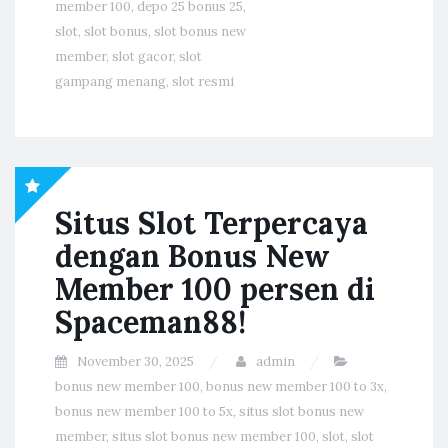
member 100
,
depo 25 bonus 25
,
slot
,
slot bonus
,
slot bonus new
member
,
slot gacor
,
slot
gampang menang
,
slot resmi
Situs Slot Terpercaya
dengan Bonus New
Member 100 persen di
Spaceman88!
November 30, 2025
admin
bonus new member 100
,
bonus new member 100 to 3x
,
bonus new member 100 to 5x
,
situs slot bonus new
member
,
situs slot bonus new member 100
,
slot
,
slot