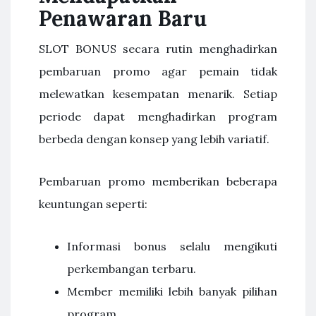
Penawaran Baru
SLOT BONUS secara rutin menghadirkan
pembaruan promo agar pemain tidak
melewatkan kesempatan menarik. Setiap
periode dapat menghadirkan program
berbeda dengan konsep yang lebih variatif.
Pembaruan promo memberikan beberapa
keuntungan seperti:
Informasi bonus selalu mengikuti
perkembangan terbaru.
Member memiliki lebih banyak pilihan
program.