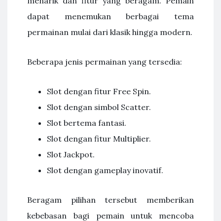
menarik dan fitur yang beragam. Pemain
dapat menemukan berbagai tema
permainan mulai dari klasik hingga modern.
Beberapa jenis permainan yang tersedia:
Slot dengan fitur Free Spin.
Slot dengan simbol Scatter.
Slot bertema fantasi.
Slot dengan fitur Multiplier.
Slot Jackpot.
Slot dengan gameplay inovatif.
Beragam pilihan tersebut memberikan
kebebasan bagi pemain untuk mencoba