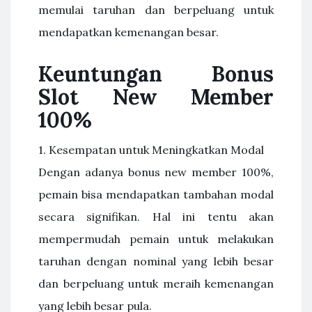
memulai taruhan dan berpeluang untuk
mendapatkan kemenangan besar.
Keuntungan Bonus
Slot New Member
100%
1. Kesempatan untuk Meningkatkan Modal
Dengan adanya bonus new member 100%,
pemain bisa mendapatkan tambahan modal
secara signifikan. Hal ini tentu akan
mempermudah pemain untuk melakukan
taruhan dengan nominal yang lebih besar
dan berpeluang untuk meraih kemenangan
yang lebih besar pula.