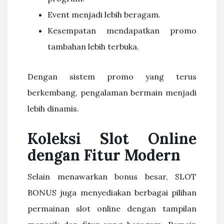
Event menjadi lebih beragam.
Kesempatan mendapatkan promo
tambahan lebih terbuka.
Dengan sistem promo yang terus
berkembang, pengalaman bermain menjadi
lebih dinamis.
Koleksi Slot Online
dengan Fitur Modern
Selain menawarkan bonus besar, SLOT
BONUS juga menyediakan berbagai pilihan
permainan slot online dengan tampilan