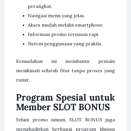
perangkat.
Navigasi menu yang jelas.
Akses mudah melalui smartphone.
Informasi promo tersusun rapi.
Sistem penggunaan yang praktis.
Kemudahan ini membantu pemain
menikmati seluruh fitur tanpa proses yang
rumit.
Program Spesial untuk
Member SLOT BONUS
Selain promo umum, SLOT BONUS juga
menghadirkan berbagai program khusus