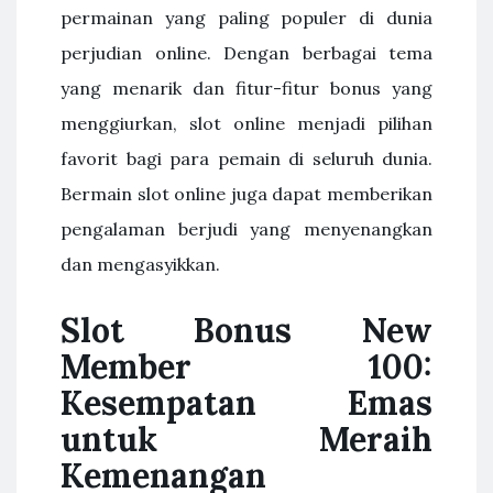
permainan yang paling populer di dunia
perjudian online. Dengan berbagai tema
yang menarik dan fitur-fitur bonus yang
menggiurkan, slot online menjadi pilihan
favorit bagi para pemain di seluruh dunia.
Bermain slot online juga dapat memberikan
pengalaman berjudi yang menyenangkan
dan mengasyikkan.
Slot Bonus New
Member 100:
Kesempatan Emas
untuk Meraih
Kemenangan