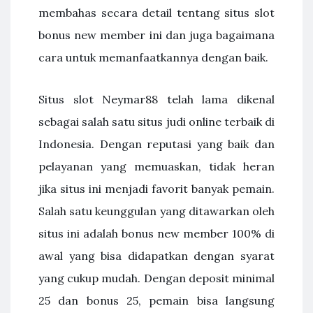
membahas secara detail tentang situs slot
bonus new member ini dan juga bagaimana
cara untuk memanfaatkannya dengan baik.
Situs slot Neymar88 telah lama dikenal
sebagai salah satu situs judi online terbaik di
Indonesia. Dengan reputasi yang baik dan
pelayanan yang memuaskan, tidak heran
jika situs ini menjadi favorit banyak pemain.
Salah satu keunggulan yang ditawarkan oleh
situs ini adalah bonus new member 100% di
awal yang bisa didapatkan dengan syarat
yang cukup mudah. Dengan deposit minimal
25 dan bonus 25, pemain bisa langsung