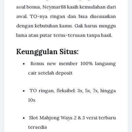
soal bonus, Neymar88 kasih kemudahan dari
awal. TO-nya ringan dan bisa disesuaikan
dengan kebutuhan kamu. Gak harus nunggu
lama atau putar terus-terusan tanpa hasil.
Keunggulan Situs:
Bonus new member 100% langsung
cair setelah deposit
TO ringan, fleksibel: 3x, 5x, 7x, hingga
10x
Slot Mahjong Ways 2 & 3 versi terbaru
tersedia