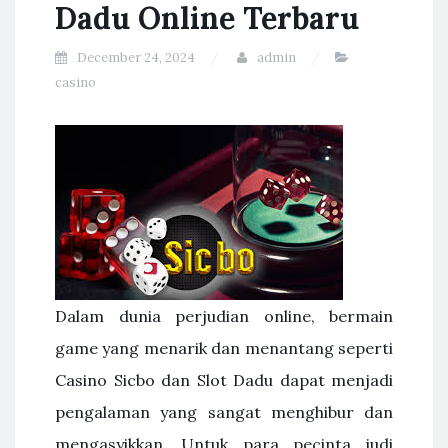
Dadu Online Terbaru
December 24, 2024
admin
casino
Dalam dunia perjudian online, bermain
game yang menarik dan menantang seperti
Casino Sicbo dan Slot Dadu dapat menjadi
pengalaman yang sangat menghibur dan
mengasyikkan. Untuk para pecinta judi