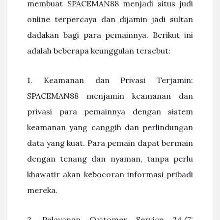
membuat SPACEMAN88 menjadi situs judi
online terpercaya dan dijamin jadi sultan
dadakan bagi para pemainnya. Berikut ini
adalah beberapa keunggulan tersebut:
1. Keamanan dan Privasi Terjamin:
SPACEMAN88 menjamin keamanan dan
privasi para pemainnya dengan sistem
keamanan yang canggih dan perlindungan
data yang kuat. Para pemain dapat bermain
dengan tenang dan nyaman, tanpa perlu
khawatir akan kebocoran informasi pribadi
mereka.
2. Pelayanan Customer Service 24/7: