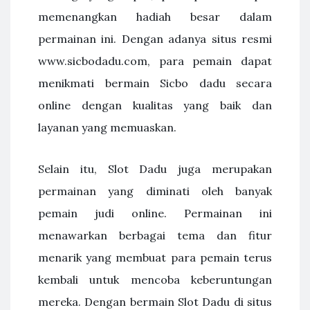
memenangkan hadiah besar dalam
permainan ini. Dengan adanya situs resmi
www.sicbodadu.com, para pemain dapat
menikmati bermain Sicbo dadu secara
online dengan kualitas yang baik dan
layanan yang memuaskan.
Selain itu, Slot Dadu juga merupakan
permainan yang diminati oleh banyak
pemain judi online. Permainan ini
menawarkan berbagai tema dan fitur
menarik yang membuat para pemain terus
kembali untuk mencoba keberuntungan
mereka. Dengan bermain Slot Dadu di situs