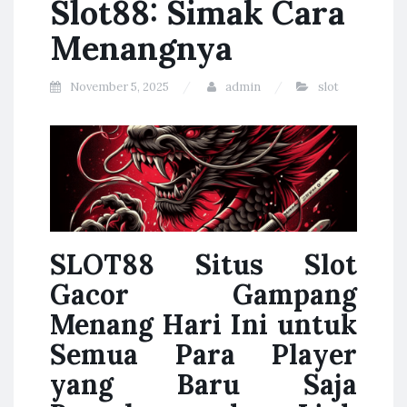
Slot88: Simak Cara
Menangnya
November 5, 2025
admin
slot
SLOT88 Situs Slot
Gacor Gampang
Menang Hari Ini untuk
Semua Para Player
yang Baru Saja