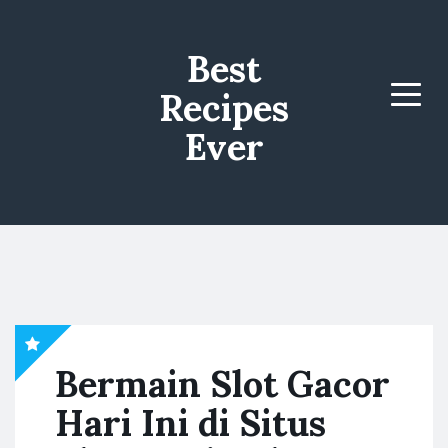
Best
Recipes
Menu
Ever
Bermain Slot Gacor
Hari Ini di Situs