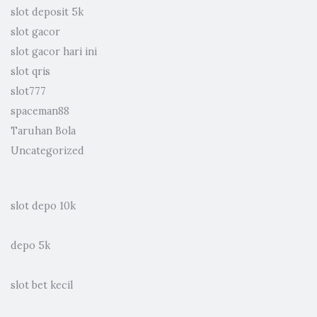
slot deposit 5k
slot gacor
slot gacor hari ini
slot qris
slot777
spaceman88
Taruhan Bola
Uncategorized
slot depo 10k
depo 5k
slot bet kecil