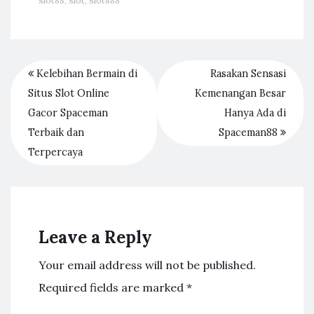
slot88
,
slot
,
slot888
Kelebihan Bermain di
Rasakan Sensasi
Situs Slot Online
Kemenangan Besar
Gacor Spaceman
Hanya Ada di
Terbaik dan
Spaceman88
Terpercaya
Leave a Reply
Your email address will not be published.
Required fields are marked
*