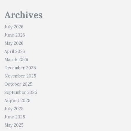
Archives
July 2026
June 2026
May 2026
April 2026
March 2026
December 2025
November 2025
October 2025
September 2025
August 2025
July 2025
June 2025
May 2025