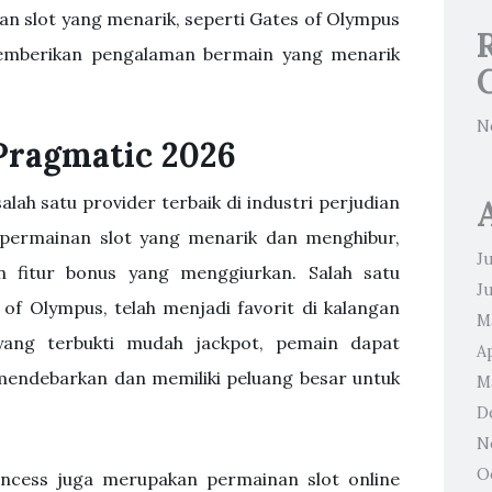
slot yang menarik, seperti Gates of Olympus
memberikan pengalaman bermain yang menarik
N
Pragmatic 2026
alah satu provider terbaik di industri perjudian
permainan slot yang menarik dan menghibur,
J
 fitur bonus yang menggiurkan. Salah satu
J
of Olympus, telah menjadi favorit di kalangan
M
yang terbukti mudah jackpot, pemain dapat
Ap
endebarkan dan memiliki peluang besar untuk
M
D
N
O
rincess juga merupakan permainan slot online