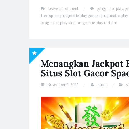
Leave a comment
pragmatic play
,
pr
free spins
,
pragmatic play games
,
pragmatic play
pragmatic play slot
,
pragmatic play terbaru
Menangkan Jackpot B
Situs Slot Gacor Sp
November 3, 2025
admin
s