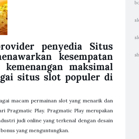
b
sl
s
rovider penyedia Situs
menawarkan kesempatan
s
n kemenangan maksimal
ai situs slot populer di
agai macam permainan slot yang menarik dan
ari Pragmatic Play. Pragmatic Play merupakan
dustri judi online yang terkenal dengan desain
ur bonus yang menguntungkan.