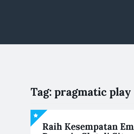
Tag:
pragmatic play
Raih Kesempatan Em