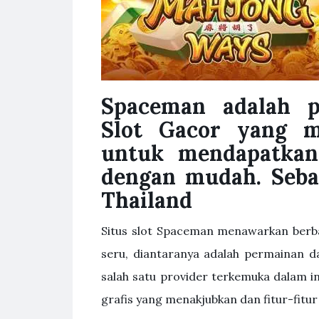
Spaceman adalah p
Slot Gacor yang 
untuk mendapatka
dengan mudah. Sebag
Thailand
Situs slot Spaceman menawarkan berb
seru, diantaranya adalah permainan d
salah satu provider terkemuka dalam in
grafis yang menakjubkan dan fitur-fit