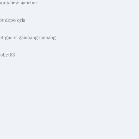
onus new member
ot depo qris
lot gacor gampang menang
bobet88