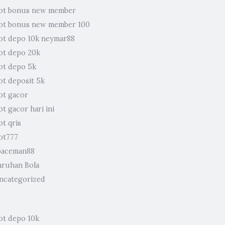
lot bonus new member
lot bonus new member 100
lot depo 10k neymar88
lot depo 20k
lot depo 5k
ot deposit 5k
ot gacor
ot gacor hari ini
ot qris
lot777
paceman88
aruhan Bola
ncategorized
lot depo 10k