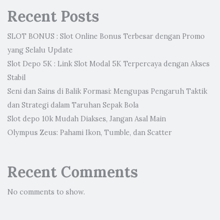
Recent Posts
SLOT BONUS : Slot Online Bonus Terbesar dengan Promo
yang Selalu Update
Slot Depo 5K : Link Slot Modal 5K Terpercaya dengan Akses
Stabil
Seni dan Sains di Balik Formasi: Mengupas Pengaruh Taktik
dan Strategi dalam Taruhan Sepak Bola
Slot depo 10k Mudah Diakses, Jangan Asal Main
Olympus Zeus: Pahami Ikon, Tumble, dan Scatter
Recent Comments
No comments to show.