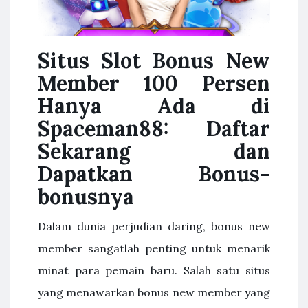
Situs Slot Bonus New
Member 100 Persen
Hanya Ada di
Spaceman88: Daftar
Sekarang dan
Dapatkan Bonus-
bonusnya
Dalam dunia perjudian daring, bonus new
member sangatlah penting untuk menarik
minat para pemain baru. Salah satu situs
yang menawarkan bonus new member yang