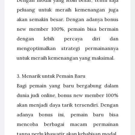
peluang untuk meraih kemenangan juga
akan semakin besar. Dengan adanya bonus
new member 100%, pemain bisa bermain
dengan lebih percaya diri dan
mengoptimalkan strategi permainannya
untuk meraih kemenangan yang maksimal.
3. Menarik untuk Pemain Baru
Bagi pemain yang baru bergabung dalam
dunia judi online, bonus new member 100%
akan menjadi daya tarik tersendiri. Dengan
adanya bonus ini, pemain baru bisa
mencoba berbagai macam permainan
tanpa perlu khawatir akan kehabisan modal.