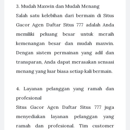
3. Mudah Maxwin dan Mudah Menang
Salah satu kelebihan dari bermain di Situs
Gacor Agen Daftar Situs 777 adalah Anda
memiliki peluang besar untuk meraih
kemenangan besar dan mudah maxwin.
Dengan sistem permainan yang adil dan
transparan, Anda dapat merasakan sensasi
menang yang luar biasa setiap kali bermain.
4. Layanan pelanggan yang ramah dan
profesional
Situs Gacor Agen Daftar Situs 777 juga
menyediakan layanan pelanggan yang
ramah dan profesional. Tim customer