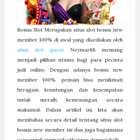
Bonus Slot Merupakan situs slot bonus new
member 100% di awal yang disediakan oleh
situs slot gacor
Neymar88 memang
menjadi pilihan utama bagi para pecinta
judi online. Dengan adanya bonus new
member 100%, pemain bisa menikmati
beragam keuntungan dan kesempatan
untuk meraih kemenangan secara
maksimal. Dalam artikel ini, kita akan
membahas secara detail tentang situs slot
bonus new member ini dan juga bagaimana
cara untuk memanfaatkannya dengan baik.