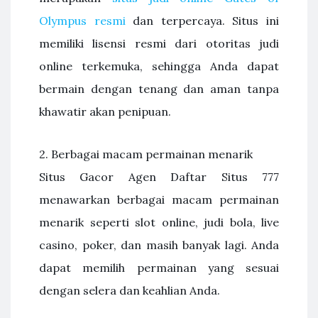
Olympus resmi
dan terpercaya. Situs ini
memiliki lisensi resmi dari otoritas judi
online terkemuka, sehingga Anda dapat
bermain dengan tenang dan aman tanpa
khawatir akan penipuan.
2. Berbagai macam permainan menarik
Situs Gacor Agen Daftar Situs 777
menawarkan berbagai macam permainan
menarik seperti slot online, judi bola, live
casino, poker, dan masih banyak lagi. Anda
dapat memilih permainan yang sesuai
dengan selera dan keahlian Anda.