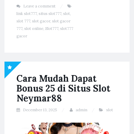
Leave a comment
link slot777
,
situs slot777
,
slot
,
slot 777
,
slot gacor
,
slot gacor
777
,
slot online
,
Slot777
,
slot777
gacor
Cara Mudah Dapat
Bonus 25 di Situs Slot
Neymar88
December 13, 2025
admin
slot