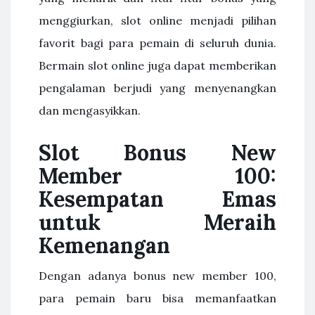
menggiurkan, slot online menjadi pilihan
favorit bagi para pemain di seluruh dunia.
Bermain slot online juga dapat memberikan
pengalaman berjudi yang menyenangkan
dan mengasyikkan.
Slot Bonus New
Member 100:
Kesempatan Emas
untuk Meraih
Kemenangan
Dengan adanya bonus new member 100,
para pemain baru bisa memanfaatkan