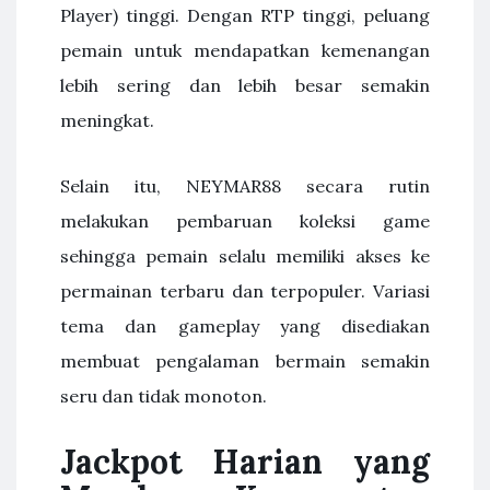
Player) tinggi. Dengan RTP tinggi, peluang
pemain untuk mendapatkan kemenangan
lebih sering dan lebih besar semakin
meningkat.
Selain itu, NEYMAR88 secara rutin
melakukan pembaruan koleksi game
sehingga pemain selalu memiliki akses ke
permainan terbaru dan terpopuler. Variasi
tema dan gameplay yang disediakan
membuat pengalaman bermain semakin
seru dan tidak monoton.
Jackpot Harian yang