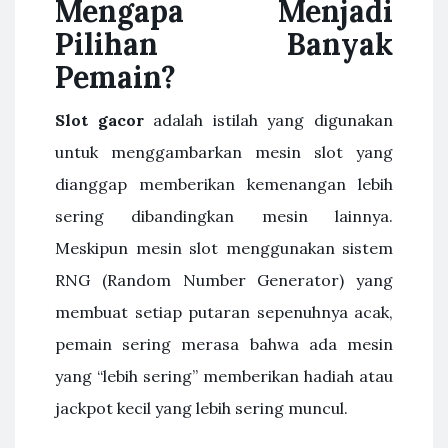
Mengapa Menjadi
Pilihan Banyak
Pemain?
Slot gacor
adalah istilah yang digunakan
untuk menggambarkan mesin slot yang
dianggap memberikan kemenangan lebih
sering dibandingkan mesin lainnya.
Meskipun mesin slot menggunakan sistem
RNG (Random Number Generator) yang
membuat setiap putaran sepenuhnya acak,
pemain sering merasa bahwa ada mesin
yang “lebih sering” memberikan hadiah atau
jackpot kecil yang lebih sering muncul.