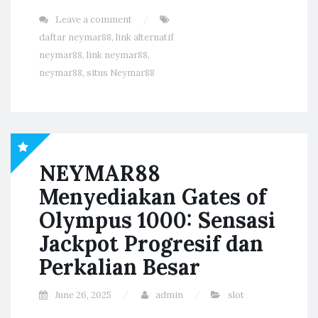
Leave a comment
daftar neymar88
,
link alternatif
neymar88
,
link neymar88
,
neymar88
,
situs Neymar88
NEYMAR88
Menyediakan Gates of
Olympus 1000: Sensasi
Jackpot Progresif dan
Perkalian Besar
June 26, 2025
admin
slot