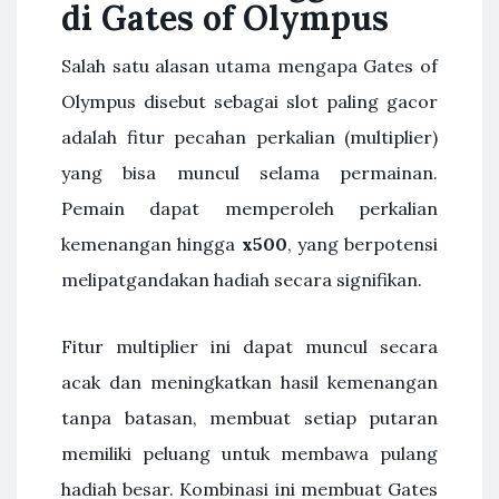
di Gates of Olympus
Salah satu alasan utama mengapa Gates of
Olympus disebut sebagai slot paling gacor
adalah fitur pecahan perkalian (multiplier)
yang bisa muncul selama permainan.
Pemain dapat memperoleh perkalian
kemenangan hingga
x500
, yang berpotensi
melipatgandakan hadiah secara signifikan.
Fitur multiplier ini dapat muncul secara
acak dan meningkatkan hasil kemenangan
tanpa batasan, membuat setiap putaran
memiliki peluang untuk membawa pulang
hadiah besar. Kombinasi ini membuat Gates