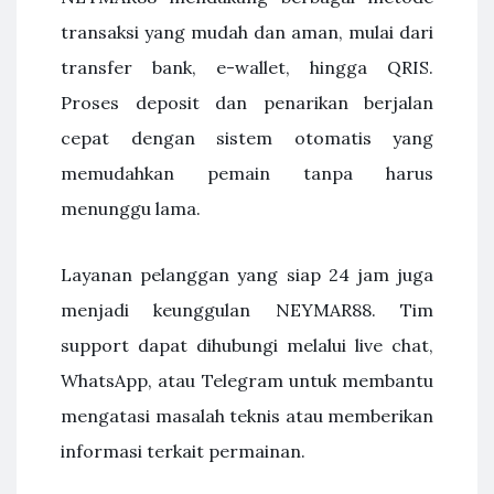
transaksi yang mudah dan aman, mulai dari
transfer bank, e-wallet, hingga QRIS.
Proses deposit dan penarikan berjalan
cepat dengan sistem otomatis yang
memudahkan pemain tanpa harus
menunggu lama.
Layanan pelanggan yang siap 24 jam juga
menjadi keunggulan NEYMAR88. Tim
support dapat dihubungi melalui live chat,
WhatsApp, atau Telegram untuk membantu
mengatasi masalah teknis atau memberikan
informasi terkait permainan.