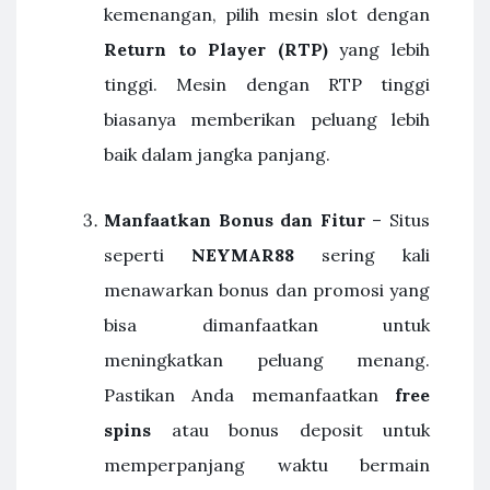
kemenangan, pilih mesin slot dengan
Return to Player (RTP)
yang lebih
tinggi. Mesin dengan RTP tinggi
biasanya memberikan peluang lebih
baik dalam jangka panjang.
Manfaatkan Bonus dan Fitur
– Situs
seperti
NEYMAR88
sering kali
menawarkan bonus dan promosi yang
bisa dimanfaatkan untuk
meningkatkan peluang menang.
Pastikan Anda memanfaatkan
free
spins
atau bonus deposit untuk
memperpanjang waktu bermain