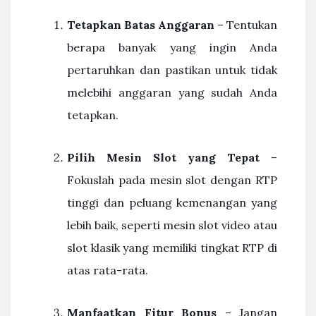
Tetapkan Batas Anggaran
– Tentukan
berapa banyak yang ingin Anda
pertaruhkan dan pastikan untuk tidak
melebihi anggaran yang sudah Anda
tetapkan.
Pilih Mesin Slot yang Tepat
–
Fokuslah pada mesin slot dengan RTP
tinggi dan peluang kemenangan yang
lebih baik, seperti mesin slot video atau
slot klasik yang memiliki tingkat RTP di
atas rata-rata.
Manfaatkan Fitur Bonus
– Jangan