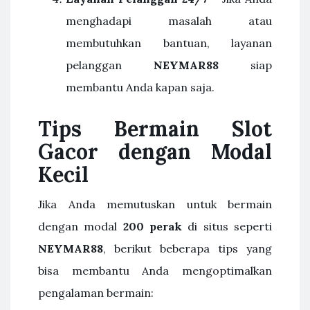
menghadapi masalah atau
membutuhkan bantuan, layanan
pelanggan
NEYMAR88
siap
membantu Anda kapan saja.
Tips Bermain Slot
Gacor dengan Modal
Kecil
Jika Anda memutuskan untuk bermain
dengan modal
200 perak
di situs seperti
NEYMAR88
, berikut beberapa tips yang
bisa membantu Anda mengoptimalkan
pengalaman bermain: