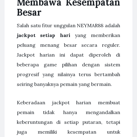
Membawa Kesempatan
Besar
Salah satu fitur unggulan NEYMAR88 adalah
jackpot setiap hari
yang memberikan
peluang menang besar secara reguler.
Jackpot harian ini dapat diperoleh di
beberapa game pilihan dengan sistem
progresif yang nilainya terus bertambah
seiring banyaknya pemain yang bermain.
Keberadaan jackpot harian membuat
pemain tidak hanya mengandalkan
keberuntungan di setiap putaran, tetapi
juga memiliki kesempatan untuk