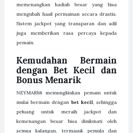
memenangkan hadiah besar yang bisa
mengubah hasil permainan secara drastis.
Sistem jackpot yang transparan dan adil
juga memberikan rasa percaya kepada
pemain.
Kemudahan Bermain
dengan Bet Kecil dan
Bonus Menarik
NEYMAR88 memungkinkan pemain untuk
mulai bermain dengan
bet kecil
, sehingga
peluang untuk meraih jackpot dan
kemenangan besar bisa dinikmati oleh
semua kalangan, termasuk pemula dan