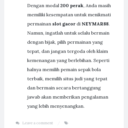
Dengan modal
200 perak
, Anda masih
memiliki kesempatan untuk menikmati
permainan
slot gacor
di
NEYMAR88
.
Namun, ingatlah untuk selalu bermain
dengan bijak, pilih permainan yang
tepat, dan jangan tergoda oleh klaim
kemenangan yang berlebihan. Seperti
halnya memilih pemain sepak bola
terbaik, memilih situs judi yang tepat
dan bermain secara bertanggung
jawab akan memberikan pengalaman
yang lebih menyenangkan.
Leave a comment