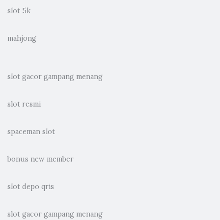
slot 5k
mahjong
slot gacor gampang menang
slot resmi
spaceman slot
bonus new member
slot depo qris
slot gacor gampang menang