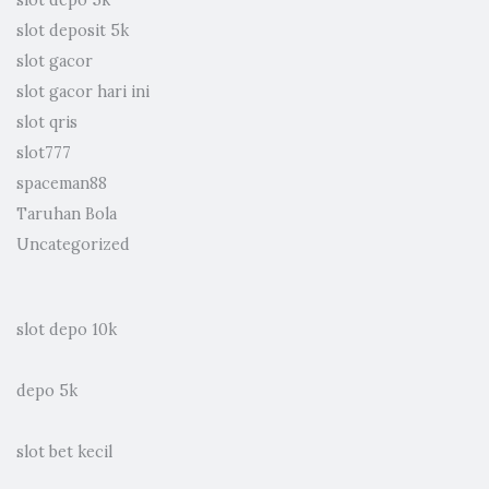
slot deposit 5k
slot gacor
slot gacor hari ini
slot qris
slot777
spaceman88
Taruhan Bola
Uncategorized
slot depo 10k
depo 5k
slot bet kecil