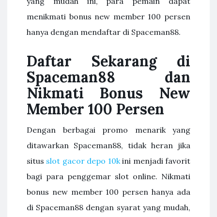
yang mudah ini, para pemain dapat
menikmati bonus new member 100 persen
hanya dengan mendaftar di Spaceman88.
Daftar Sekarang di
Spaceman88 dan
Nikmati Bonus New
Member 100 Persen
Dengan berbagai promo menarik yang
ditawarkan Spaceman88, tidak heran jika
situs
slot gacor depo 10k
ini menjadi favorit
bagi para penggemar slot online. Nikmati
bonus new member 100 persen hanya ada
di Spaceman88 dengan syarat yang mudah,