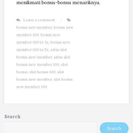
menikmati bonus-bonus menariknya.
Leave a comment
bonus new member
,
bonus new
member 100
,
bonus new
member 100 to 3x
,
bonus new
member 100 to 5x
,
situs slot
bonus new member
,
situs slot
bonus new member 100
,
slot
bonus
,
slot bonus 100
,
slot
bonus new member
,
slot bonus
new member 100
Search
Search