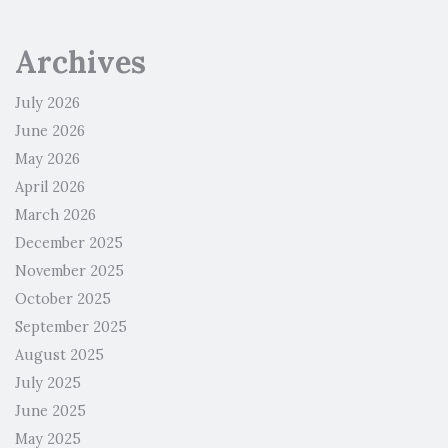
Archives
July 2026
June 2026
May 2026
April 2026
March 2026
December 2025
November 2025
October 2025
September 2025
August 2025
July 2025
June 2025
May 2025