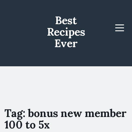
Best
Recipes
Menu
Ever
Tag:
bonus new member
100 to 5x