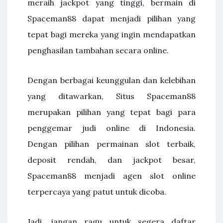
meraih jackpot yang tinggi, bermain di
Spaceman88 dapat menjadi pilihan yang
tepat bagi mereka yang ingin mendapatkan
penghasilan tambahan secara online.
Dengan berbagai keunggulan dan kelebihan
yang ditawarkan, Situs Spaceman88
merupakan pilihan yang tepat bagi para
penggemar judi online di Indonesia.
Dengan pilihan permainan slot terbaik,
deposit rendah, dan jackpot besar,
Spaceman88 menjadi agen slot online
terpercaya yang patut untuk dicoba.
Jadi, jangan ragu untuk segera daftar