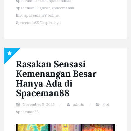
spaceman 88 slot
,
spaceman88
,
spaceman88 gacor
,
spaceman88
link
,
spaceman88 online
,
Spaceman88 Terpercaya
Rasakan Sensasi
Kemenangan Besar
Hanya Ada di
Spaceman88
November 9, 2025
admin
slot
,
spaceman88