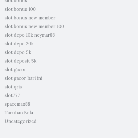
slot bonus
slot bonus 100
slot bonus new member
slot bonus new member 100
slot depo 10k neymar88
slot depo 20k
slot depo 5k
slot deposit 5k
slot gacor
slot gacor hari ini
slot qris
slot777
spaceman88
Taruhan Bola
Uncategorized