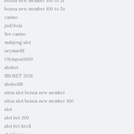
bonus new member 100 to 3x
bonus new member 100 to 5x
casino
judi bola
live casino
mahjong slot
neymar88
Olympus1000
sbobet
SBOBET 2026
sbobet88
situs slot bonus new member
situs slot bonus new member 100
slot
slot bet 200
slot bet kecil