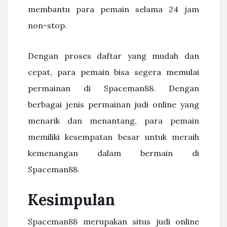
membantu para pemain selama 24 jam
non-stop.
Dengan proses daftar yang mudah dan
cepat, para pemain bisa segera memulai
permainan di Spaceman88. Dengan
berbagai jenis permainan judi online yang
menarik dan menantang, para pemain
memiliki kesempatan besar untuk meraih
kemenangan dalam bermain di
Spaceman88.
Kesimpulan
Spaceman88 merupakan situs judi online