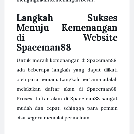
Langkah Sukses
Menuju Kemenangan
di Website
Spaceman88
Untuk meraih kemenangan di Spaceman88,
ada beberapa langkah yang dapat diikuti
oleh para pemain. Langkah pertama adalah
melakukan daftar akun di Spaceman88.
Proses daftar akun di Spaceman88 sangat
mudah dan cepat, sehingga para pemain
bisa segera memulai permainan.