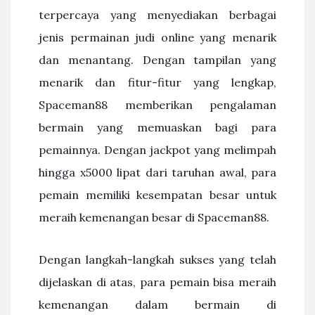
terpercaya yang menyediakan berbagai
jenis permainan judi online yang menarik
dan menantang. Dengan tampilan yang
menarik dan fitur-fitur yang lengkap,
Spaceman88 memberikan pengalaman
bermain yang memuaskan bagi para
pemainnya. Dengan jackpot yang melimpah
hingga x5000 lipat dari taruhan awal, para
pemain memiliki kesempatan besar untuk
meraih kemenangan besar di Spaceman88.
Dengan langkah-langkah sukses yang telah
dijelaskan di atas, para pemain bisa meraih
kemenangan dalam bermain di