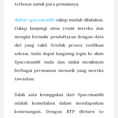
terbesar untuk para pemainnya.
daftar spaceman88
cukup mudah dilakukan.
Cukup kunjungi situs resmi mereka dan
mengisi formulir pendaftaran dengan data
diri yang valid. Setelah proses verifikasi
selesai, Anda dapat langsung login ke akun
Spaceman88 Anda dan mulai menikmati
berbagai permainan menarik yang mereka
tawarkan.
Salah satu keunggulan dari Spaceman88
adalah kemudahan dalam mendapatkan
kemenangan. Dengan RTP (Return to