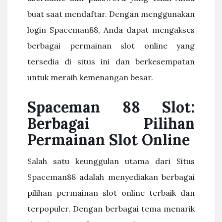
buat saat mendaftar. Dengan menggunakan
login Spaceman88, Anda dapat mengakses
berbagai permainan slot online yang
tersedia di situs ini dan berkesempatan
untuk meraih kemenangan besar.
Spaceman 88 Slot:
Berbagai Pilihan
Permainan Slot Online
Salah satu keunggulan utama dari Situs
Spaceman88 adalah menyediakan berbagai
pilihan permainan slot online terbaik dan
terpopuler. Dengan berbagai tema menarik