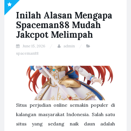
Inilah Alasan Mengapa
Spaceman88 Mudah
Jakcpot Melimpah
June 15, 2026
admin
spaceman88
Situs perjudian online semakin populer di
kalangan masyarakat Indonesia. Salah satu
situs yang sedang naik daun adalah