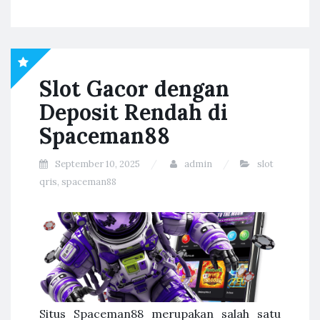
Slot Gacor dengan
Deposit Rendah di
Spaceman88
September 10, 2025
admin
slot
qris
,
spaceman88
Situs Spaceman88 merupakan salah satu