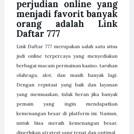
perjudian online yang
menjadi favorit banyak
orang adalah Link
Daftar 777
Link Daftar 777 merupakan salah satu situs
judi online terpercaya yang menyediakan
berbagai macam permainan kasino, taruhan
olahraga, slot, dan masih banyak lagi.
Dengan reputasi yang baik dan layanan
yang memuaskan, tidak heran jika banyak
pemain yang ingin mendapatkan
kemenangan besar di platform ini. Namun,
untuk bisa meraih kemenangan besar,
diperlukan strategi yang tepat dan optimal.