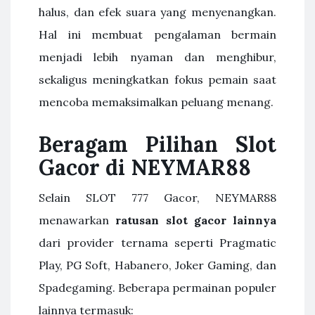
halus, dan efek suara yang menyenangkan.
Hal ini membuat pengalaman bermain
menjadi lebih nyaman dan menghibur,
sekaligus meningkatkan fokus pemain saat
mencoba memaksimalkan peluang menang.
Beragam Pilihan Slot
Gacor di NEYMAR88
Selain SLOT 777 Gacor, NEYMAR88
menawarkan
ratusan slot gacor lainnya
dari provider ternama seperti Pragmatic
Play, PG Soft, Habanero, Joker Gaming, dan
Spadegaming. Beberapa permainan populer
lainnya termasuk: