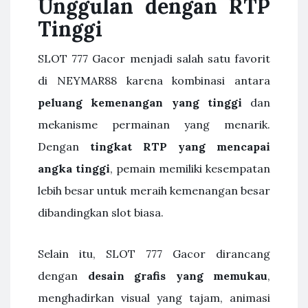
Unggulan dengan RTP
Tinggi
SLOT 777 Gacor menjadi salah satu favorit
di NEYMAR88 karena kombinasi antara
peluang kemenangan yang tinggi
dan
mekanisme permainan yang menarik.
Dengan
tingkat RTP yang mencapai
angka tinggi
, pemain memiliki kesempatan
lebih besar untuk meraih kemenangan besar
dibandingkan slot biasa.
Selain itu, SLOT 777 Gacor dirancang
dengan
desain grafis yang memukau
,
menghadirkan visual yang tajam, animasi