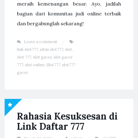
meraih kemenangan besar. Ayo, jadilah
bagian dari komunitas judi online terbaik
dan bergabunglah sekarang!
Leave a comment
link slot777
,
situs slot777
,
slot
,
slot 777
,
slot gacor
,
slot gacor
777
,
slot online
,
Slot777
,
slot777
gacor
Rahasia Kesuksesan di
Link Daftar 777