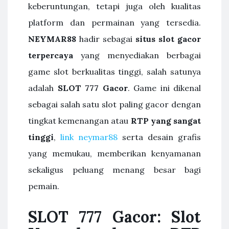
keberuntungan, tetapi juga oleh kualitas
platform dan permainan yang tersedia.
NEYMAR88
hadir sebagai
situs slot gacor
terpercaya
yang menyediakan berbagai
game slot berkualitas tinggi, salah satunya
adalah
SLOT 777 Gacor
. Game ini dikenal
sebagai salah satu slot paling gacor dengan
tingkat kemenangan atau
RTP yang sangat
tinggi
,
link neymar88
serta desain grafis
yang memukau, memberikan kenyamanan
sekaligus peluang menang besar bagi
pemain.
SLOT 777 Gacor: Slot