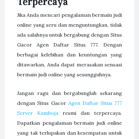
Terpercaya
Jika Anda mencari pengalaman bermain judi
online yang seru dan menguntungkan, tidak
ada salahnya untuk bergabung dengan Situs
Gacor Agen Daftar Situs 777. Dengan
berbagai kelebihan dan keuntungan yang
ditawarkan, Anda dapat merasakan sensasi
bermain judi online yang sesungguhnya.
Jangan ragu dan bergabunglah sekarang
dengan Situs Gacor
Agen Daftar Situs 777
Server Kamboja
resmi dan terpercaya.
Dapatkan pengalaman bermain judi online
yang tak terlupakan dan kesempatan untuk