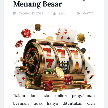
Menang Besar
October 13, 2025
admin
slot777
Dalam dunia slot online, pengalaman
bermain tidak hanya ditentukan oleh