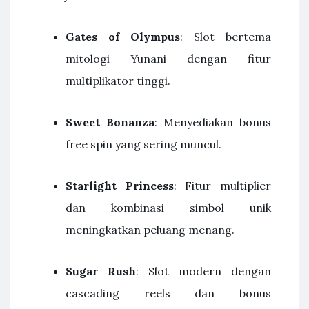
Gates of Olympus
: Slot bertema
mitologi Yunani dengan fitur
multiplikator tinggi.
Sweet Bonanza
: Menyediakan bonus
free spin yang sering muncul.
Starlight Princess
: Fitur multiplier
dan kombinasi simbol unik
meningkatkan peluang menang.
Sugar Rush
: Slot modern dengan
cascading reels dan bonus