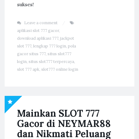
sukses!
Leave a comment
aplikasi slot 777 gacor
,
download aplikasi 777
,
jackpot
slot 777
,
lengkap 777 login
,
pola
gacor situs 777
,
situs slot777
login
,
situs slot777 terpercaya
,
slot 777 apk
,
slot777 online login
Mainkan SLOT 777
Gacor di NEYMAR88
dan Nikmati Peluang