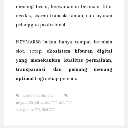
menang besar, kenyamanan bermain, fitur
cerdas, sistem transaksi aman, dan layanan
pelanggan profesional.
NEYMAR88 bukan hanya tempat bermain
slot, tetapi
ekosistem hiburan digital
yang menekankan kualitas permainan,
transparansi, dan peluang menang
optimal
bagi setiap pemain.
Leave a comment
neymar88
,
situs slot777
,
slot 777
,
slot gacor 777
,
Slot777