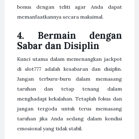
bonus dengan teliti agar Anda dapat
memanfaatkannya secara maksimal.
4. Bermain dengan
Sabar dan Disiplin
Kunci utama dalam memenangkan jackpot
di slot777 adalah kesabaran dan disiplin.
Jangan terburu-buru dalam memasang
taruhan dan tetap tenang dalam
menghadapi kekalahan. Tetaplah fokus dan
jangan tergoda untuk terus memasang
taruhan jika Anda sedang dalam kondisi
emosional yang tidak stabil.