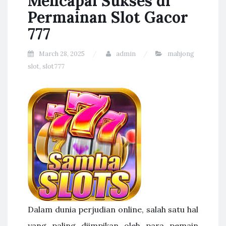
Mencapai Sukses di
Permainan Slot Gacor
777
March 28, 2025
admin
mahjong
slot
,
slot777
Dalam dunia perjudian online, salah satu hal
yang paling diimpikan oleh para pemain