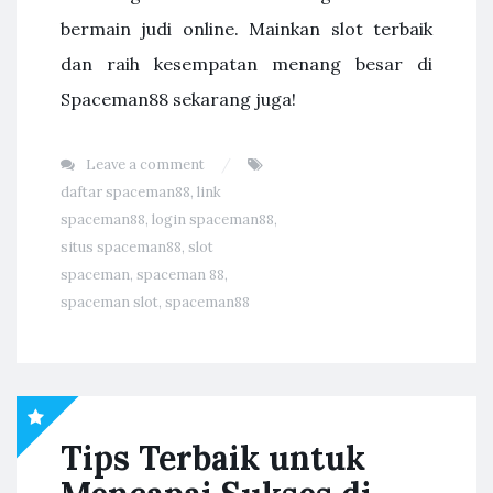
bermain judi online. Mainkan slot terbaik
dan raih kesempatan menang besar di
Spaceman88 sekarang juga!
Leave a comment
daftar spaceman88
,
link
spaceman88
,
login spaceman88
,
situs spaceman88
,
slot
spaceman
,
spaceman 88
,
spaceman slot
,
spaceman88
Tips Terbaik untuk