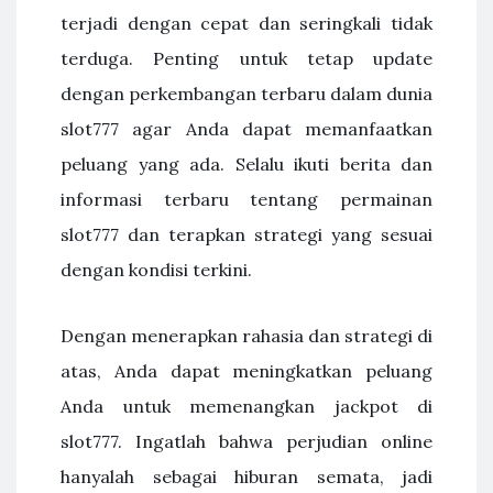
terjadi dengan cepat dan seringkali tidak
terduga. Penting untuk tetap update
dengan perkembangan terbaru dalam dunia
slot777 agar Anda dapat memanfaatkan
peluang yang ada. Selalu ikuti berita dan
informasi terbaru tentang permainan
slot777 dan terapkan strategi yang sesuai
dengan kondisi terkini.
Dengan menerapkan rahasia dan strategi di
atas, Anda dapat meningkatkan peluang
Anda untuk memenangkan jackpot di
slot777. Ingatlah bahwa perjudian online
hanyalah sebagai hiburan semata, jadi