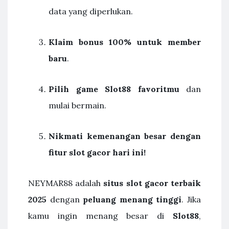
data yang diperlukan.
Klaim bonus 100% untuk member
baru
.
Pilih game Slot88 favoritmu
dan
mulai bermain.
Nikmati kemenangan besar dengan
fitur slot gacor hari ini!
NEYMAR88 adalah
situs slot gacor terbaik
2025
dengan
peluang menang tinggi
. Jika
kamu ingin menang besar di
Slot88
,