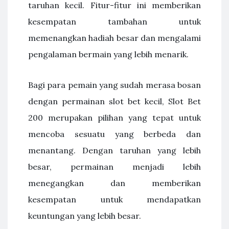
taruhan kecil. Fitur-fitur ini memberikan
kesempatan tambahan untuk
memenangkan hadiah besar dan mengalami
pengalaman bermain yang lebih menarik.
Bagi para pemain yang sudah merasa bosan
dengan permainan slot bet kecil, Slot Bet
200 merupakan pilihan yang tepat untuk
mencoba sesuatu yang berbeda dan
menantang. Dengan taruhan yang lebih
besar, permainan menjadi lebih
menegangkan dan memberikan
kesempatan untuk mendapatkan
keuntungan yang lebih besar.