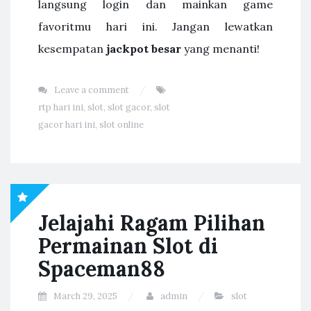
langsung login dan mainkan game
favoritmu hari ini. Jangan lewatkan
kesempatan
jackpot besar
yang menanti!
Leave a comment
rtp hari ini
,
slot
,
slot gacor
,
slot
gacor hari ini
,
slot online
Jelajahi Ragam Pilihan
Permainan Slot di
Spaceman88
March 29, 2025
admin
slot