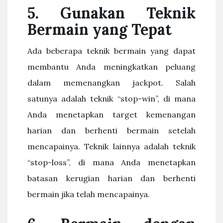
5. Gunakan Teknik
Bermain yang Tepat
Ada beberapa teknik bermain yang dapat
membantu Anda meningkatkan peluang
dalam memenangkan jackpot. Salah
satunya adalah teknik “stop-win”, di mana
Anda menetapkan target kemenangan
harian dan berhenti bermain setelah
mencapainya. Teknik lainnya adalah teknik
“stop-loss”, di mana Anda menetapkan
batasan kerugian harian dan berhenti
bermain jika telah mencapainya.