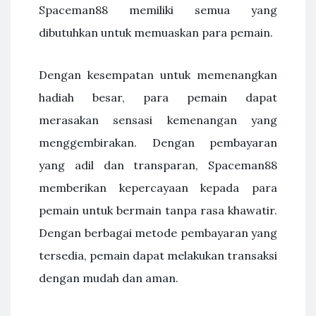
Spaceman88 memiliki semua yang
dibutuhkan untuk memuaskan para pemain.
Dengan kesempatan untuk memenangkan
hadiah besar, para pemain dapat
merasakan sensasi kemenangan yang
menggembirakan. Dengan pembayaran
yang adil dan transparan, Spaceman88
memberikan kepercayaan kepada para
pemain untuk bermain tanpa rasa khawatir.
Dengan berbagai metode pembayaran yang
tersedia, pemain dapat melakukan transaksi
dengan mudah dan aman.