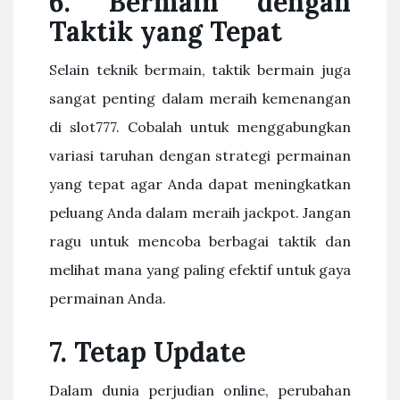
6. Bermain dengan
Taktik yang Tepat
Selain teknik bermain, taktik bermain juga
sangat penting dalam meraih kemenangan
di slot777. Cobalah untuk menggabungkan
variasi taruhan dengan strategi permainan
yang tepat agar Anda dapat meningkatkan
peluang Anda dalam meraih jackpot. Jangan
ragu untuk mencoba berbagai taktik dan
melihat mana yang paling efektif untuk gaya
permainan Anda.
7. Tetap Update
Dalam dunia perjudian online, perubahan