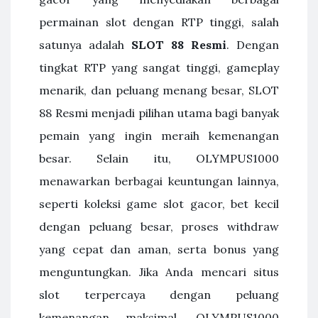
permainan slot dengan RTP tinggi, salah
satunya adalah
SLOT 88 Resmi
. Dengan
tingkat RTP yang sangat tinggi, gameplay
menarik, dan peluang menang besar, SLOT
88 Resmi menjadi pilihan utama bagi banyak
pemain yang ingin meraih kemenangan
besar. Selain itu, OLYMPUS1000
menawarkan berbagai keuntungan lainnya,
seperti koleksi game slot gacor, bet kecil
dengan peluang besar, proses withdraw
yang cepat dan aman, serta bonus yang
menguntungkan. Jika Anda mencari situs
slot terpercaya dengan peluang
kemenangan maksimal, OLYMPUS1000