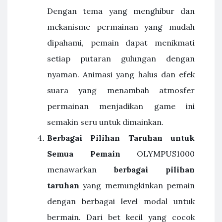
Dengan tema yang menghibur dan
mekanisme permainan yang mudah
dipahami, pemain dapat menikmati
setiap putaran gulungan dengan
nyaman. Animasi yang halus dan efek
suara yang menambah atmosfer
permainan menjadikan game ini
semakin seru untuk dimainkan.
Berbagai Pilihan Taruhan untuk
Semua Pemain
OLYMPUS1000
menawarkan
berbagai pilihan
taruhan
yang memungkinkan pemain
dengan berbagai level modal untuk
bermain. Dari bet kecil yang cocok