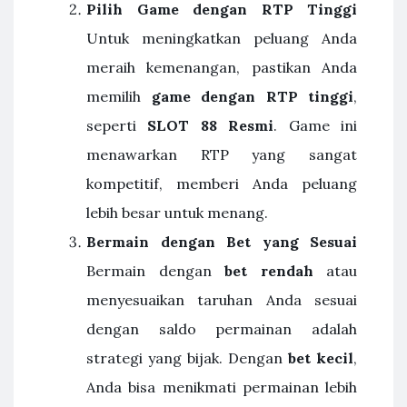
Pilih Game dengan RTP Tinggi
Untuk meningkatkan peluang Anda
meraih kemenangan, pastikan Anda
memilih
game dengan RTP tinggi
,
seperti
SLOT 88 Resmi
. Game ini
menawarkan RTP yang sangat
kompetitif, memberi Anda peluang
lebih besar untuk menang.
Bermain dengan Bet yang Sesuai
Bermain dengan
bet rendah
atau
menyesuaikan taruhan Anda sesuai
dengan saldo permainan adalah
strategi yang bijak. Dengan
bet kecil
,
Anda bisa menikmati permainan lebih