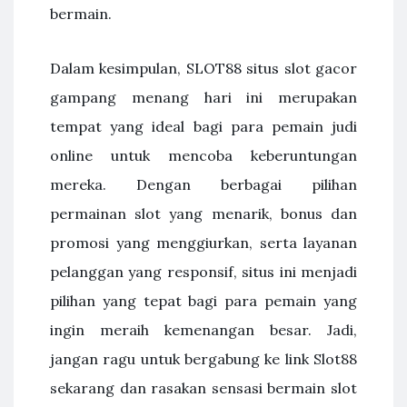
bermain.
Dalam kesimpulan, SLOT88 situs slot gacor
gampang menang hari ini merupakan
tempat yang ideal bagi para pemain judi
online untuk mencoba keberuntungan
mereka. Dengan berbagai pilihan
permainan slot yang menarik, bonus dan
promosi yang menggiurkan, serta layanan
pelanggan yang responsif, situs ini menjadi
pilihan yang tepat bagi para pemain yang
ingin meraih kemenangan besar. Jadi,
jangan ragu untuk bergabung ke link Slot88
sekarang dan rasakan sensasi bermain slot