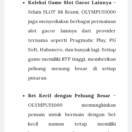
Koleksi Game Slot Gacor Lainnya
–
Selain SLOT 88 Resmi, OLYMPUS1000
juga menyediakan berbagai permainan
slot gacor lainnya dari provider
ternama seperti Pragmatic Play, PG
Soft, Habanero, dan banyak lagi. Setiap
game memiliki RTP tinggi, memberikan
peluang menang besar di setiap
putaran.
Bet Kecil dengan Peluang Besar
–
OLYMPUS1000 memungkinkan
pemain untuk bermain dengan bet
kecil namun tetap memiliki