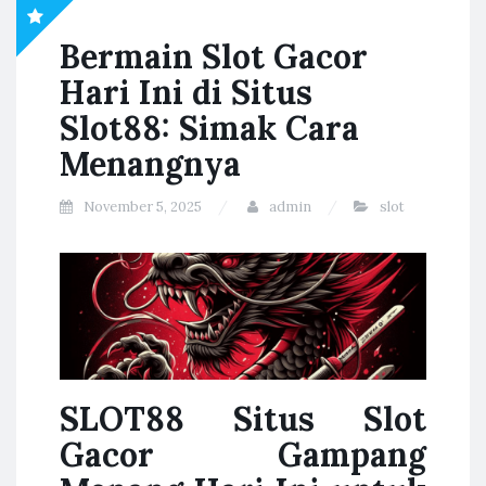
Bermain Slot Gacor
Hari Ini di Situs
Slot88: Simak Cara
Menangnya
November 5, 2025
admin
slot
SLOT88 Situs Slot
Gacor Gampang