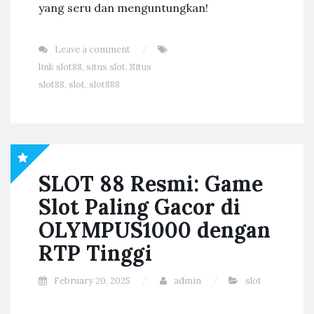
yang seru dan menguntungkan!
Leave a comment
link slot88
,
situs slot
,
Situs
slot88
,
slot
,
slot888
SLOT 88 Resmi: Game
Slot Paling Gacor di
OLYMPUS1000 dengan
RTP Tinggi
February 20, 2025
admin
slot