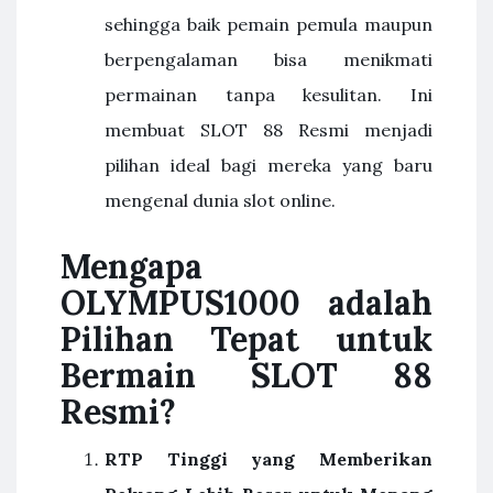
sehingga baik pemain pemula maupun
berpengalaman bisa menikmati
permainan tanpa kesulitan. Ini
membuat SLOT 88 Resmi menjadi
pilihan ideal bagi mereka yang baru
mengenal dunia slot online.
Mengapa
OLYMPUS1000 adalah
Pilihan Tepat untuk
Bermain SLOT 88
Resmi?
RTP Tinggi yang Memberikan