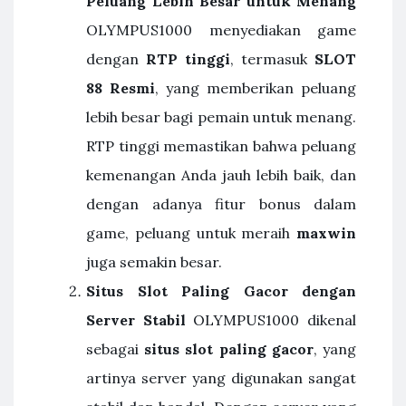
Peluang Lebih Besar untuk Menang
OLYMPUS1000 menyediakan game
dengan
RTP tinggi
, termasuk
SLOT
88 Resmi
, yang memberikan peluang
lebih besar bagi pemain untuk menang.
RTP tinggi memastikan bahwa peluang
kemenangan Anda jauh lebih baik, dan
dengan adanya fitur bonus dalam
game, peluang untuk meraih
maxwin
juga semakin besar.
Situs Slot Paling Gacor dengan
Server Stabil
OLYMPUS1000 dikenal
sebagai
situs slot paling gacor
, yang
artinya server yang digunakan sangat