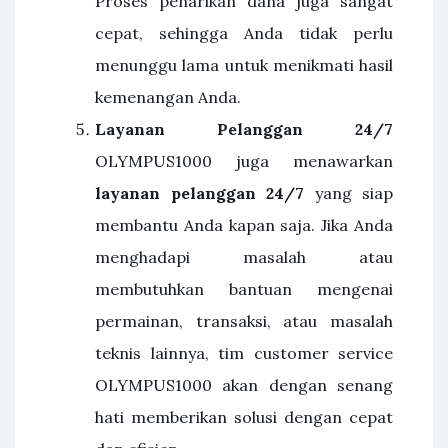
Proses penarikan dana juga sangat
cepat, sehingga Anda tidak perlu
menunggu lama untuk menikmati hasil
kemenangan Anda.
Layanan Pelanggan 24/7
OLYMPUS1000 juga menawarkan
layanan pelanggan 24/7
yang siap
membantu Anda kapan saja. Jika Anda
menghadapi masalah atau
membutuhkan bantuan mengenai
permainan, transaksi, atau masalah
teknis lainnya, tim customer service
OLYMPUS1000 akan dengan senang
hati memberikan solusi dengan cepat