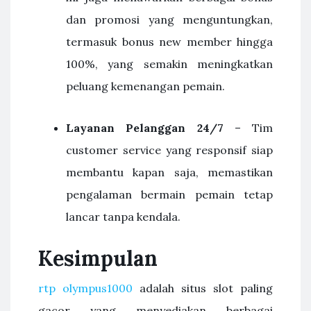
dan promosi yang menguntungkan,
termasuk bonus new member hingga
100%, yang semakin meningkatkan
peluang kemenangan pemain.
Layanan Pelanggan 24/7
– Tim
customer service yang responsif siap
membantu kapan saja, memastikan
pengalaman bermain pemain tetap
lancar tanpa kendala.
Kesimpulan
rtp olympus1000
adalah situs slot paling
gacor yang menyediakan berbagai