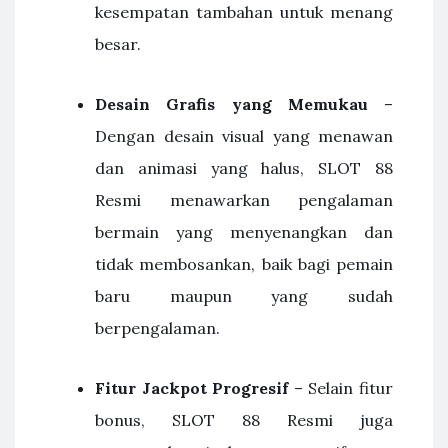
kesempatan tambahan untuk menang
besar.
Desain Grafis yang Memukau
–
Dengan desain visual yang menawan
dan animasi yang halus, SLOT 88
Resmi menawarkan pengalaman
bermain yang menyenangkan dan
tidak membosankan, baik bagi pemain
baru maupun yang sudah
berpengalaman.
Fitur Jackpot Progresif
– Selain fitur
bonus, SLOT 88 Resmi juga