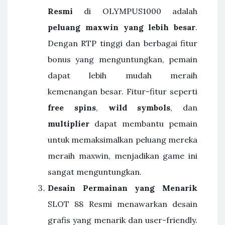
Resmi
di OLYMPUS1000 adalah
peluang maxwin yang lebih besar
.
Dengan RTP tinggi dan berbagai fitur
bonus yang menguntungkan, pemain
dapat lebih mudah meraih
kemenangan besar. Fitur-fitur seperti
free spins
,
wild symbols
, dan
multiplier
dapat membantu pemain
untuk memaksimalkan peluang mereka
meraih maxwin, menjadikan game ini
sangat menguntungkan.
Desain Permainan yang Menarik
SLOT 88 Resmi menawarkan desain
grafis yang menarik dan user-friendly.