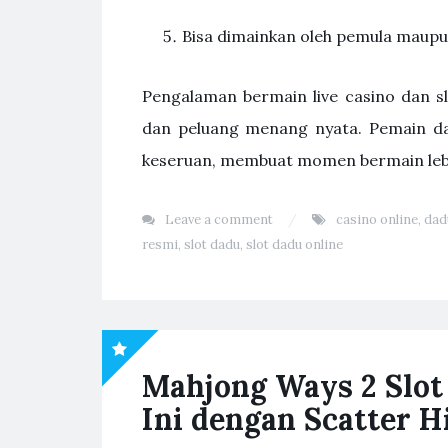
Bisa dimainkan oleh pemula maup
Pengalaman bermain live casino dan s
dan peluang menang nyata. Pemain da
keseruan, membuat momen bermain leb
Leave a comment
casino online
,
dad
resmi
,
slot dadu
,
slot dadu online
Mahjong Ways 2 Slot
Ini dengan Scatter 