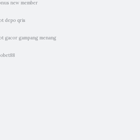
onus new member
ot depo qris
lot gacor gampang menang
bobet88