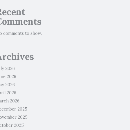
Recent
Comments
o comments to show.
Archives
uly 2026
une 2026
ay 2026
ril 2026
arch 2026
ecember 2025
ovember 2025
ctober 2025