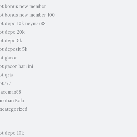
lot bonus new member
lot bonus new member 100
lot depo 10k neymar88
lot depo 20k
lot depo 5k
ot deposit 5k
ot gacor
ot gacor hari ini
ot qris
lot777
paceman88
aruhan Bola
ncategorized
lot depo 10k