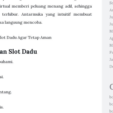
S
virtual memberi peluang menang adil, sehingga
A
 terhibur. Antarmuka yang intuitif membuat
J
sa langsung mencoba.
J
M
Slot Dadu Agar Tetap Aman
A
M
an Slot Dadu
F
J
pahami.
D
i.
ntang.
b
b
s.
b