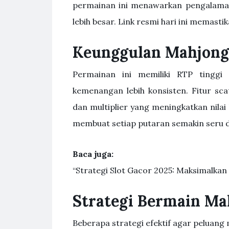
permainan ini menawarkan pengalama
lebih besar. Link resmi hari ini memas
Keunggulan Mahjong 
Permainan ini memiliki RTP tinggi 
kemenangan lebih konsisten. Fitur sc
dan multiplier yang meningkatkan nila
membuat setiap putaran semakin seru 
Baca juga:
“Strategi Slot Gacor 2025: Maksimalkan
Strategi Bermain Ma
Beberapa strategi efektif agar peluang 