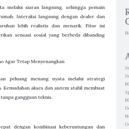
ta melalui siaran langsung, sehingga pemain
rumah. Interaksi langsung dengan dealer dan
han lebih realistis dan menarik. Fitur ini
N
ikan sensasi sosial yang berbeda dibanding
sino Agar Tetap Menyenangkan
J
J
ikan peluang menang nyata melalui strategi
M
n. Kemudahan akses dan sistem stabil membuat
Ap
 tanpa gangguan teknis.
M
D
N
O
epat dengan kombinasi keberuntungan dan