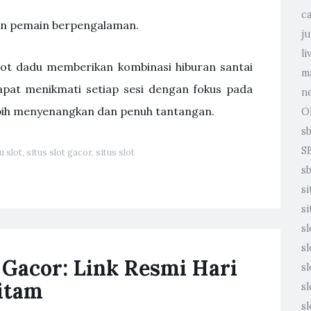
c
un pemain berpengalaman.
ju
li
lot dadu memberikan kombinasi hiburan santai
m
pat menikmati setiap sesi dengan fokus pada
n
ih menyenangkan dan penuh tantangan.
O
s
S
u slot
,
situs slot gacor
,
situs slot
s
s
s
sl
sl
 Gacor: Link Resmi Hari
sl
Hitam
s
s