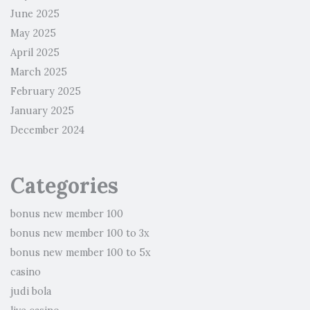
June 2025
May 2025
April 2025
March 2025
February 2025
January 2025
December 2024
Categories
bonus new member 100
bonus new member 100 to 3x
bonus new member 100 to 5x
casino
judi bola