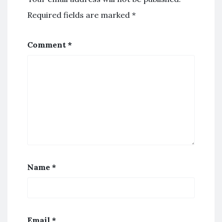
Required fields are marked
*
Comment
*
Name
*
Email
*