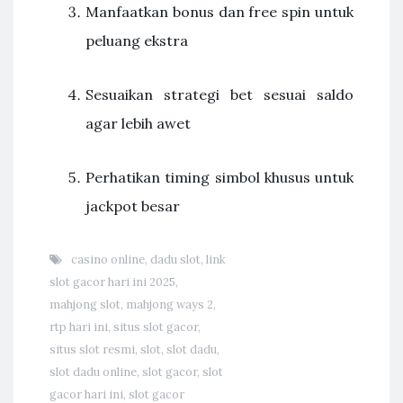
Manfaatkan bonus dan free spin untuk
peluang ekstra
Sesuaikan strategi bet sesuai saldo
agar lebih awet
Perhatikan timing simbol khusus untuk
jackpot besar
casino online
,
dadu slot
,
link
slot gacor hari ini 2025
,
mahjong slot
,
mahjong ways 2
,
rtp hari ini
,
situs slot gacor
,
situs slot resmi
,
slot
,
slot dadu
,
slot dadu online
,
slot gacor
,
slot
gacor hari ini
,
slot gacor