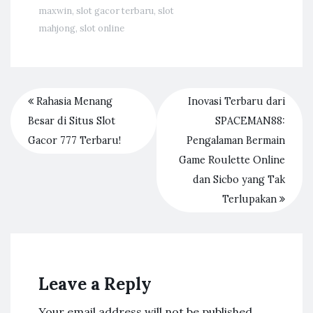
maxwin
,
slot gacor terbaru
,
slot
mahjong
,
slot online
Rahasia Menang
Inovasi Terbaru dari
Besar di Situs Slot
SPACEMAN88:
Gacor 777 Terbaru!
Pengalaman Bermain
Game Roulette Online
dan Sicbo yang Tak
Terlupakan
Leave a Reply
Your email address will not be published.