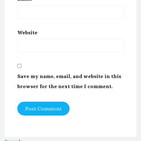
Website
Save my name, email, and website in this
browser for the next time I comment.