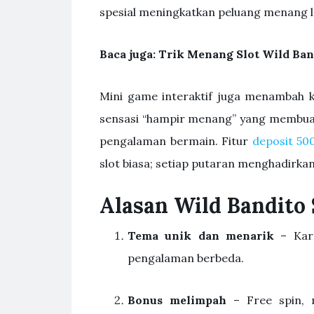
spesial meningkatkan peluang menang l
Baca juga: Trik Menang Slot Wild Ba
Mini game interaktif juga menambah 
sensasi “hampir menang” yang membuat
pengalaman bermain. Fitur
deposit 50
slot biasa; setiap putaran menghadirka
Alasan Wild Bandito S
Tema unik dan menarik
– Kara
pengalaman berbeda.
Bonus melimpah
– Free spin, m