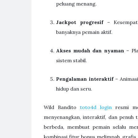
peluang menang.
Jackpot progresif
– Kesempata
banyaknya pemain aktif.
Akses mudah dan nyaman
– Pla
sistem stabil.
Pengalaman interaktif
– Animasi
hidup dan seru.
Wild Bandito
toto4d login
resmi me
menyenangkan, interaktif, dan penuh 
berbeda, membuat pemain selalu m
kombinasi fitur bonus melimpah, grafis 