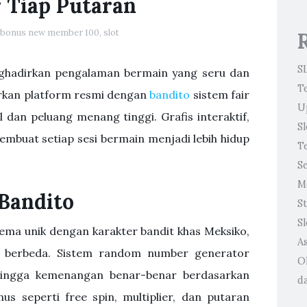
 Tiap Putaran
bonus new member 100
,
slot
S
nghadirkan pengalaman bermain yang seru dan
T
rkan platform resmi dengan
bandito
sistem fair
U
 dan peluang menang tinggi. Grafis interaktif,
S
embuat setiap sesi bermain menjadi lebih hidup
T
Se
M
Bandito
S
S
ma unik dengan karakter bandit khas Meksiko,
A
a berbeda. Sistem random number generator
O
ehingga kemenangan benar-benar berdasarkan
d
us seperti free spin, multiplier, dan putaran