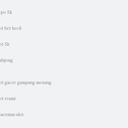
epo 5k
ot bet kecil
ot 5k
ahjong
lot gacor gampang menang
ot resmi
paceman slot