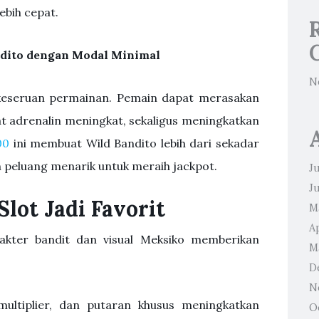
ebih cepat.
ndito dengan Modal Minimal
N
keseruan permainan. Pemain dapat merasakan
 adrenalin meningkat, sekaligus meningkatkan
00
ini membuat Wild Bandito lebih dari sekadar
n peluang menarik untuk meraih jackpot.
J
J
lot Jadi Favorit
M
Ap
kter bandit dan visual Meksiko memberikan
M
D
N
ultiplier, dan putaran khusus meningkatkan
O