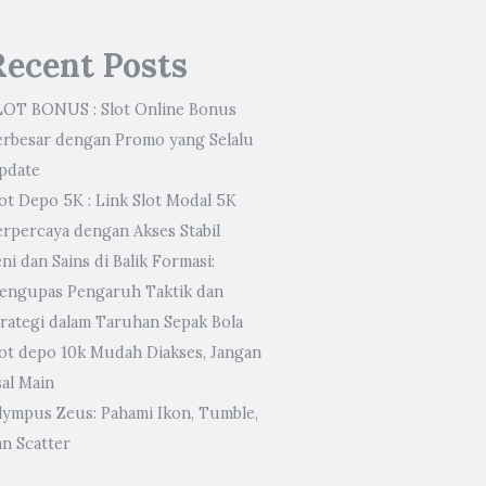
Recent Posts
LOT BONUS : Slot Online Bonus
erbesar dengan Promo yang Selalu
pdate
lot Depo 5K : Link Slot Modal 5K
erpercaya dengan Akses Stabil
ni dan Sains di Balik Formasi:
engupas Pengaruh Taktik dan
trategi dalam Taruhan Sepak Bola
lot depo 10k Mudah Diakses, Jangan
sal Main
lympus Zeus: Pahami Ikon, Tumble,
an Scatter