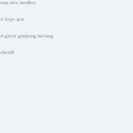
onus new member
ot depo qris
lot gacor gampang menang
bobet88