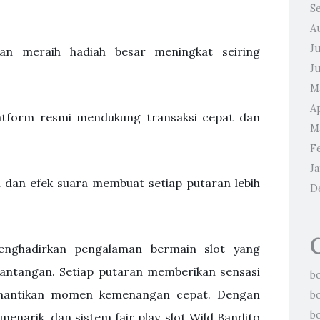
S
A
J
n meraih hadiah besar meningkat seiring
J
M
A
tform resmi mendukung transaksi cepat dan
M
F
J
 dan efek suara membuat setiap putaran lebih
D
nghadirkan pengalaman bermain slot yang
tantangan. Setiap putaran memberikan sensasi
b
enantikan momen kemenangan cepat. Dengan
b
b
menarik, dan sistem fair play, slot Wild Bandito