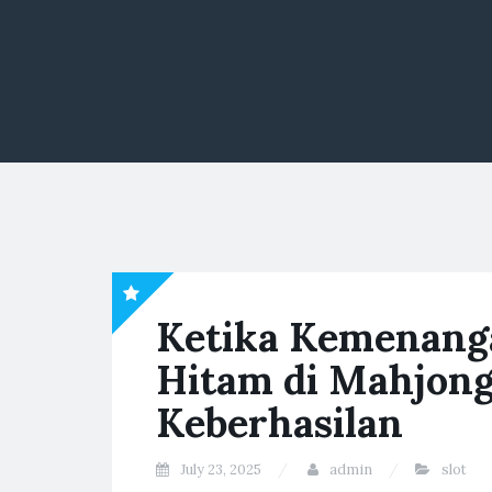
Ketika Kemenang
Hitam di Mahjong
Keberhasilan
July 23, 2025
admin
slot