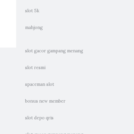
slot 5k
mahjong
slot gacor gampang menang
slot resmi
spaceman slot
bonus new member
slot depo qris