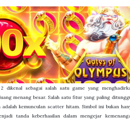
 2 dikenal sebagai salah satu game yang menghadirk
uang menang besar. Salah satu fitur yang paling ditungg
adalah kemunculan scatter hitam. Simbol ini bukan han
enjadi tanda keberhasilan dalam mengejar kemenang