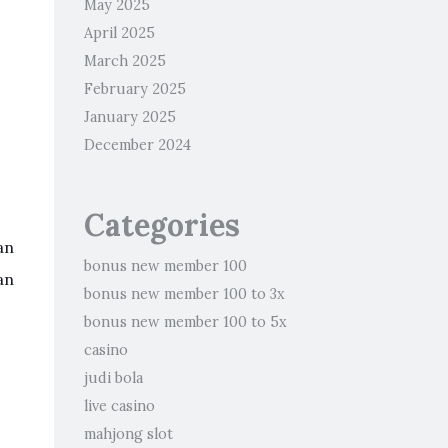
May 2025
April 2025
March 2025
February 2025
January 2025
December 2024
Categories
an
bonus new member 100
an
bonus new member 100 to 3x
bonus new member 100 to 5x
casino
judi bola
live casino
mahjong slot