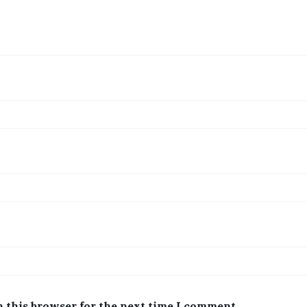
n this browser for the next time I comment.