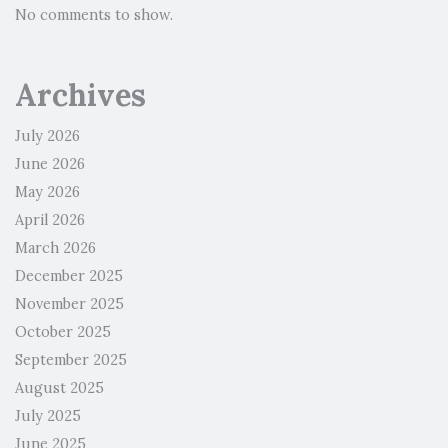
No comments to show.
Archives
July 2026
June 2026
May 2026
April 2026
March 2026
December 2025
November 2025
October 2025
September 2025
August 2025
July 2025
June 2025