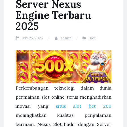
Server Nexus
Engine Terbaru
2025
July 25, 2025
admin
slot
Perkembangan teknologi dalam dunia
permainan slot online terus menghadirkan
inovasi yang
situs slot bet 200
meningkatkan kualitas pengalaman
bermain. Nexus Slot hadir dengan Server