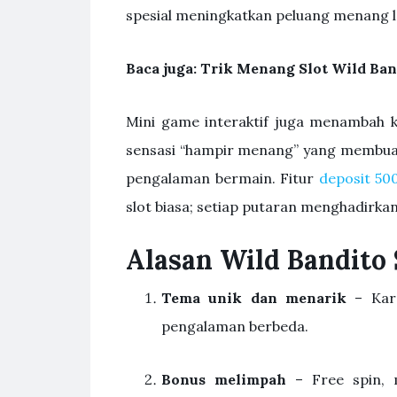
spesial meningkatkan peluang menang l
Baca juga: Trik Menang Slot Wild Ba
Mini game interaktif juga menambah 
sensasi “hampir menang” yang membuat
pengalaman bermain. Fitur
deposit 50
slot biasa; setiap putaran menghadirka
Alasan Wild Bandito S
Tema unik dan menarik
– Kara
pengalaman berbeda.
Bonus melimpah
– Free spin, m