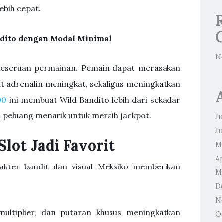
ebih cepat.
ndito dengan Modal Minimal
N
keseruan permainan. Pemain dapat merasakan
 adrenalin meningkat, sekaligus meningkatkan
00
ini membuat Wild Bandito lebih dari sekadar
n peluang menarik untuk meraih jackpot.
J
J
lot Jadi Favorit
M
Ap
kter bandit dan visual Meksiko memberikan
M
D
N
ultiplier, dan putaran khusus meningkatkan
O