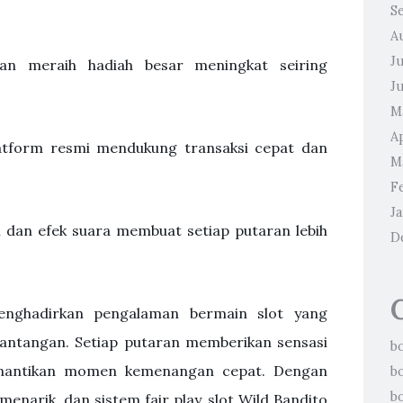
S
A
J
n meraih hadiah besar meningkat seiring
J
M
A
tform resmi mendukung transaksi cepat dan
M
F
J
 dan efek suara membuat setiap putaran lebih
D
nghadirkan pengalaman bermain slot yang
tantangan. Setiap putaran memberikan sensasi
b
enantikan momen kemenangan cepat. Dengan
b
b
menarik, dan sistem fair play, slot Wild Bandito