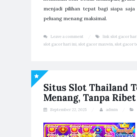
menjadi pilihan tepat bagi siapa saj
peluang menang maksimal.
Leave a comment
link slot gacor har
slot gacor hari ini
,
slot gacor maxwin
,
slot gacor 
Situs Slot Thailand 
Menang, Tanpa Ribet
September 22, 2025
admin