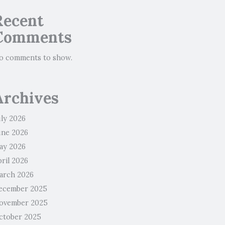
Recent
Comments
o comments to show.
Archives
uly 2026
une 2026
ay 2026
ril 2026
arch 2026
ecember 2025
ovember 2025
ctober 2025