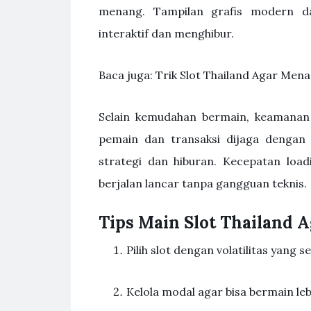
menang. Tampilan grafis modern d
interaktif dan menghibur.
Baca juga: Trik Slot Thailand Agar Men
Selain kemudahan bermain, keamanan d
pemain dan transaksi dijaga dengan 
strategi dan hiburan. Kecepatan loa
berjalan lancar tanpa gangguan teknis.
Tips Main Slot Thailand 
Pilih slot dengan volatilitas yang 
Kelola modal agar bisa bermain l