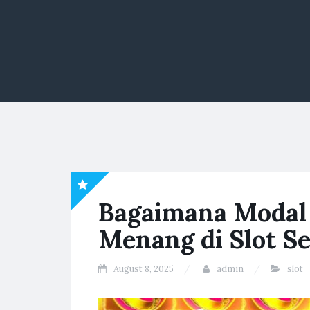
Bagaimana Modal 
Menang di Slot S
August 8, 2025
admin
slot