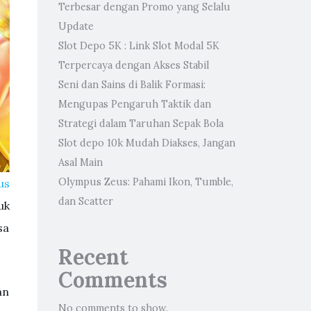
Terbesar dengan Promo yang Selalu
Update
Slot Depo 5K : Link Slot Modal 5K
Terpercaya dengan Akses Stabil
Seni dan Sains di Balik Formasi:
Mengupas Pengaruh Taktik dan
Strategi dalam Taruhan Sepak Bola
Slot depo 10k Mudah Diakses, Jangan
Asal Main
Olympus Zeus: Pahami Ikon, Tumble,
us
dan Scatter
uk
sa
Recent
Comments
an
No comments to show.