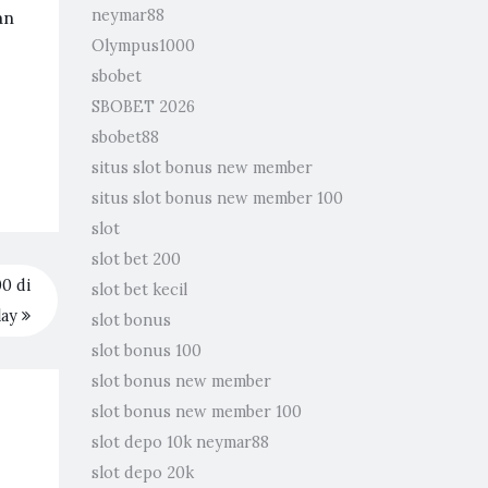
neymar88
an
Olympus1000
sbobet
SBOBET 2026
sbobet88
situs slot bonus new member
situs slot bonus new member 100
slot
slot bet 200
0 di
slot bet kecil
lay
slot bonus
slot bonus 100
slot bonus new member
slot bonus new member 100
slot depo 10k neymar88
slot depo 20k