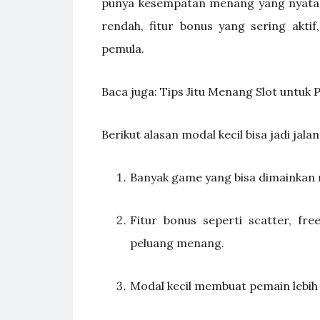
punya kesempatan menang yang nyata. 
rendah, fitur bonus yang sering akti
pemula.
Baca juga: Tips Jitu Menang Slot untu
Berikut alasan modal kecil bisa jadi jal
Banyak game yang bisa dimainkan mul
Fitur bonus seperti scatter, fr
peluang menang.
Modal kecil membuat pemain lebih 