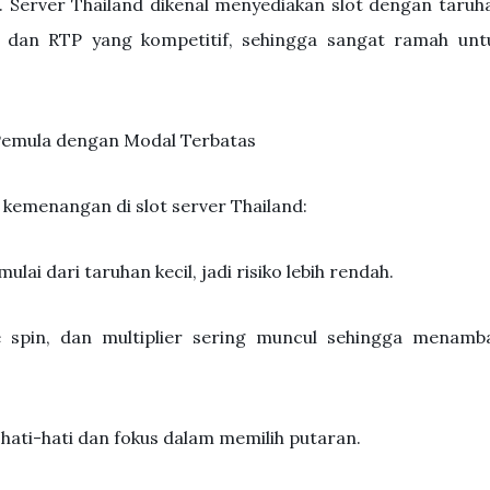
Server Thailand dikenal menyediakan slot dengan taruh
f, dan RTP yang kompetitif, sehingga sangat ramah unt
k Pemula dengan Modal Terbatas
an kemenangan di slot server Thailand:
ai dari taruhan kecil, jadi risiko lebih rendah.
ee spin, dan multiplier sering muncul sehingga menamb
hati-hati dan fokus dalam memilih putaran.