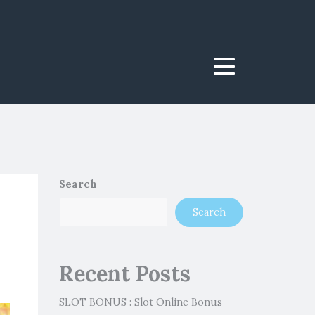
Menu
Search
Search
Recent Posts
SLOT BONUS : Slot Online Bonus