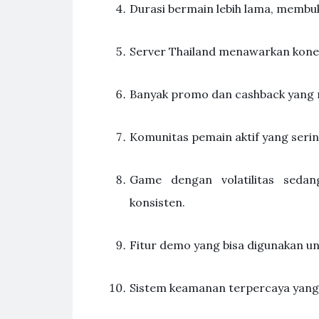
Durasi bermain lebih lama, membuka
Server Thailand menawarkan kone
Banyak promo dan cashback yang 
Komunitas pemain aktif yang serin
Game dengan volatilitas sed
konsisten.
Fitur demo yang bisa digunakan un
Sistem keamanan terpercaya yan