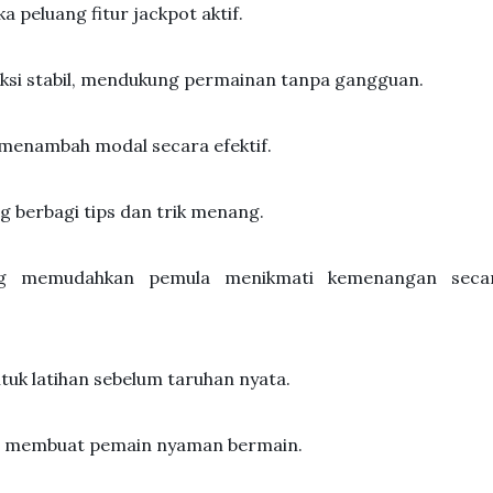
 peluang fitur jackpot aktif.
ksi stabil, mendukung permainan tanpa gangguan.
menambah modal secara efektif.
g berbagi tips dan trik menang.
ang memudahkan pemula menikmati kemenangan seca
tuk latihan sebelum taruhan nyata.
g membuat pemain nyaman bermain.