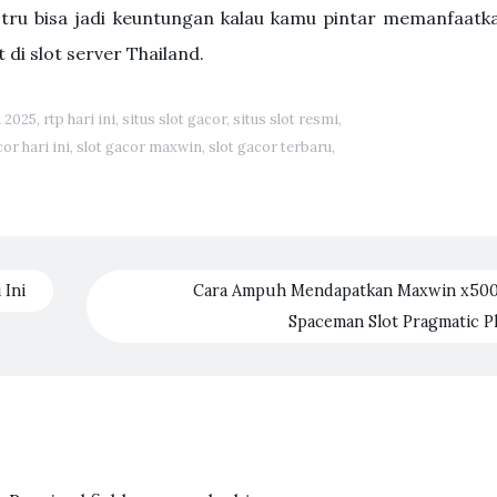
ustru bisa jadi keuntungan kalau kamu pintar memanfaatk
 di slot server Thailand.
i 2025
,
rtp hari ini
,
situs slot gacor
,
situs slot resmi
,
cor hari ini
,
slot gacor maxwin
,
slot gacor terbaru
,
 Ini
Cara Ampuh Mendapatkan Maxwin x500
Spaceman Slot Pragmatic P