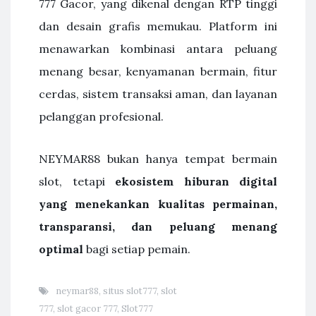
777 Gacor, yang dikenal dengan RTP tinggi
dan desain grafis memukau. Platform ini
menawarkan kombinasi antara peluang
menang besar, kenyamanan bermain, fitur
cerdas, sistem transaksi aman, dan layanan
pelanggan profesional.
NEYMAR88 bukan hanya tempat bermain
slot, tetapi
ekosistem hiburan digital
yang menekankan kualitas permainan,
transparansi, dan peluang menang
optimal
bagi setiap pemain.
neymar88
,
situs slot777
,
slot
777
,
slot gacor 777
,
Slot777