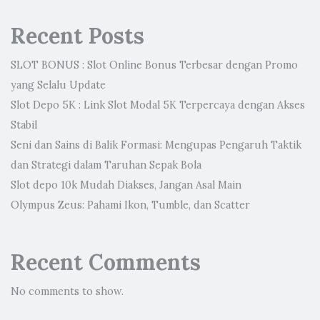
Recent Posts
SLOT BONUS : Slot Online Bonus Terbesar dengan Promo
yang Selalu Update
Slot Depo 5K : Link Slot Modal 5K Terpercaya dengan Akses
Stabil
Seni dan Sains di Balik Formasi: Mengupas Pengaruh Taktik
dan Strategi dalam Taruhan Sepak Bola
Slot depo 10k Mudah Diakses, Jangan Asal Main
Olympus Zeus: Pahami Ikon, Tumble, dan Scatter
Recent Comments
No comments to show.