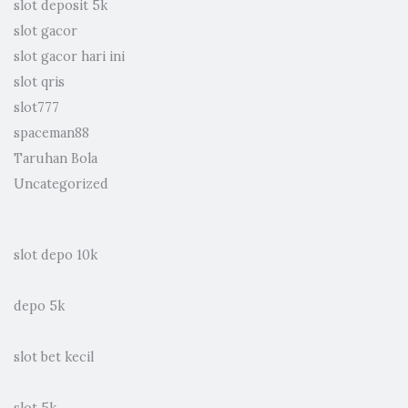
slot deposit 5k
slot gacor
slot gacor hari ini
slot qris
slot777
spaceman88
Taruhan Bola
Uncategorized
slot depo 10k
depo 5k
slot bet kecil
slot 5k