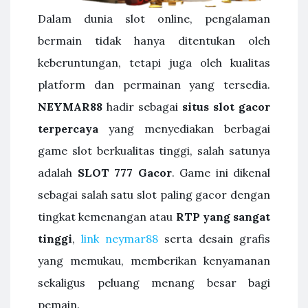
Dalam dunia slot online, pengalaman
bermain tidak hanya ditentukan oleh
keberuntungan, tetapi juga oleh kualitas
platform dan permainan yang tersedia.
NEYMAR88
hadir sebagai
situs slot gacor
terpercaya
yang menyediakan berbagai
game slot berkualitas tinggi, salah satunya
adalah
SLOT 777 Gacor
. Game ini dikenal
sebagai salah satu slot paling gacor dengan
tingkat kemenangan atau
RTP yang sangat
tinggi
,
link neymar88
serta desain grafis
yang memukau, memberikan kenyamanan
sekaligus peluang menang besar bagi
pemain.