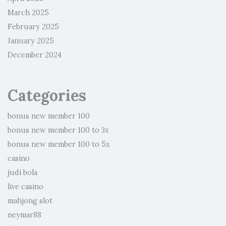
March 2025
February 2025
January 2025
December 2024
Categories
bonus new member 100
bonus new member 100 to 3x
bonus new member 100 to 5x
casino
judi bola
live casino
mahjong slot
neymar88