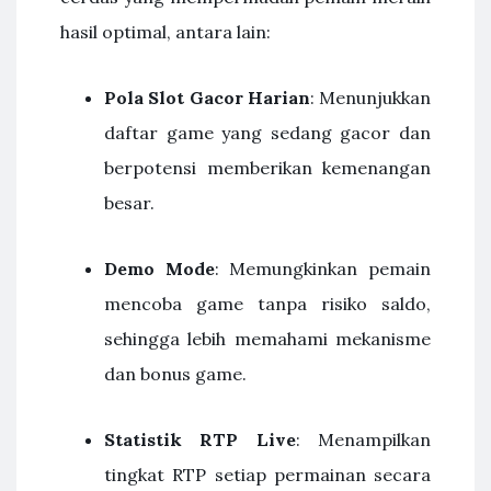
hasil optimal, antara lain:
Pola Slot Gacor Harian
: Menunjukkan
daftar game yang sedang gacor dan
berpotensi memberikan kemenangan
besar.
Demo Mode
: Memungkinkan pemain
mencoba game tanpa risiko saldo,
sehingga lebih memahami mekanisme
dan bonus game.
Statistik RTP Live
: Menampilkan
tingkat RTP setiap permainan secara