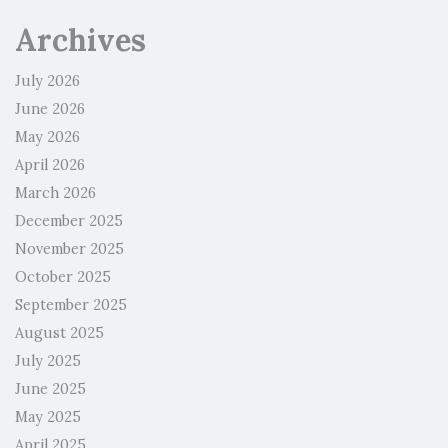
Archives
July 2026
June 2026
May 2026
April 2026
March 2026
December 2025
November 2025
October 2025
September 2025
August 2025
July 2025
June 2025
May 2025
April 2025