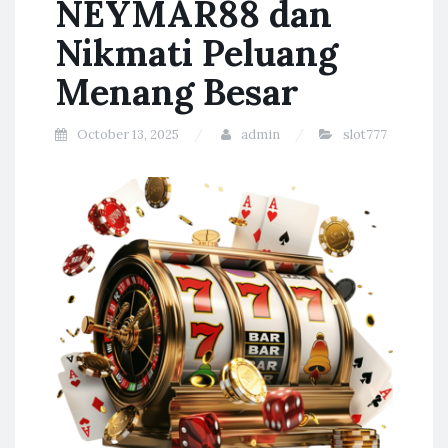
NEYMAR88 dan
Nikmati Peluang
Menang Besar
October 13, 2025
admin
slot777