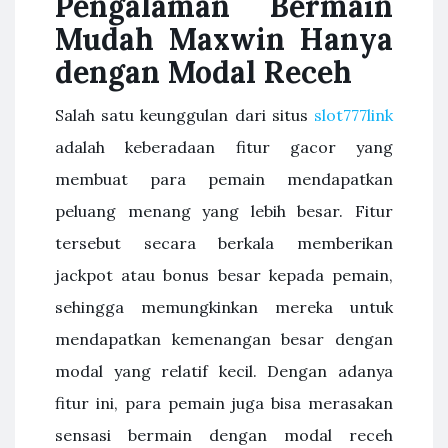
Pengalaman Bermain
Mudah Maxwin Hanya
dengan Modal Receh
Salah satu keunggulan dari situs
slot777link
adalah keberadaan fitur gacor yang
membuat para pemain mendapatkan
peluang menang yang lebih besar. Fitur
tersebut secara berkala memberikan
jackpot atau bonus besar kepada pemain,
sehingga memungkinkan mereka untuk
mendapatkan kemenangan besar dengan
modal yang relatif kecil. Dengan adanya
fitur ini, para pemain juga bisa merasakan
sensasi bermain dengan modal receh