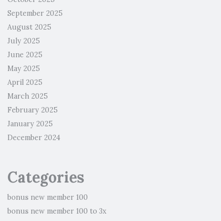
September 2025
August 2025
July 2025
June 2025
May 2025
April 2025
March 2025
February 2025
January 2025
December 2024
Categories
bonus new member 100
bonus new member 100 to 3x