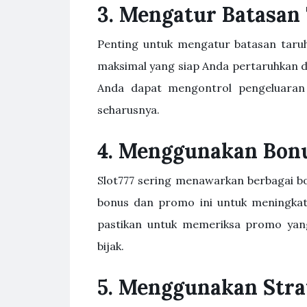
3. Mengatur Batasan
Penting untuk mengatur batasan taruh
maksimal yang siap Anda pertaruhkan d
Anda dapat mengontrol pengeluaran 
seharusnya.
4. Menggunakan Bon
Slot777 sering menawarkan berbagai 
bonus dan promo ini untuk meningkat
pastikan untuk memeriksa promo yan
bijak.
5. Menggunakan Stra