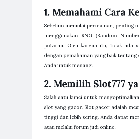
1. Memahami Cara Ker
Sebelum memulai permainan, penting un
menggunakan RNG (Random Number G
putaran. Oleh karena itu, tidak ada
dengan pemahaman yang baik tentang c
Anda untuk menang.
2. Memilih Slot777 y
Salah satu kunci untuk mengoptimalka
slot yang gacor. Slot gacor adalah me
tinggi dan lebih sering. Anda dapat men
atau melalui forum judi online.