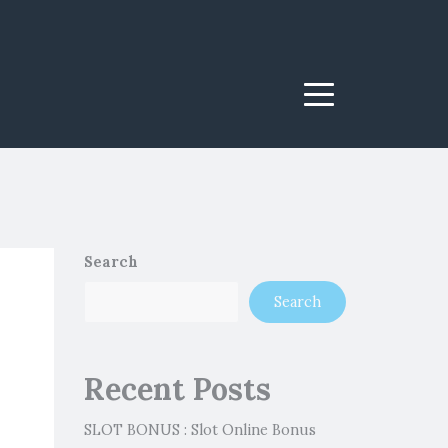
Menu
Search
Search
Recent Posts
SLOT BONUS : Slot Online Bonus