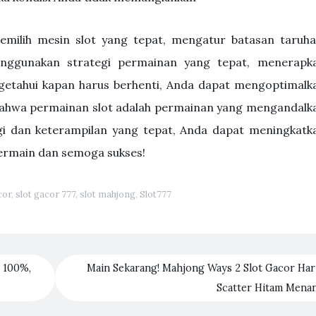
milih mesin slot yang tepat, mengatur batasan taruha
ggunakan strategi permainan yang tepat, menerapk
etahui kapan harus berhenti, Anda dapat mengoptimalk
 bahwa permainan slot adalah permainan yang mengandalk
i dan keterampilan yang tepat, Anda dapat meningkatk
ermain dan semoga sukses!
cor
,
slot gacor 777
,
slot mahjong
,
Slot777
 100%,
Main Sekarang! Mahjong Ways 2 Slot Gacor Hari 
Scatter Hitam Menan