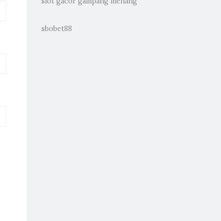
slot gacor gampang menang
sbobet88