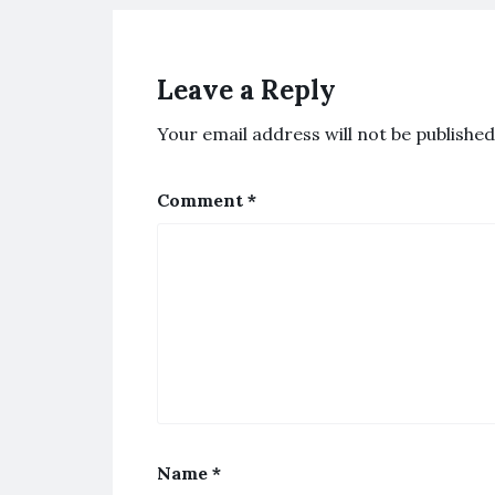
Leave a Reply
Your email address will not be published
Comment
*
Name
*