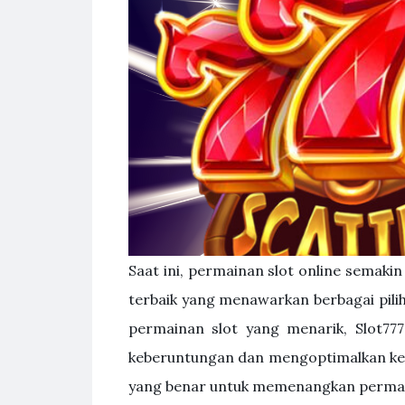
Saat ini, permainan slot online semakin
terbaik yang menawarkan berbagai pili
permainan slot yang menarik, Slot7
keberuntungan dan mengoptimalkan kem
yang benar untuk memenangkan permaina