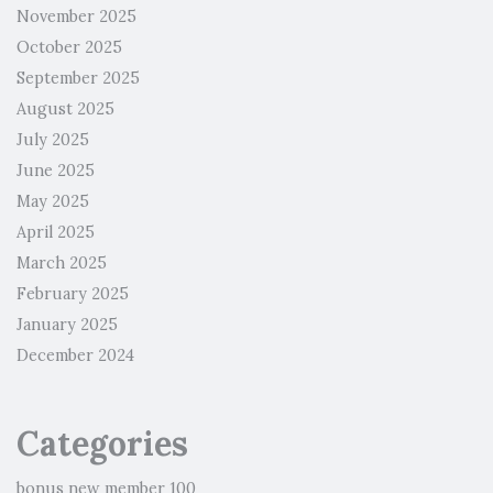
November 2025
October 2025
September 2025
August 2025
July 2025
June 2025
May 2025
April 2025
March 2025
February 2025
January 2025
December 2024
Categories
bonus new member 100