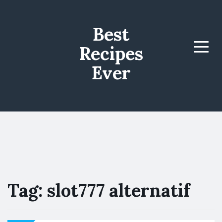
Best
Recipes
Menu
Ever
Tag:
slot777 alternatif