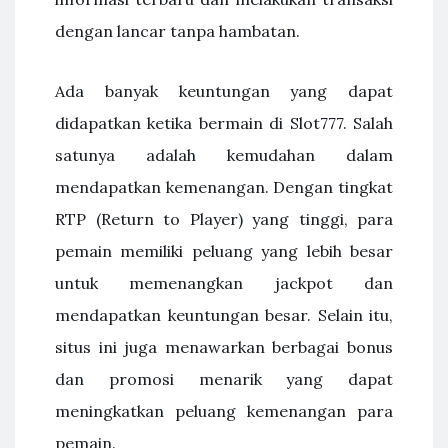
dengan lancar tanpa hambatan.
Ada banyak keuntungan yang dapat
didapatkan ketika bermain di Slot777. Salah
satunya adalah kemudahan dalam
mendapatkan kemenangan. Dengan tingkat
RTP (Return to Player) yang tinggi, para
pemain memiliki peluang yang lebih besar
untuk memenangkan jackpot dan
mendapatkan keuntungan besar. Selain itu,
situs ini juga menawarkan berbagai bonus
dan promosi menarik yang dapat
meningkatkan peluang kemenangan para
pemain.