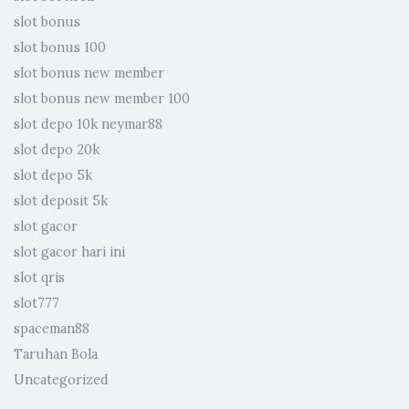
slot bonus
slot bonus 100
slot bonus new member
slot bonus new member 100
slot depo 10k neymar88
slot depo 20k
slot depo 5k
slot deposit 5k
slot gacor
slot gacor hari ini
slot qris
slot777
spaceman88
Taruhan Bola
Uncategorized