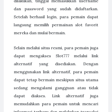
dilakukan, tinggal memasukkan username
dan password yang sudah didaftarkan.
Setelah berhasil login, para pemain dapat
langsung memilih permainan slot favorit
mereka dan mulai bermain.
Selain melalui situs resmi, para pemain juga
dapat mengakses Slot777 melalui link
alternatif yang disediakan. Dengan
menggunakan link alternatif, para pemain
dapat tetap bermain meskipun situs utama
sedang mengalami gangguan atau tidak
dapat diakses. Link alternatif juga
memudahkan para pemain untuk mencari
informasi terbaru dan melakukan transaksi