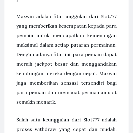
Maxwin adalah fitur unggulan dari Slot777
yang memberikan kesempatan kepada para
pemain untuk mendapatkan kemenangan
maksimal dalam setiap putaran permainan.
Dengan adanya fitur ini, para pemain dapat
meraih jackpot besar dan menggandakan
keuntungan mereka dengan cepat. Maxwin
juga memberikan sensasi tersendiri bagi
para pemain dan membuat permainan slot
semakin menarik.
Salah satu keunggulan dari Slot777 adalah
proses withdraw yang cepat dan mudah.