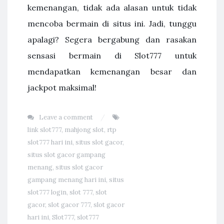
kemenangan, tidak ada alasan untuk tidak
mencoba bermain di situs ini. Jadi, tunggu
apalagi? Segera bergabung dan rasakan
sensasi bermain di Slot777 untuk
mendapatkan kemenangan besar dan
jackpot maksimal!
Leave a comment
link slot777
,
mahjong slot
,
rtp
slot777 hari ini
,
situs slot gacor
,
situs slot gacor gampang
menang
,
situs slot gacor
gampang menang hari ini
,
situs
slot777 login
,
slot 777
,
slot
gacor
,
slot gacor 777
,
slot gacor
hari ini
,
Slot777
,
slot777