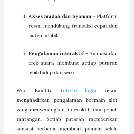
Akses mudah dan nyaman
– Platform
resmi mendukung transaksi cepat dan
sistem stabil.
Pengalaman interaktif
– Animasi dan
efek suara membuat setiap putaran
lebih hidup dan seru.
Wild Bandito
toto4d login
resmi
menghadirkan pengalaman bermain slot
yang menyenangkan, interaktif, dan penuh
tantangan. Setiap putaran memberikan
sensasi berbeda, membuat pemain selalu