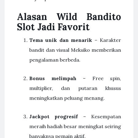
Alasan Wild Bandito
Slot Jadi Favorit
Tema unik dan menarik
– Karakter
bandit dan visual Meksiko memberikan
pengalaman berbeda.
Bonus melimpah
– Free spin,
multiplier, dan putaran khusus
meningkatkan peluang menang.
Jackpot progresif
– Kesempatan
meraih hadiah besar meningkat seiring
banyaknya pemain aktif.