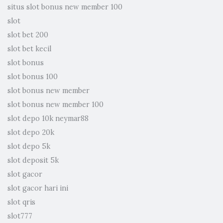
situs slot bonus new member 100
slot
slot bet 200
slot bet kecil
slot bonus
slot bonus 100
slot bonus new member
slot bonus new member 100
slot depo 10k neymar88
slot depo 20k
slot depo 5k
slot deposit 5k
slot gacor
slot gacor hari ini
slot qris
slot777