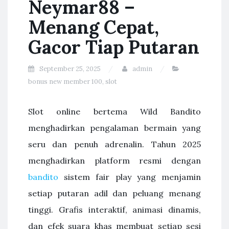
Neymar88 –
Menang Cepat,
Gacor Tiap Putaran
September 25, 2025
admin
bonus new member 100
,
slot
Slot online bertema Wild Bandito
menghadirkan pengalaman bermain yang
seru dan penuh adrenalin. Tahun 2025
menghadirkan platform resmi dengan
bandito
sistem fair play yang menjamin
setiap putaran adil dan peluang menang
tinggi. Grafis interaktif, animasi dinamis,
dan efek suara khas membuat setiap sesi