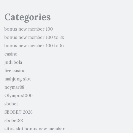
Categories
bonus new member 100
bonus new member 100 to 3x
bonus new member 100 to 5x
casino
judi bola
live casino
mahjong slot
neymar88
Olympus1000
sbobet
SBOBET 2026
sbobet88
situs slot bonus new member