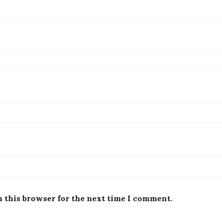
n this browser for the next time I comment.