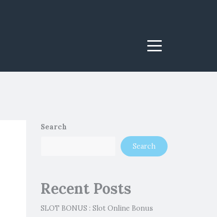
Menu
Search
Search
Recent Posts
SLOT BONUS : Slot Online Bonus