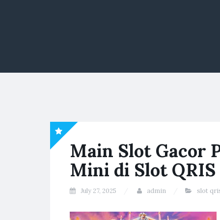
Main Slot Gacor 
Mini di Slot QRIS
July 27, 2025
admin
slot qri