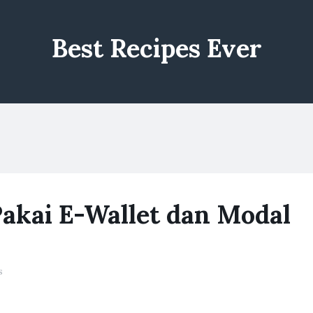
Best Recipes Ever
Pakai E-Wallet dan Modal
s