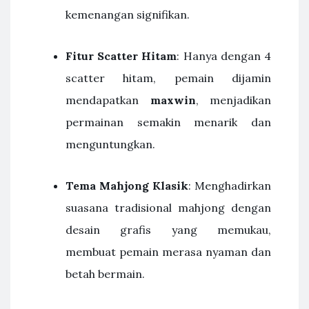
kemenangan signifikan.
Fitur Scatter Hitam
: Hanya dengan 4
scatter hitam, pemain dijamin
mendapatkan
maxwin
, menjadikan
permainan semakin menarik dan
menguntungkan.
Tema Mahjong Klasik
: Menghadirkan
suasana tradisional mahjong dengan
desain grafis yang memukau,
membuat pemain merasa nyaman dan
betah bermain.