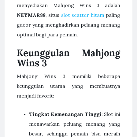
menyediakan Mahjong Wins 3 adalah
NEYMAR88
, situs
slot scatter hitam
paling
gacor yang menghadirkan peluang menang
optimal bagi para pemain.
Keunggulan Mahjong
Wins 3
Mahjong Wins 3 memiliki beberapa
keunggulan utama yang membuatnya
menjadi favorit:
Tingkat Kemenangan Tinggi
: Slot ini
menawarkan peluang menang yang
besar, sehingga pemain bisa meraih