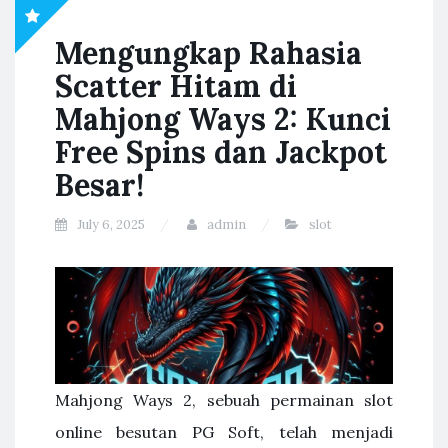
Mengungkap Rahasia
Scatter Hitam di
Mahjong Ways 2: Kunci
Free Spins dan Jackpot
Besar!
July 6, 2025
admin
slot
Mahjong Ways 2, sebuah permainan slot
online besutan PG Soft, telah menjadi