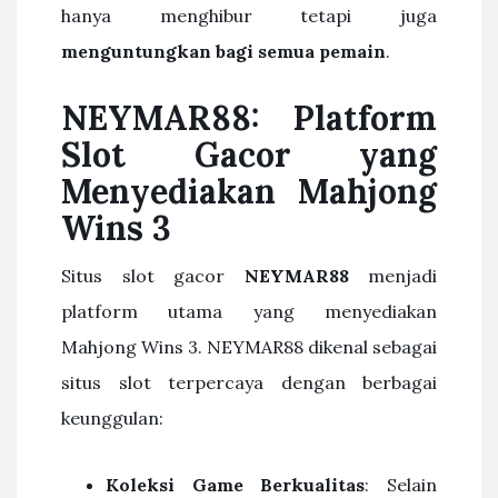
hanya menghibur tetapi juga
menguntungkan bagi semua pemain
.
NEYMAR88: Platform
Slot Gacor yang
Menyediakan Mahjong
Wins 3
Situs slot gacor
NEYMAR88
menjadi
platform utama yang menyediakan
Mahjong Wins 3. NEYMAR88 dikenal sebagai
situs slot terpercaya dengan berbagai
keunggulan:
Koleksi Game Berkualitas
: Selain