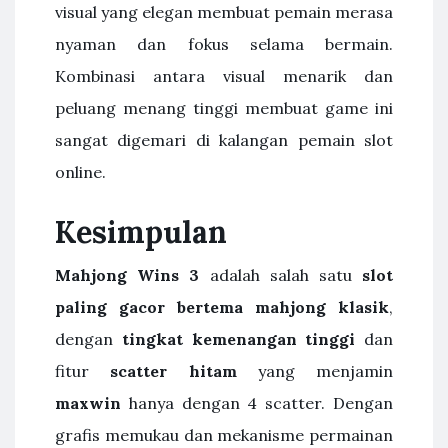
visual yang elegan membuat pemain merasa
nyaman dan fokus selama bermain.
Kombinasi antara visual menarik dan
peluang menang tinggi membuat game ini
sangat digemari di kalangan pemain slot
online.
Kesimpulan
Mahjong Wins 3
adalah salah satu
slot
paling gacor bertema mahjong klasik
,
dengan
tingkat kemenangan tinggi
dan
fitur
scatter hitam
yang menjamin
maxwin
hanya dengan 4 scatter. Dengan
grafis memukau dan mekanisme permainan