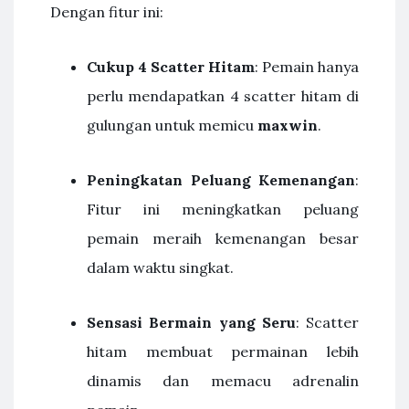
Dengan fitur ini:
Cukup 4 Scatter Hitam
: Pemain hanya
perlu mendapatkan 4 scatter hitam di
gulungan untuk memicu
maxwin
.
Peningkatan Peluang Kemenangan
:
Fitur ini meningkatkan peluang
pemain meraih kemenangan besar
dalam waktu singkat.
Sensasi Bermain yang Seru
: Scatter
hitam membuat permainan lebih
dinamis dan memacu adrenalin