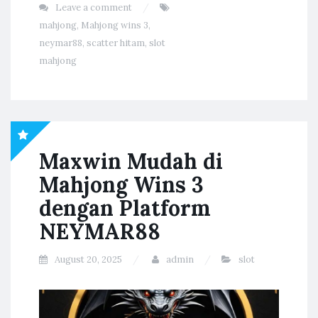
Leave a comment
mahjong
,
Mahjong wins 3
,
neymar88
,
scatter hitam
,
slot
mahjong
Maxwin Mudah di
Mahjong Wins 3
dengan Platform
NEYMAR88
August 20, 2025
admin
slot