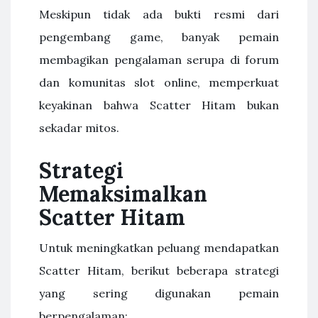
Meskipun tidak ada bukti resmi dari
pengembang game, banyak pemain
membagikan pengalaman serupa di forum
dan komunitas slot online, memperkuat
keyakinan bahwa Scatter Hitam bukan
sekadar mitos.
Strategi
Memaksimalkan
Scatter Hitam
Untuk meningkatkan peluang mendapatkan
Scatter Hitam, berikut beberapa strategi
yang sering digunakan pemain
berpengalaman: