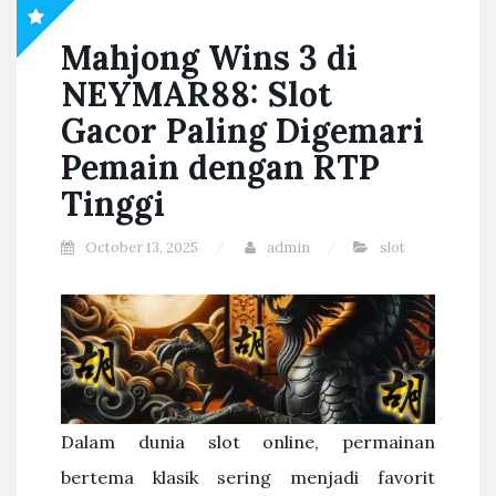
Mahjong Wins 3 di
NEYMAR88: Slot
Gacor Paling Digemari
Pemain dengan RTP
Tinggi
October 13, 2025
admin
slot
Dalam dunia slot online, permainan
bertema klasik sering menjadi favorit