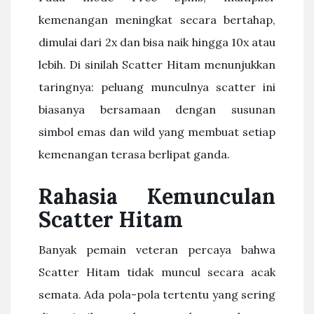
kemenangan meningkat secara bertahap,
dimulai dari 2x dan bisa naik hingga 10x atau
lebih. Di sinilah Scatter Hitam menunjukkan
taringnya: peluang munculnya scatter ini
biasanya bersamaan dengan susunan
simbol emas dan wild yang membuat setiap
kemenangan terasa berlipat ganda.
Rahasia Kemunculan
Scatter Hitam
Banyak pemain veteran percaya bahwa
Scatter Hitam tidak muncul secara acak
semata. Ada pola-pola tertentu yang sering