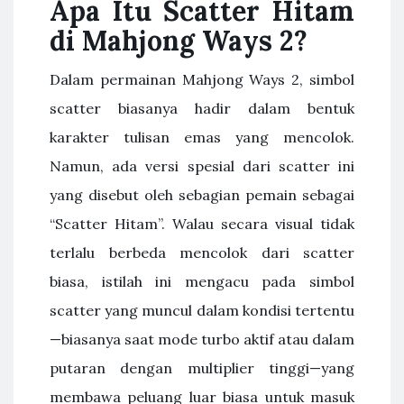
Apa Itu Scatter Hitam
di Mahjong Ways 2?
Dalam permainan Mahjong Ways 2, simbol
scatter biasanya hadir dalam bentuk
karakter tulisan emas yang mencolok.
Namun, ada versi spesial dari scatter ini
yang disebut oleh sebagian pemain sebagai
“Scatter Hitam”. Walau secara visual tidak
terlalu berbeda mencolok dari scatter
biasa, istilah ini mengacu pada simbol
scatter yang muncul dalam kondisi tertentu
—biasanya saat mode turbo aktif atau dalam
putaran dengan multiplier tinggi—yang
membawa peluang luar biasa untuk masuk