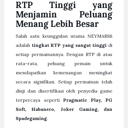
RTP Tinggi yang
Menjamin Peluang
Menang Lebih Besar
Salah satu keunggulan utama NEYMAR88
adalah
tingkat RTP yang sangat tinggi
di
setiap permainannya. Dengan RTP di atas
rata-rata, peluang pemain untuk
mendapatkan kemenangan meningkat
secara signifikan. Setiap permainan telah
diuji dan disertifikasi oleh penyedia game
terpercaya seperti
Pragmatic Play, PG
Soft, Habanero, Joker Gaming, dan
Spadegaming
.