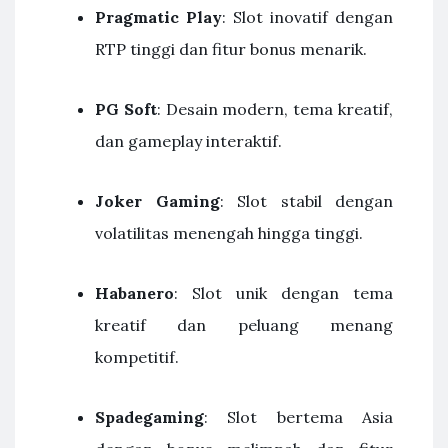
Pragmatic Play
: Slot inovatif dengan
RTP tinggi dan fitur bonus menarik.
PG Soft
: Desain modern, tema kreatif,
dan gameplay interaktif.
Joker Gaming
: Slot stabil dengan
volatilitas menengah hingga tinggi.
Habanero
: Slot unik dengan tema
kreatif dan peluang menang
kompetitif.
Spadegaming
: Slot bertema Asia