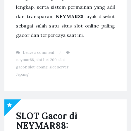
lengkap, serta sistem permainan yang adil
dan transparan,
NEYMAR88
layak disebut
sebagai salah satu situs slot online paling
gacor dan terpercaya saat ini.
Leave a comment
neymar88
,
slot bet 200
,
slot
gacor
,
slot jepang
,
slot server
Jepang
SLOT Gacor di
NEYMAR88: