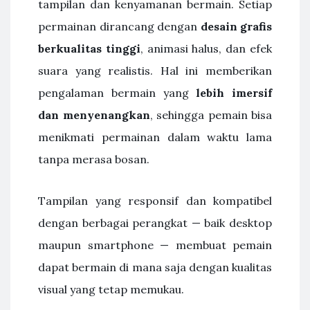
tampilan dan kenyamanan bermain. Setiap
permainan dirancang dengan
desain grafis
berkualitas tinggi
, animasi halus, dan efek
suara yang realistis. Hal ini memberikan
pengalaman bermain yang
lebih imersif
dan menyenangkan
, sehingga pemain bisa
menikmati permainan dalam waktu lama
tanpa merasa bosan.
Tampilan yang responsif dan kompatibel
dengan berbagai perangkat — baik desktop
maupun smartphone — membuat pemain
dapat bermain di mana saja dengan kualitas
visual yang tetap memukau.