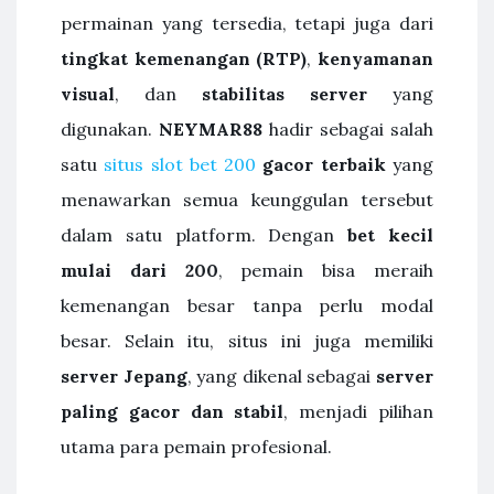
permainan yang tersedia, tetapi juga dari
tingkat kemenangan (RTP)
,
kenyamanan
visual
, dan
stabilitas server
yang
digunakan.
NEYMAR88
hadir sebagai salah
satu
situs slot bet 200
gacor terbaik
yang
menawarkan semua keunggulan tersebut
dalam satu platform. Dengan
bet kecil
mulai dari 200
, pemain bisa meraih
kemenangan besar tanpa perlu modal
besar. Selain itu, situs ini juga memiliki
server Jepang
, yang dikenal sebagai
server
paling gacor dan stabil
, menjadi pilihan
utama para pemain profesional.