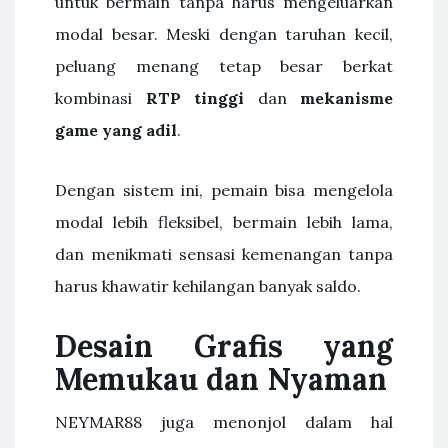
untuk bermain tanpa harus mengeluarkan
modal besar. Meski dengan taruhan kecil,
peluang menang tetap besar berkat
kombinasi
RTP tinggi
dan
mekanisme
game yang adil
.
Dengan sistem ini, pemain bisa mengelola
modal lebih fleksibel, bermain lebih lama,
dan menikmati sensasi kemenangan tanpa
harus khawatir kehilangan banyak saldo.
Desain Grafis yang
Memukau dan Nyaman
NEYMAR88 juga menonjol dalam hal