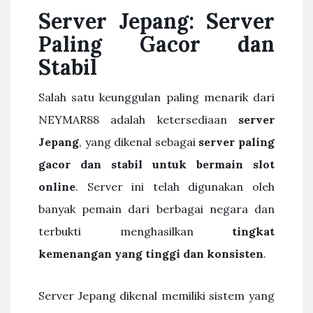
Server Jepang: Server
Paling Gacor dan
Stabil
Salah satu keunggulan paling menarik dari
NEYMAR88 adalah ketersediaan
server
Jepang
, yang dikenal sebagai
server paling
gacor dan stabil untuk bermain slot
online
. Server ini telah digunakan oleh
banyak pemain dari berbagai negara dan
terbukti menghasilkan
tingkat
kemenangan yang tinggi dan konsisten
.
Server Jepang dikenal memiliki sistem yang