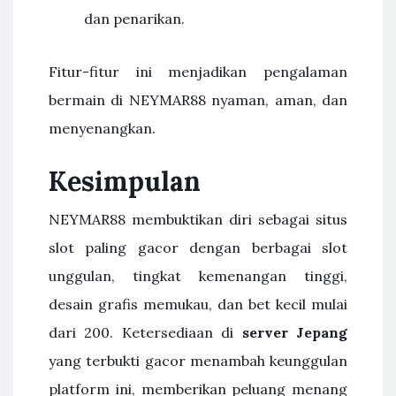
dan penarikan.
Fitur-fitur ini menjadikan pengalaman
bermain di NEYMAR88 nyaman, aman, dan
menyenangkan.
Kesimpulan
NEYMAR88 membuktikan diri sebagai situs
slot paling gacor dengan berbagai slot
unggulan, tingkat kemenangan tinggi,
desain grafis memukau, dan bet kecil mulai
dari 200. Ketersediaan di
server Jepang
yang terbukti gacor menambah keunggulan
platform ini, memberikan peluang menang