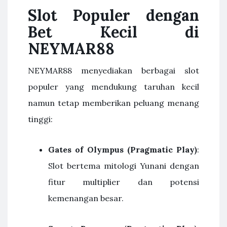
Slot Populer dengan
Bet Kecil di
NEYMAR88
NEYMAR88 menyediakan berbagai slot
populer yang mendukung taruhan kecil
namun tetap memberikan peluang menang
tinggi:
Gates of Olympus (Pragmatic Play)
:
Slot bertema mitologi Yunani dengan
fitur multiplier dan potensi
kemenangan besar.