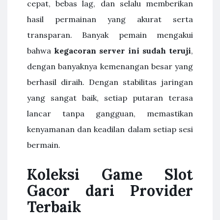
cepat, bebas lag, dan selalu memberikan
hasil permainan yang akurat serta
transparan. Banyak pemain mengakui
bahwa
kegacoran server ini sudah teruji
,
dengan banyaknya kemenangan besar yang
berhasil diraih. Dengan stabilitas jaringan
yang sangat baik, setiap putaran terasa
lancar tanpa gangguan, memastikan
kenyamanan dan keadilan dalam setiap sesi
bermain.
Koleksi Game Slot
Gacor dari Provider
Terbaik