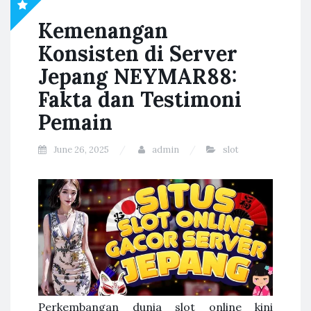
Kemenangan
Konsisten di Server
Jepang NEYMAR88:
Fakta dan Testimoni
Pemain
June 26, 2025
admin
slot
Perkembangan dunia slot online kini