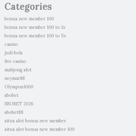
Categories
bonus new member 100
bonus new member 100 to 3x
bonus new member 100 to 5x
casino
judi bola
live casino
mahjong slot
neymar88
Olympus1000
sbobet
SBOBET 2026
sbobet88
situs slot bonus new member
situs slot bonus new member 100