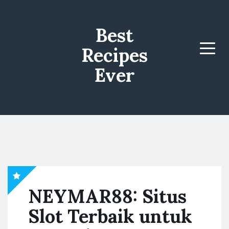
Best
Recipes
Menu
Ever
NEYMAR88: Situs
Slot Terbaik untuk