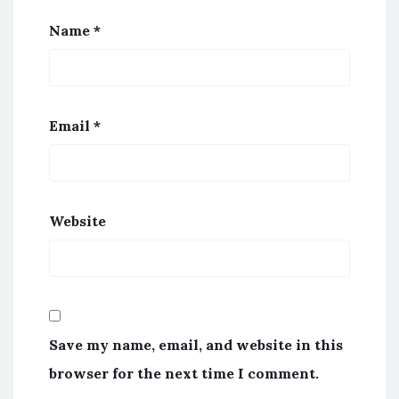
Name
*
Email
*
Website
Save my name, email, and website in this
browser for the next time I comment.