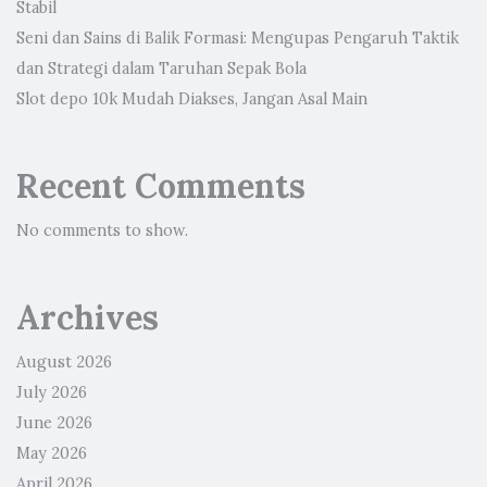
Stabil
Seni dan Sains di Balik Formasi: Mengupas Pengaruh Taktik
dan Strategi dalam Taruhan Sepak Bola
Slot depo 10k Mudah Diakses, Jangan Asal Main
Recent Comments
No comments to show.
Archives
August 2026
July 2026
June 2026
May 2026
April 2026