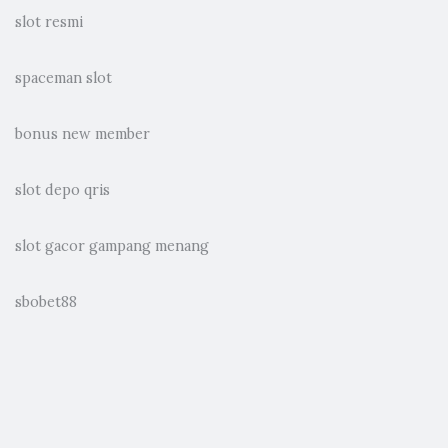
slot resmi
spaceman slot
bonus new member
slot depo qris
slot gacor gampang menang
sbobet88