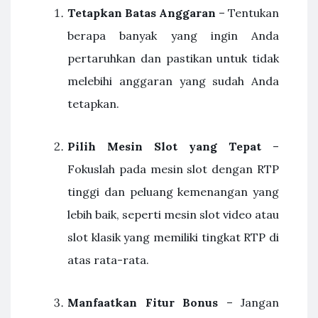
Tetapkan Batas Anggaran
– Tentukan
berapa banyak yang ingin Anda
pertaruhkan dan pastikan untuk tidak
melebihi anggaran yang sudah Anda
tetapkan.
Pilih Mesin Slot yang Tepat
–
Fokuslah pada mesin slot dengan RTP
tinggi dan peluang kemenangan yang
lebih baik, seperti mesin slot video atau
slot klasik yang memiliki tingkat RTP di
atas rata-rata.
Manfaatkan Fitur Bonus
– Jangan