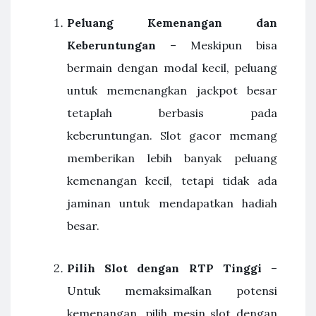
Peluang Kemenangan dan
Keberuntungan
– Meskipun bisa
bermain dengan modal kecil, peluang
untuk memenangkan jackpot besar
tetaplah berbasis pada
keberuntungan. Slot gacor memang
memberikan lebih banyak peluang
kemenangan kecil, tetapi tidak ada
jaminan untuk mendapatkan hadiah
besar.
Pilih Slot dengan RTP Tinggi
–
Untuk memaksimalkan potensi
kemenangan, pilih mesin slot dengan