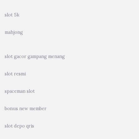
slot 5k
mahjong
slot gacor gampang menang
slot resmi
spaceman slot
bonus new member
slot depo qris