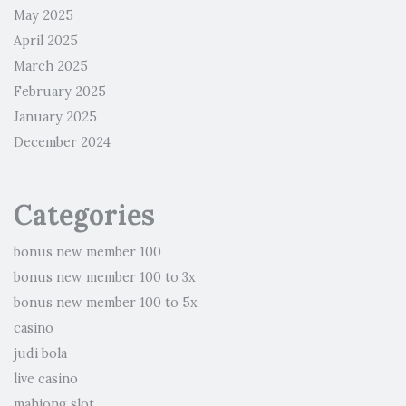
May 2025
April 2025
March 2025
February 2025
January 2025
December 2024
Categories
bonus new member 100
bonus new member 100 to 3x
bonus new member 100 to 5x
casino
judi bola
live casino
mahjong slot