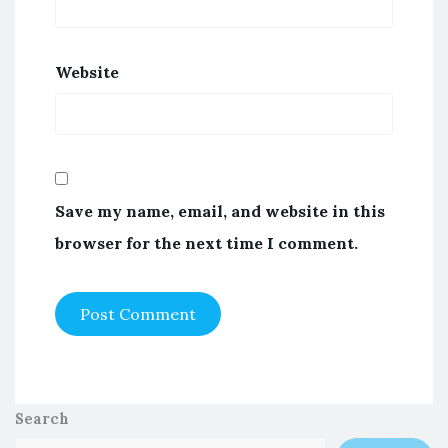
Website
Save my name, email, and website in this
browser for the next time I comment.
Search