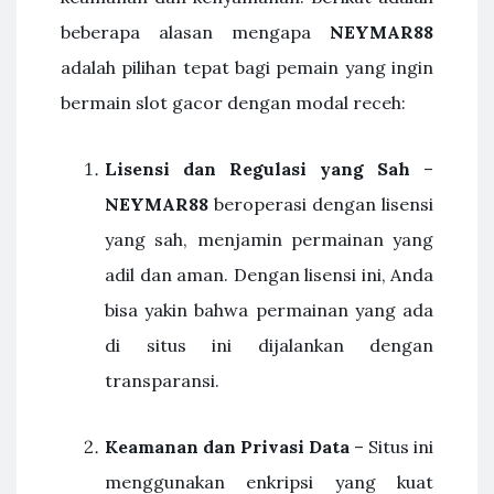
beberapa alasan mengapa
NEYMAR88
adalah pilihan tepat bagi pemain yang ingin
bermain slot gacor dengan modal receh:
Lisensi dan Regulasi yang Sah
–
NEYMAR88
beroperasi dengan lisensi
yang sah, menjamin permainan yang
adil dan aman. Dengan lisensi ini, Anda
bisa yakin bahwa permainan yang ada
di situs ini dijalankan dengan
transparansi.
Keamanan dan Privasi Data
– Situs ini
menggunakan enkripsi yang kuat