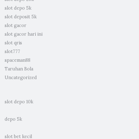
slot depo 5k
slot deposit 5k
slot gacor
slot gacor hari ini
slot qris
slot777
spaceman88
Taruhan Bola
Uncategorized
slot depo 10k
depo 5k
slot bet kecil