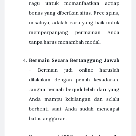
ragu untuk memanfaatkan setiap
bonus yang diberikan situs. Free spins,
misalnya, adalah cara yang baik untuk
memperpanjang permainan Anda
tanpa harus menambah modal.
Bermain Secara Bertanggung Jawab
– Bermain judi online haruslah
dilakukan dengan penuh kesadaran.
Jangan pernah berjudi lebih dari yang
Anda mampu kehilangan dan selalu
berhenti saat Anda sudah mencapai
batas anggaran.