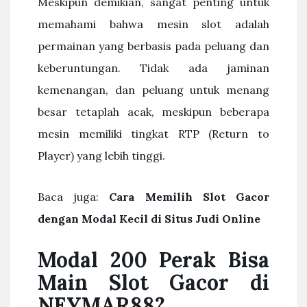
Meskipun demikian, sangat penting untuk
memahami bahwa mesin slot adalah
permainan yang berbasis pada peluang dan
keberuntungan. Tidak ada jaminan
kemenangan, dan peluang untuk menang
besar tetaplah acak, meskipun beberapa
mesin memiliki tingkat RTP (Return to
Player) yang lebih tinggi.
Baca juga:
Cara Memilih Slot Gacor
dengan Modal Kecil di Situs Judi Online
Modal 200 Perak Bisa
Main Slot Gacor di
NEYMAR88?