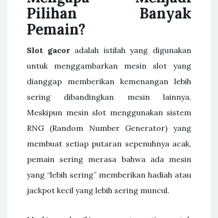
Pilihan Banyak
Pemain?
Slot gacor
adalah istilah yang digunakan
untuk menggambarkan mesin slot yang
dianggap memberikan kemenangan lebih
sering dibandingkan mesin lainnya.
Meskipun mesin slot menggunakan sistem
RNG (Random Number Generator) yang
membuat setiap putaran sepenuhnya acak,
pemain sering merasa bahwa ada mesin
yang “lebih sering” memberikan hadiah atau
jackpot kecil yang lebih sering muncul.