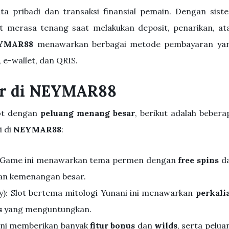
a pribadi dan transaksi finansial pemain. Dengan sist
 merasa tenang saat melakukan deposit, penarikan, at
YMAR88
menawarkan berbagai metode pembayaran ya
 e-wallet, dan QRIS.
er di NEYMAR88
lot dengan
peluang menang besar
, berikut adalah bebera
i di
NEYMAR88
:
: Game ini menawarkan tema permen dengan
free spins
d
an kemenangan besar.
y): Slot bertema mitologi Yunani ini menawarkan
perkali
s
yang menguntungkan.
ini memberikan banyak
fitur bonus
dan
wilds
, serta pelua