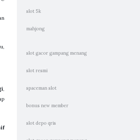
slot 5k
an
mahjong
u,
slot gacor gampang menang
slot resmi
spaceman slot
gi
,
ap
bonus new member
slot depo qris
if