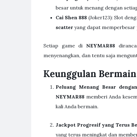
besar untuk menang dengan setiap
Cai Shen 888
(Joker123): Slot de
scatter
yang dapat memperbesar 
Setiap game di
NEYMAR88
diranca
menyenangkan, dan tentu saja mengunt
Keunggulan Bermai
Peluang Menang Besar denga
NEYMAR88
memberi Anda kesemp
kali Anda bermain.
Jackpot Progresif yang Terus B
yang terus meningkat dan memberi