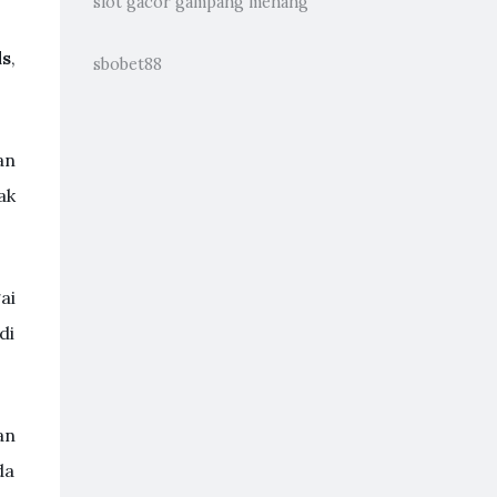
slot gacor gampang menang
ds
,
sbobet88
an
ak
ai
di
an
da