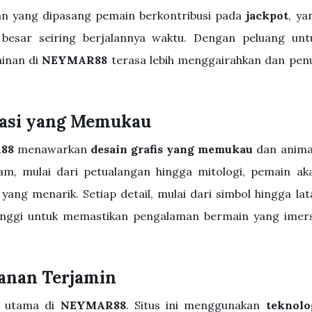
han yang dipasang pemain berkontribusi pada
jackpot
, ya
 besar seiring berjalannya waktu. Dengan peluang unt
ainan di
NEYMAR88
terasa lebih menggairahkan dan pen
masi yang Memukau
88
menawarkan
desain grafis yang memukau
dan anima
m, mulai dari petualangan hingga mitologi, pemain ak
ang menarik. Setiap detail, mulai dari simbol hingga lat
tinggi untuk memastikan pengalaman bermain yang imers
nan Terjamin
s utama di
NEYMAR88
. Situs ini menggunakan
teknolo