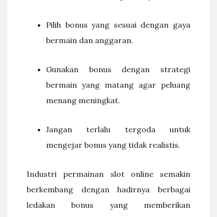
Pilih bonus yang sesuai dengan gaya
bermain dan anggaran.
Gunakan bonus dengan strategi
bermain yang matang agar peluang
menang meningkat.
Jangan terlalu tergoda untuk
mengejar bonus yang tidak realistis.
Industri permainan slot online semakin
berkembang dengan hadirnya berbagai
ledakan bonus yang memberikan