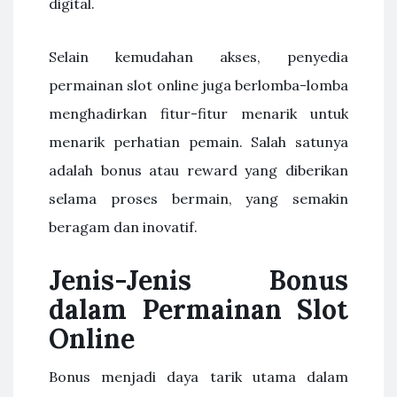
digital.
Selain kemudahan akses, penyedia
permainan slot online juga berlomba-lomba
menghadirkan fitur-fitur menarik untuk
menarik perhatian pemain. Salah satunya
adalah bonus atau reward yang diberikan
selama proses bermain, yang semakin
beragam dan inovatif.
Jenis-Jenis Bonus
dalam Permainan Slot
Online
Bonus menjadi daya tarik utama dalam