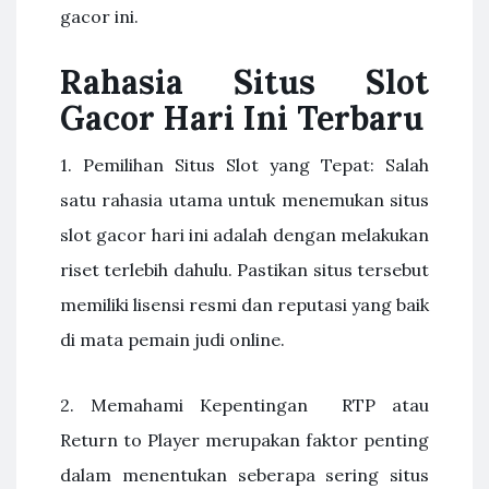
gacor ini.
Rahasia Situs Slot
Gacor Hari Ini Terbaru
1. Pemilihan Situs Slot yang Tepat: Salah
satu rahasia utama untuk menemukan situs
slot gacor hari ini adalah dengan melakukan
riset terlebih dahulu. Pastikan situs tersebut
memiliki lisensi resmi dan reputasi yang baik
di mata pemain judi online.
2. Memahami Kepentingan RTP atau
Return to Player merupakan faktor penting
dalam menentukan seberapa sering situs