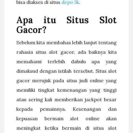
bisa diakses di situs
depo 5k
.
Apa itu Situs Slot
Gacor?
Sebelum kita membahas lebih lanjut tentang
rahasia situs slot gacor, ada baiknya kita
memahami terlebih dahulu apa yang
dimaksud dengan istilah tersebut. Situs slot
gacor merujuk pada situs judi online yang
memiliki tingkat kemenangan yang tinggi
atau sering kali memberikan jackpot besar
kepada pemainnya. Kesenangan dan
kepuasan bermain slot online akan
meningkat ketika bermain di situs slot