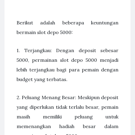
Berikut adalah beberapa keuntungan
bermain slot depo 5000:
1. Terjangkau: Dengan deposit sebesar
5000, permainan slot depo 5000 menjadi
lebih terjangkau bagi para pemain dengan
budget yang terbatas.
2. Peluang Menang Besar: Meskipun deposit
yang diperlukan tidak terlalu besar, pemain
masih memiliki peluang untuk
memenangkan hadiah besar dalam