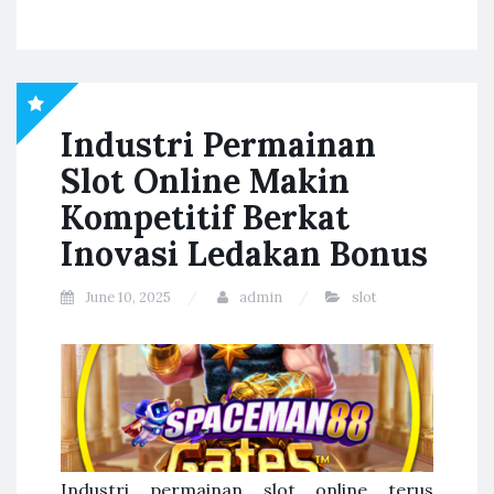
Industri Permainan
Slot Online Makin
Kompetitif Berkat
Inovasi Ledakan Bonus
June 10, 2025
admin
slot
Industri permainan slot online terus