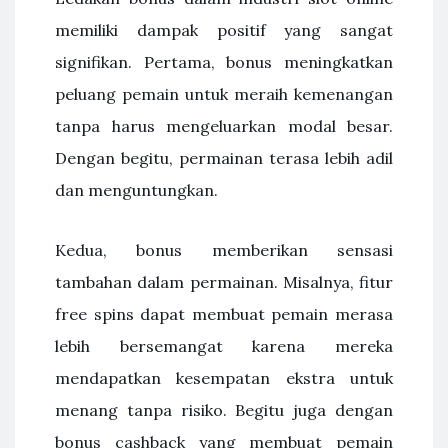
memiliki dampak positif yang sangat
signifikan. Pertama, bonus meningkatkan
peluang pemain untuk meraih kemenangan
tanpa harus mengeluarkan modal besar.
Dengan begitu, permainan terasa lebih adil
dan menguntungkan.
Kedua, bonus memberikan sensasi
tambahan dalam permainan. Misalnya, fitur
free spins dapat membuat pemain merasa
lebih bersemangat karena mereka
mendapatkan kesempatan ekstra untuk
menang tanpa risiko. Begitu juga dengan
bonus cashback yang membuat pemain