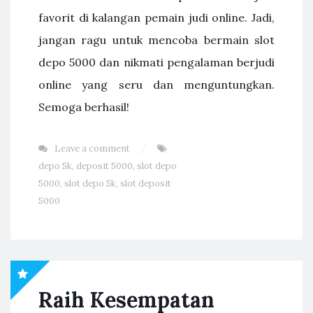
favorit di kalangan pemain judi online. Jadi,
jangan ragu untuk mencoba bermain slot
depo 5000 dan nikmati pengalaman berjudi
online yang seru dan menguntungkan.
Semoga berhasil!
Leave a comment
depo 5k
,
deposit 5000
,
slot depo
5000
,
slot depo 5k
,
slot deposit
5000
Raih Kesempatan