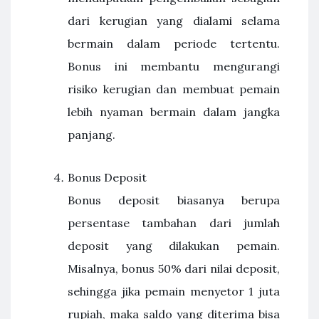
dari kerugian yang dialami selama
bermain dalam periode tertentu.
Bonus ini membantu mengurangi
risiko kerugian dan membuat pemain
lebih nyaman bermain dalam jangka
panjang.
Bonus Deposit
Bonus deposit biasanya berupa
persentase tambahan dari jumlah
deposit yang dilakukan pemain.
Misalnya, bonus 50% dari nilai deposit,
sehingga jika pemain menyetor 1 juta
rupiah, maka saldo yang diterima bisa