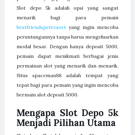
Slot depo 5k adalah opsi yang sangat
menarik bagi para pemain
bestfriendspetresort
yang ingin mencoba
peruntungannya tanpa harus mengeluarkan
modal besar. Dengan hanya deposit 5000,
pemain dapat menikmati berbagai jenis
permainan slot yang menarik dan menarik.
Situs spaceman88 adalah tempat yang
tepat bagi para pemain yang ingin mencoba
bermain slot deposit 5000.
Mengapa Slot Depo 5k
Menjadi Pilihan Utama