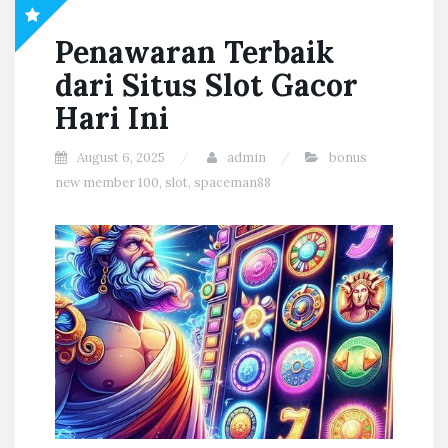
Penawaran Terbaik
dari Situs Slot Gacor
Hari Ini
August 6, 2025
admin
bonus
new member 100
,
slot
,
spaceman88