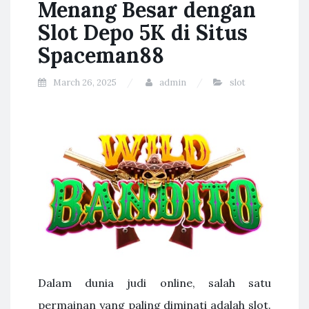
Menang Besar dengan
Slot Depo 5K di Situs
Spaceman88
March 26, 2025
admin
slot
Dalam dunia judi online, salah satu
permainan yang paling diminati adalah slot.