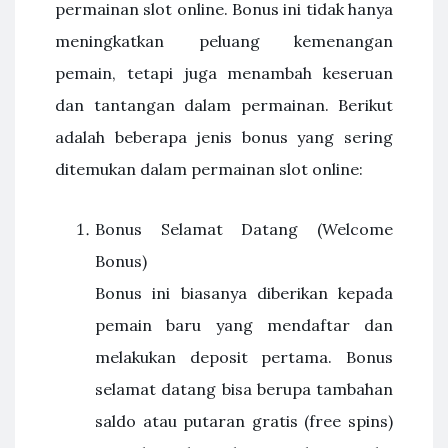
permainan slot online. Bonus ini tidak hanya
meningkatkan peluang kemenangan
pemain, tetapi juga menambah keseruan
dan tantangan dalam permainan. Berikut
adalah beberapa jenis bonus yang sering
ditemukan dalam permainan slot online:
Bonus Selamat Datang (Welcome
Bonus)
Bonus ini biasanya diberikan kepada
pemain baru yang mendaftar dan
melakukan deposit pertama. Bonus
selamat datang bisa berupa tambahan
saldo atau putaran gratis (free spins)