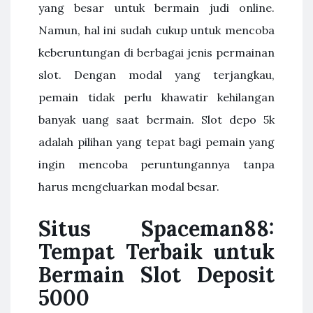
yang besar untuk bermain judi online.
Namun, hal ini sudah cukup untuk mencoba
keberuntungan di berbagai jenis permainan
slot. Dengan modal yang terjangkau,
pemain tidak perlu khawatir kehilangan
banyak uang saat bermain. Slot depo 5k
adalah pilihan yang tepat bagi pemain yang
ingin mencoba peruntungannya tanpa
harus mengeluarkan modal besar.
Situs Spaceman88:
Tempat Terbaik untuk
Bermain Slot Deposit
5000