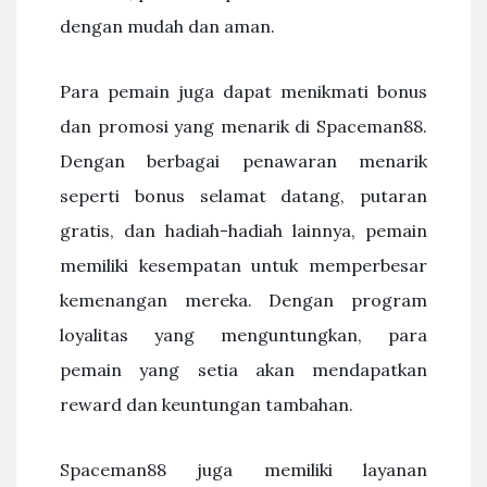
dengan mudah dan aman.
Para pemain juga dapat menikmati bonus
dan promosi yang menarik di Spaceman88.
Dengan berbagai penawaran menarik
seperti bonus selamat datang, putaran
gratis, dan hadiah-hadiah lainnya, pemain
memiliki kesempatan untuk memperbesar
kemenangan mereka. Dengan program
loyalitas yang menguntungkan, para
pemain yang setia akan mendapatkan
reward dan keuntungan tambahan.
Spaceman88 juga memiliki layanan