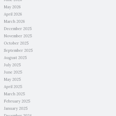
May 2026
April 2026
March 2026
December 2025
November 2025
October 2025
September 2025
August 2025
July 2025
June 2025
May 2025
April 2025
March 2025
February 2025
January 2025
December 2024