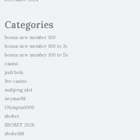
Categories
bonus new member 100
bonus new member 100 to 3x
bonus new member 100 to 5x
casino
judi bola
live casino
mahjong slot
neymar88
Olympus1000
sbobet
SBOBET 2026
sbobet88