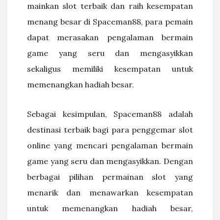
mainkan slot terbaik dan raih kesempatan
menang besar di Spaceman88, para pemain
dapat merasakan pengalaman bermain
game yang seru dan mengasyikkan
sekaligus memiliki kesempatan untuk
memenangkan hadiah besar.
Sebagai kesimpulan, Spaceman88 adalah
destinasi terbaik bagi para penggemar slot
online yang mencari pengalaman bermain
game yang seru dan mengasyikkan. Dengan
berbagai pilihan permainan slot yang
menarik dan menawarkan kesempatan
untuk memenangkan hadiah besar,