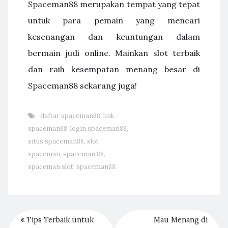
Spaceman88 merupakan tempat yang tepat
untuk para pemain yang mencari
kesenangan dan keuntungan dalam
bermain judi online. Mainkan slot terbaik
dan raih kesempatan menang besar di
Spaceman88 sekarang juga!
daftar spaceman88
,
link
spaceman88
,
login spaceman88
,
situs spaceman88
,
slot
spaceman
,
spaceman 88
,
spaceman slot
,
spaceman88
Tips Terbaik untuk
Mau Menang di