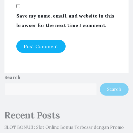
Save my name, email, and website in this
browser for the next time I comment.
Search
Search
Recent Posts
SLOT BONUS : Slot Online Bonus Terbesar dengan Promo