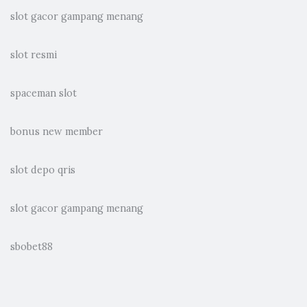
slot gacor gampang menang
slot resmi
spaceman slot
bonus new member
slot depo qris
slot gacor gampang menang
sbobet88