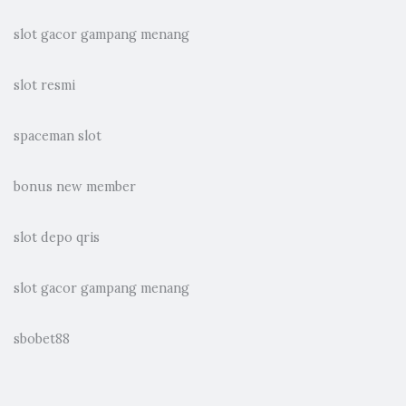
slot gacor gampang menang
slot resmi
spaceman slot
bonus new member
slot depo qris
slot gacor gampang menang
sbobet88