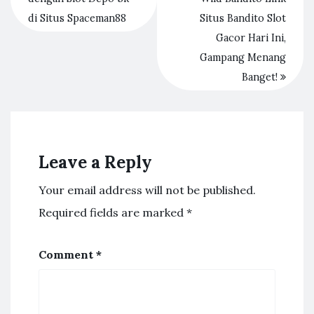
di Situs Spaceman88
Situs Bandito Slot
Gacor Hari Ini,
Gampang Menang
Banget!
Leave a Reply
Your email address will not be published.
Required fields are marked
*
Comment
*