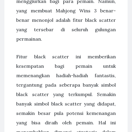
menggiurkan bagi para pemain. Namun,
yang membuat Mahjong Wins 3 benar-
benar menonjol adalah fitur black scatter
yang tersebar di seluruh gulungan
permainan.
Fitur black scatter ini memberikan
kesempatan bagi pemain untuk
memenangkan hadiah-hadiah fantastis,
tergantung pada seberapa banyak simbol
black scatter yang terkumpul. Semakin
banyak simbol black scatter yang didapat,
semakin besar pula potensi kemenangan
yang bisa diraih oleh pemain. Hal ini
menambahkan dimensi strategis dalam