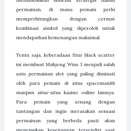
permainan, di mana pemain perlu
memperhitungkan dengan cermat
kombinasi simbol yang diperoleh untuk
mendapatkan kemenangan maksimal.
Tentu saja, keberadaan fitur black scatter
ini membuat Mahjong Wins 3 menjadi salah
satu permainan slot yang paling diminati
oleh para pemain di situs spaceman88
maupun situs-situs kasino online lainnya.
Para pemain yang senang dengan
tantangan dan ingin merasakan sensasi
permainan yang berbeda pasti akan
menemukan kesenangan tersendiri saat