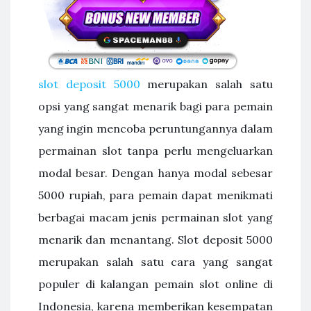
slot deposit 5000
merupakan salah satu
opsi yang sangat menarik bagi para pemain
yang ingin mencoba peruntungannya dalam
permainan slot tanpa perlu mengeluarkan
modal besar. Dengan hanya modal sebesar
5000 rupiah, para pemain dapat menikmati
berbagai macam jenis permainan slot yang
menarik dan menantang. Slot deposit 5000
merupakan salah satu cara yang sangat
populer di kalangan pemain slot online di
Indonesia, karena memberikan kesempatan