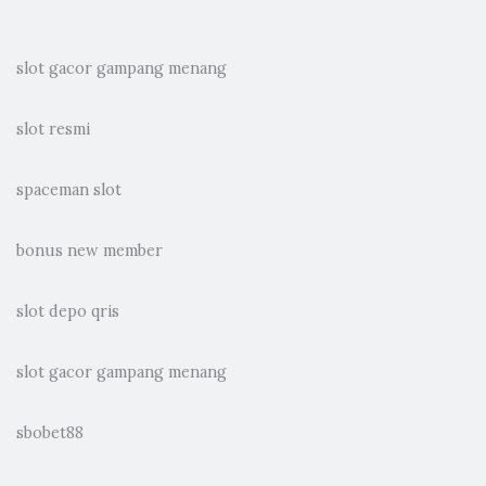
slot gacor gampang menang
slot resmi
spaceman slot
bonus new member
slot depo qris
slot gacor gampang menang
sbobet88