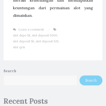
meraih kemenangan dan mendapatkan
keuntungan dari permainan slot yang
dimainkan.
Leave a comment
slot depo 5k
,
slot deposit 5000
,
slot deposit 5k
,
slot deposit 5rb
,
slot qris
Search
Search
Recent Posts