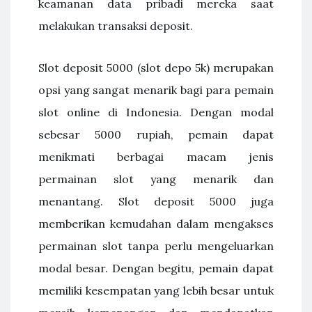
keamanan data pribadi mereka saat
melakukan transaksi deposit.
Slot deposit 5000 (slot depo 5k) merupakan
opsi yang sangat menarik bagi para pemain
slot online di Indonesia. Dengan modal
sebesar 5000 rupiah, pemain dapat
menikmati berbagai macam jenis
permainan slot yang menarik dan
menantang. Slot deposit 5000 juga
memberikan kemudahan dalam mengakses
permainan slot tanpa perlu mengeluarkan
modal besar. Dengan begitu, pemain dapat
memiliki kesempatan yang lebih besar untuk