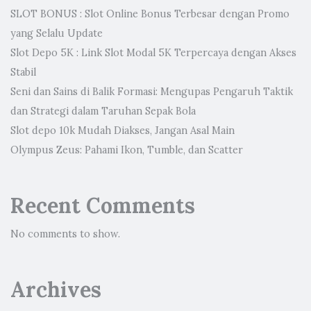
SLOT BONUS : Slot Online Bonus Terbesar dengan Promo
yang Selalu Update
Slot Depo 5K : Link Slot Modal 5K Terpercaya dengan Akses
Stabil
Seni dan Sains di Balik Formasi: Mengupas Pengaruh Taktik
dan Strategi dalam Taruhan Sepak Bola
Slot depo 10k Mudah Diakses, Jangan Asal Main
Olympus Zeus: Pahami Ikon, Tumble, dan Scatter
Recent Comments
No comments to show.
Archives