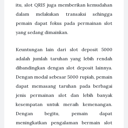
itu, slot QRIS juga memberikan kemudahan
dalam melakukan transaksi sehingga
pemain dapat fokus pada permainan slot
yang sedang dimainkan.
Keuntungan lain dari slot deposit 5000
adalah jumlah taruhan yang lebih rendah
dibandingkan dengan slot deposit lainnya.
Dengan modal sebesar 5000 rupiah, pemain
dapat memasang taruhan pada berbagai
jenis permainan slot dan lebih banyak
kesempatan untuk meraih kemenangan.
Dengan begitu, pemain dapat
meningkatkan pengalaman bermain slot