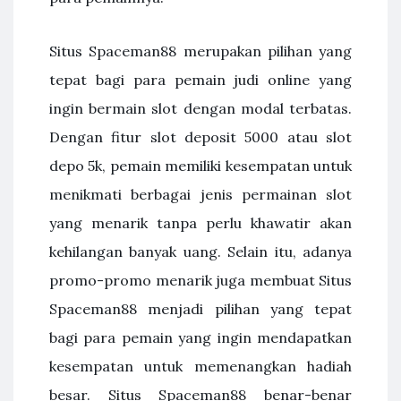
Situs Spaceman88 merupakan pilihan yang
tepat bagi para pemain judi online yang
ingin bermain slot dengan modal terbatas.
Dengan fitur slot deposit 5000 atau slot
depo 5k, pemain memiliki kesempatan untuk
menikmati berbagai jenis permainan slot
yang menarik tanpa perlu khawatir akan
kehilangan banyak uang. Selain itu, adanya
promo-promo menarik juga membuat Situs
Spaceman88 menjadi pilihan yang tepat
bagi para pemain yang ingin mendapatkan
kesempatan untuk memenangkan hadiah
besar. Situs Spaceman88 benar-benar