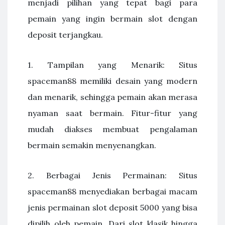
menjadi pilihan yang tepat bagi para
pemain yang ingin bermain slot dengan
deposit terjangkau.
1. Tampilan yang Menarik: Situs
spaceman88 memiliki desain yang modern
dan menarik, sehingga pemain akan merasa
nyaman saat bermain. Fitur-fitur yang
mudah diakses membuat pengalaman
bermain semakin menyenangkan.
2. Berbagai Jenis Permainan: Situs
spaceman88 menyediakan berbagai macam
jenis permainan slot deposit 5000 yang bisa
dipilih oleh pemain. Dari slot klasik hingga