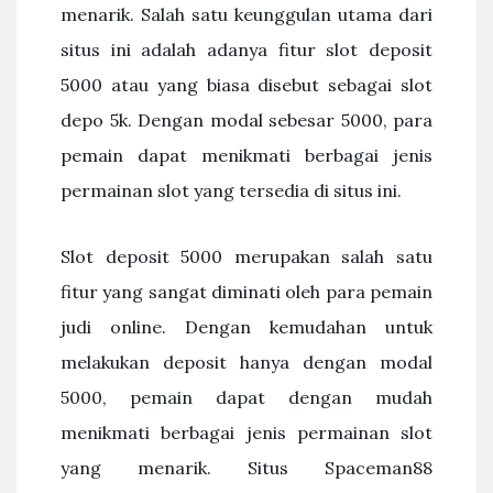
menarik. Salah satu keunggulan utama dari
situs ini adalah adanya fitur slot deposit
5000 atau yang biasa disebut sebagai slot
depo 5k. Dengan modal sebesar 5000, para
pemain dapat menikmati berbagai jenis
permainan slot yang tersedia di situs ini.
Slot deposit 5000 merupakan salah satu
fitur yang sangat diminati oleh para pemain
judi online. Dengan kemudahan untuk
melakukan deposit hanya dengan modal
5000, pemain dapat dengan mudah
menikmati berbagai jenis permainan slot
yang menarik. Situs Spaceman88