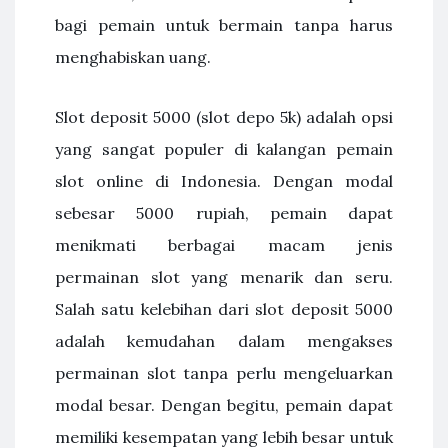
bagi pemain untuk bermain tanpa harus
menghabiskan uang.
Slot deposit 5000 (slot depo 5k) adalah opsi
yang sangat populer di kalangan pemain
slot online di Indonesia. Dengan modal
sebesar 5000 rupiah, pemain dapat
menikmati berbagai macam jenis
permainan slot yang menarik dan seru.
Salah satu kelebihan dari slot deposit 5000
adalah kemudahan dalam mengakses
permainan slot tanpa perlu mengeluarkan
modal besar. Dengan begitu, pemain dapat
memiliki kesempatan yang lebih besar untuk