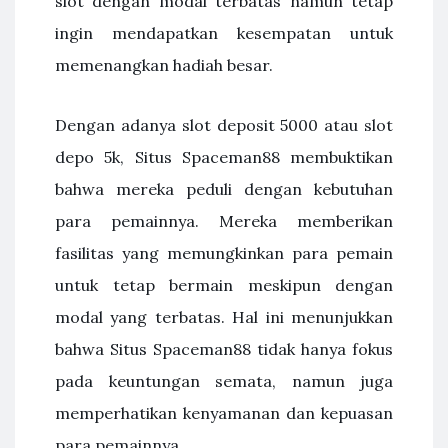
slot dengan modal terbatas namun tetap
ingin mendapatkan kesempatan untuk
memenangkan hadiah besar.
Dengan adanya slot deposit 5000 atau slot
depo 5k, Situs Spaceman88 membuktikan
bahwa mereka peduli dengan kebutuhan
para pemainnya. Mereka memberikan
fasilitas yang memungkinkan para pemain
untuk tetap bermain meskipun dengan
modal yang terbatas. Hal ini menunjukkan
bahwa Situs Spaceman88 tidak hanya fokus
pada keuntungan semata, namun juga
memperhatikan kenyamanan dan kepuasan
para pemainnya.