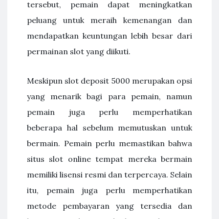
tersebut, pemain dapat meningkatkan
peluang untuk meraih kemenangan dan
mendapatkan keuntungan lebih besar dari
permainan slot yang diikuti.
Meskipun slot deposit 5000 merupakan opsi
yang menarik bagi para pemain, namun
pemain juga perlu memperhatikan
beberapa hal sebelum memutuskan untuk
bermain. Pemain perlu memastikan bahwa
situs slot online tempat mereka bermain
memiliki lisensi resmi dan terpercaya. Selain
itu, pemain juga perlu memperhatikan
metode pembayaran yang tersedia dan