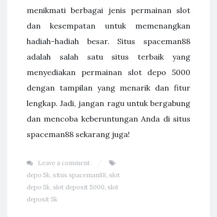
menikmati berbagai jenis permainan slot
dan kesempatan untuk memenangkan
hadiah-hadiah besar. Situs spaceman88
adalah salah satu situs terbaik yang
menyediakan permainan slot depo 5000
dengan tampilan yang menarik dan fitur
lengkap. Jadi, jangan ragu untuk bergabung
dan mencoba keberuntungan Anda di situs
spaceman88 sekarang juga!
Leave a comment
depo 5k
,
situs spaceman88
,
slot
depo 5k
,
slot deposit 5000
,
slot
deposit 5k