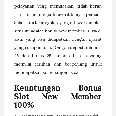
pelayanan yang memuaskan, tidak heran
jika situs ini menjadi favorit banyak pemain.
Salah satu keunggulan yang ditawarkan oleh
situs ini adalah bonus new member 100% di
awal yang bisa didapatkan dengan syarat
yang cukup mudah. Dengan deposit minimal
25 dan bonus 25, pemain bisa langsung
memulai taruhan dan berpeluang untuk
mendapatkan kemenangan besar.
Keuntungan Bonus
Slot New Member
100%
1. Kesempatan untuk Meningkatkan Modal