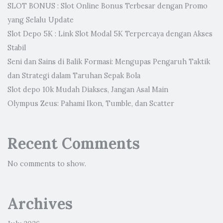
SLOT BONUS : Slot Online Bonus Terbesar dengan Promo
yang Selalu Update
Slot Depo 5K : Link Slot Modal 5K Terpercaya dengan Akses
Stabil
Seni dan Sains di Balik Formasi: Mengupas Pengaruh Taktik
dan Strategi dalam Taruhan Sepak Bola
Slot depo 10k Mudah Diakses, Jangan Asal Main
Olympus Zeus: Pahami Ikon, Tumble, dan Scatter
Recent Comments
No comments to show.
Archives