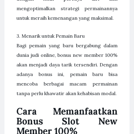
mengoptimalkan strategi permainannya
untuk meraih kemenangan yang maksimal.
3. Menarik untuk Pemain Baru
Bagi pemain yang baru bergabung dalam
dunia judi online, bonus new member 100%
akan menjadi daya tarik tersendiri. Dengan
adanya bonus ini, pemain baru bisa
mencoba berbagai macam permainan
tanpa perlu khawatir akan kehabisan modal.
Cara Memanfaatkan
Bonus Slot New
Member 100%