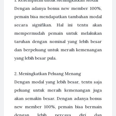
Dengan adanya bonus new member 100%,
pemain bisa mendapatkan tambahan modal
secara signifikan. Hal ini tentu akan
mempermudah pemain untuk melakukan
taruhan dengan nominal yang lebih besar
dan berpeluang untuk meraih kemenangan
yang lebih besar pula.
2. Meningkatkan Peluang Menang
Dengan modal yang lebih besar, tentu saja
peluang untuk meraih kemenangan juga
akan semakin besar. Dengan adanya bonus
new member 100%, pemain bisa bermain
dengan lebih percaya diri dan