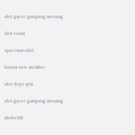
slot gacor gampang menang
slot resmi
spaceman slot
bonus new member
slot depo qris
slot gacor gampang menang
sbobet88