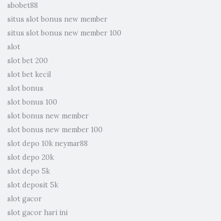
sbobet88
situs slot bonus new member
situs slot bonus new member 100
slot
slot bet 200
slot bet kecil
slot bonus
slot bonus 100
slot bonus new member
slot bonus new member 100
slot depo 10k neymar88
slot depo 20k
slot depo 5k
slot deposit 5k
slot gacor
slot gacor hari ini