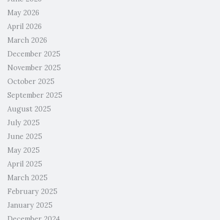
May 2026
April 2026
March 2026
December 2025
November 2025
October 2025
September 2025
August 2025
July 2025
June 2025
May 2025
April 2025
March 2025
February 2025
January 2025
December 2024