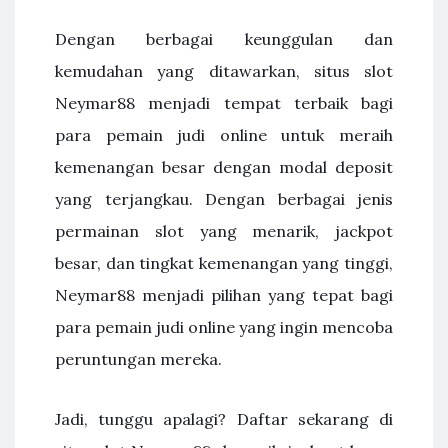
Dengan berbagai keunggulan dan
kemudahan yang ditawarkan, situs slot
Neymar88 menjadi tempat terbaik bagi
para pemain judi online untuk meraih
kemenangan besar dengan modal deposit
yang terjangkau. Dengan berbagai jenis
permainan slot yang menarik, jackpot
besar, dan tingkat kemenangan yang tinggi,
Neymar88 menjadi pilihan yang tepat bagi
para pemain judi online yang ingin mencoba
peruntungan mereka.
Jadi, tunggu apalagi? Daftar sekarang di