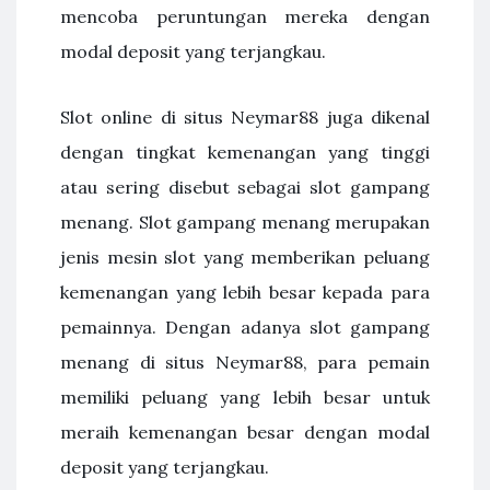
mencoba peruntungan mereka dengan
modal deposit yang terjangkau.
Slot online di situs Neymar88 juga dikenal
dengan tingkat kemenangan yang tinggi
atau sering disebut sebagai slot gampang
menang. Slot gampang menang merupakan
jenis mesin slot yang memberikan peluang
kemenangan yang lebih besar kepada para
pemainnya. Dengan adanya slot gampang
menang di situs Neymar88, para pemain
memiliki peluang yang lebih besar untuk
meraih kemenangan besar dengan modal
deposit yang terjangkau.