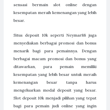
sensasi bermain slot online dengan
kesempatan meraih kemenangan yang lebih
besar.
Situs deposit 10k seperti Neymar88 juga
menyediakan berbagai promosi dan bonus
menarik bagi para pemainnya. Dengan
berbagai macam promosi dan bonus yang
ditawarkan, para pemain memiliki
kesempatan yang lebih besar untuk meraih
kemenangan besar tanpa harus
mengeluarkan modal deposit yang besar.
Slot deposit 10k menjadi pilihan yang tepat
bagi para pemain judi online yang ingin