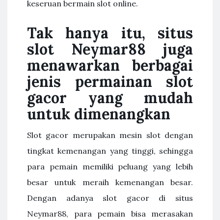
keseruan bermain slot online.
Tak hanya itu, situs
slot Neymar88 juga
menawarkan berbagai
jenis permainan slot
gacor yang mudah
untuk dimenangkan
Slot gacor merupakan mesin slot dengan
tingkat kemenangan yang tinggi, sehingga
para pemain memiliki peluang yang lebih
besar untuk meraih kemenangan besar.
Dengan adanya slot gacor di situs
Neymar88, para pemain bisa merasakan