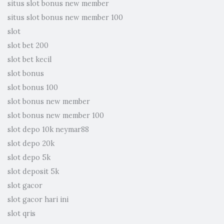
situs slot bonus new member
situs slot bonus new member 100
slot
slot bet 200
slot bet kecil
slot bonus
slot bonus 100
slot bonus new member
slot bonus new member 100
slot depo 10k neymar88
slot depo 20k
slot depo 5k
slot deposit 5k
slot gacor
slot gacor hari ini
slot qris