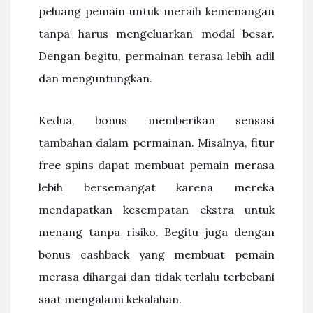
peluang pemain untuk meraih kemenangan
tanpa harus mengeluarkan modal besar.
Dengan begitu, permainan terasa lebih adil
dan menguntungkan.
Kedua, bonus memberikan sensasi
tambahan dalam permainan. Misalnya, fitur
free spins dapat membuat pemain merasa
lebih bersemangat karena mereka
mendapatkan kesempatan ekstra untuk
menang tanpa risiko. Begitu juga dengan
bonus cashback yang membuat pemain
merasa dihargai dan tidak terlalu terbebani
saat mengalami kekalahan.