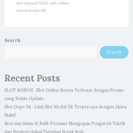
slot deposit 5000
,
slot online
minimal depo 5k
Search
Search
Recent Posts
SLOT BONUS : Slot Online Bonus Terbesar dengan Promo
yang Selalu Update
Slot Depo 5K : Link Slot Modal 5K Terpercaya dengan Akses
Stabil
Seni dan Sains di Balik Formasi: Mengupas Pengaruh Taktik
dan Strategi dalam Taruhan Sepak Bola