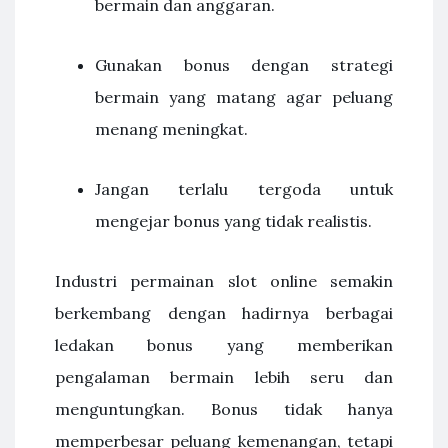
bermain dan anggaran.
Gunakan bonus dengan strategi
bermain yang matang agar peluang
menang meningkat.
Jangan terlalu tergoda untuk
mengejar bonus yang tidak realistis.
Industri permainan slot online semakin
berkembang dengan hadirnya berbagai
ledakan bonus yang memberikan
pengalaman bermain lebih seru dan
menguntungkan. Bonus tidak hanya
memperbesar peluang kemenangan, tetapi