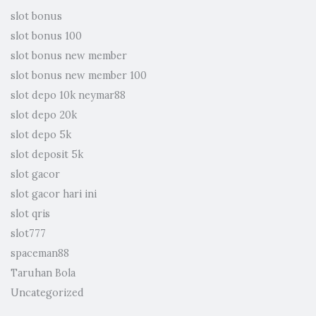
slot bonus
slot bonus 100
slot bonus new member
slot bonus new member 100
slot depo 10k neymar88
slot depo 20k
slot depo 5k
slot deposit 5k
slot gacor
slot gacor hari ini
slot qris
slot777
spaceman88
Taruhan Bola
Uncategorized