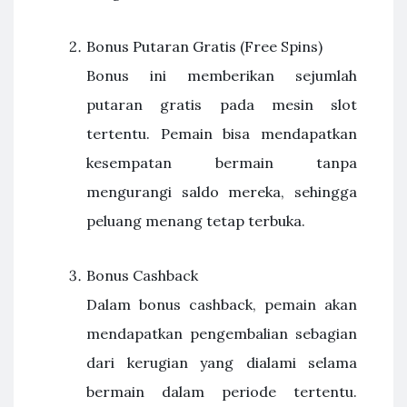
Bonus Putaran Gratis (Free Spins)
Bonus ini memberikan sejumlah
putaran gratis pada mesin slot
tertentu. Pemain bisa mendapatkan
kesempatan bermain tanpa
mengurangi saldo mereka, sehingga
peluang menang tetap terbuka.
Bonus Cashback
Dalam bonus cashback, pemain akan
mendapatkan pengembalian sebagian
dari kerugian yang dialami selama
bermain dalam periode tertentu.