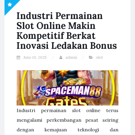
Industri Permainan
Slot Online Makin
Kompetitif Berkat
Inovasi Ledakan Bonus
June 10, 2025
admin
slot
Industri permainan slot online terus
mengalami perkembangan pesat seiring
dengan kemajuan teknologi dan