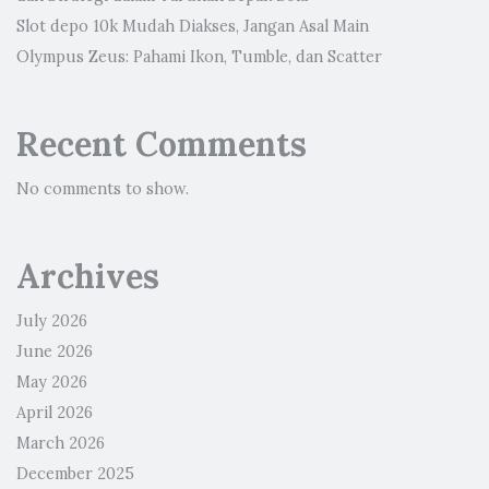
Slot depo 10k Mudah Diakses, Jangan Asal Main
Olympus Zeus: Pahami Ikon, Tumble, dan Scatter
Recent Comments
No comments to show.
Archives
July 2026
June 2026
May 2026
April 2026
March 2026
December 2025