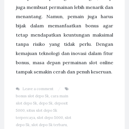
juga membuat permainan lebih menarik dan
menantang. Namun, pemain juga harus
bijak dalam memanfaatkan bonus agar
tetap mendapatkan keuntungan maksimal
tanpa risiko yang tidak perlu. Dengan
kemajuan teknologi dan inovasi dalam fitur
bonus, masa depan permainan slot online
tampak semakin cerah dan penuh keseruan.
Leave a comment
bonus slot depo 5k
,
cara main
slot depo 5k
,
depo 5k
,
deposit
5000
,
situs slot depo 5k
terpercaya
,
slot depo 5000
,
slot
depo 5k
,
slot depo 5k terbaru
,