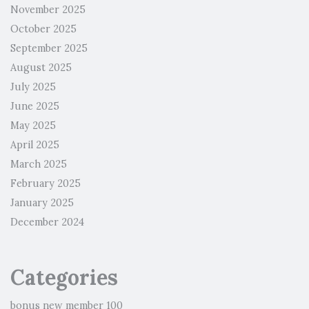
November 2025
October 2025
September 2025
August 2025
July 2025
June 2025
May 2025
April 2025
March 2025
February 2025
January 2025
December 2024
Categories
bonus new member 100