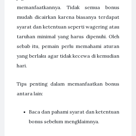
memanfaatkannya. Tidak semua bonus
mudah dicairkan karena biasanya terdapat
syarat dan ketentuan seperti wagering atau
taruhan minimal yang harus dipenuhi. Oleh
sebab itu, pemain perlu memahami aturan
yang berlaku agar tidak kecewa di kemudian
hari.
Tips penting dalam memanfaatkan bonus
antara lain:
Baca dan pahami syarat dan ketentuan
bonus sebelum mengklaimnya.