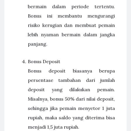
bermain dalam periode tertentu.
Bonus ini membantu mengurangi
risiko kerugian dan membuat pemain
lebih nyaman bermain dalam jangka
panjang.
Bonus Deposit
Bonus deposit biasanya berupa
persentase tambahan dari jumlah
deposit yang dilakukan pemain.
Misalnya, bonus 50% dari nilai deposit,
sehingga jika pemain menyetor 1 juta
rupiah, maka saldo yang diterima bisa
menjadi 1,5 juta rupiah.