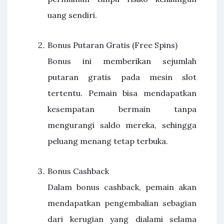
uang sendiri.
Bonus Putaran Gratis (Free Spins)
Bonus ini memberikan sejumlah
putaran gratis pada mesin slot
tertentu. Pemain bisa mendapatkan
kesempatan bermain tanpa
mengurangi saldo mereka, sehingga
peluang menang tetap terbuka.
Bonus Cashback
Dalam bonus cashback, pemain akan
mendapatkan pengembalian sebagian
dari kerugian yang dialami selama