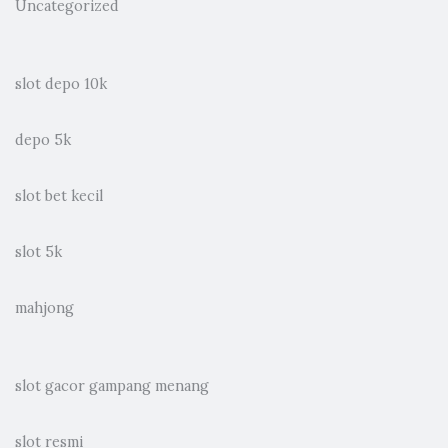
Uncategorized
slot depo 10k
depo 5k
slot bet kecil
slot 5k
mahjong
slot gacor gampang menang
slot resmi