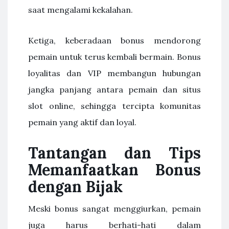
saat mengalami kekalahan.
Ketiga, keberadaan bonus mendorong
pemain untuk terus kembali bermain. Bonus
loyalitas dan VIP membangun hubungan
jangka panjang antara pemain dan situs
slot online, sehingga tercipta komunitas
pemain yang aktif dan loyal.
Tantangan dan Tips
Memanfaatkan Bonus
dengan Bijak
Meski bonus sangat menggiurkan, pemain
juga harus berhati-hati dalam