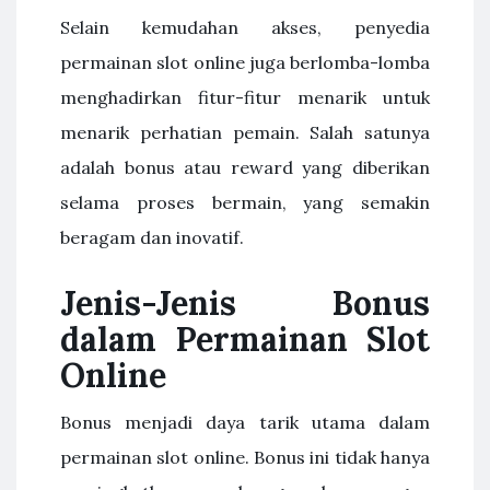
Selain kemudahan akses, penyedia
permainan slot online juga berlomba-lomba
menghadirkan fitur-fitur menarik untuk
menarik perhatian pemain. Salah satunya
adalah bonus atau reward yang diberikan
selama proses bermain, yang semakin
beragam dan inovatif.
Jenis-Jenis Bonus
dalam Permainan Slot
Online
Bonus menjadi daya tarik utama dalam
permainan slot online. Bonus ini tidak hanya