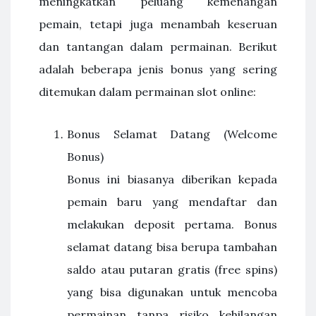
meningkatkan peluang kemenangan
pemain, tetapi juga menambah keseruan
dan tantangan dalam permainan. Berikut
adalah beberapa jenis bonus yang sering
ditemukan dalam permainan slot online:
Bonus Selamat Datang (Welcome
Bonus)
Bonus ini biasanya diberikan kepada
pemain baru yang mendaftar dan
melakukan deposit pertama. Bonus
selamat datang bisa berupa tambahan
saldo atau putaran gratis (free spins)
yang bisa digunakan untuk mencoba
permainan tanpa risiko kehilangan