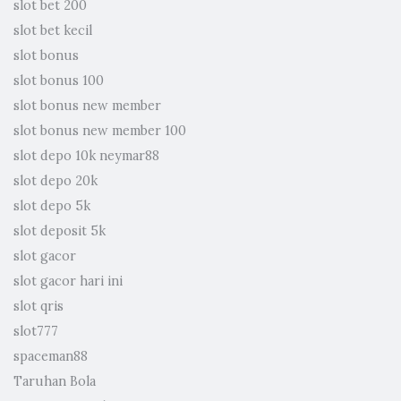
slot bet 200
slot bet kecil
slot bonus
slot bonus 100
slot bonus new member
slot bonus new member 100
slot depo 10k neymar88
slot depo 20k
slot depo 5k
slot deposit 5k
slot gacor
slot gacor hari ini
slot qris
slot777
spaceman88
Taruhan Bola