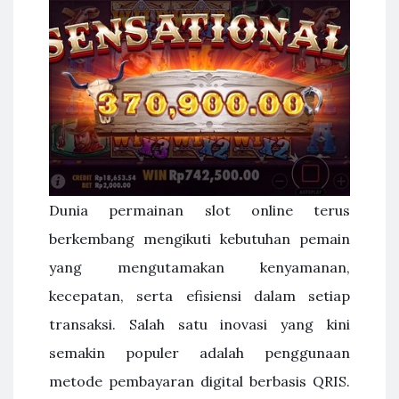
Dunia permainan slot online terus
berkembang mengikuti kebutuhan pemain
yang mengutamakan kenyamanan,
kecepatan, serta efisiensi dalam setiap
transaksi. Salah satu inovasi yang kini
semakin populer adalah penggunaan
metode pembayaran digital berbasis QRIS.