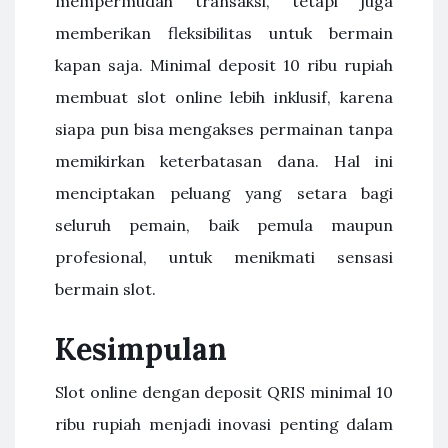
mempermudah transaksi, tetapi juga
memberikan fleksibilitas untuk bermain
kapan saja. Minimal deposit 10 ribu rupiah
membuat slot online lebih inklusif, karena
siapa pun bisa mengakses permainan tanpa
memikirkan keterbatasan dana. Hal ini
menciptakan peluang yang setara bagi
seluruh pemain, baik pemula maupun
profesional, untuk menikmati sensasi
bermain slot.
Kesimpulan
Slot online dengan deposit QRIS minimal 10
ribu rupiah menjadi inovasi penting dalam