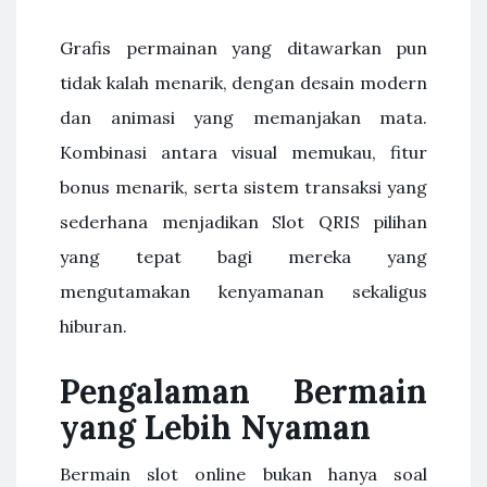
Grafis permainan yang ditawarkan pun
tidak kalah menarik, dengan desain modern
dan animasi yang memanjakan mata.
Kombinasi antara visual memukau, fitur
bonus menarik, serta sistem transaksi yang
sederhana menjadikan Slot QRIS pilihan
yang tepat bagi mereka yang
mengutamakan kenyamanan sekaligus
hiburan.
Pengalaman Bermain
yang Lebih Nyaman
Bermain slot online bukan hanya soal