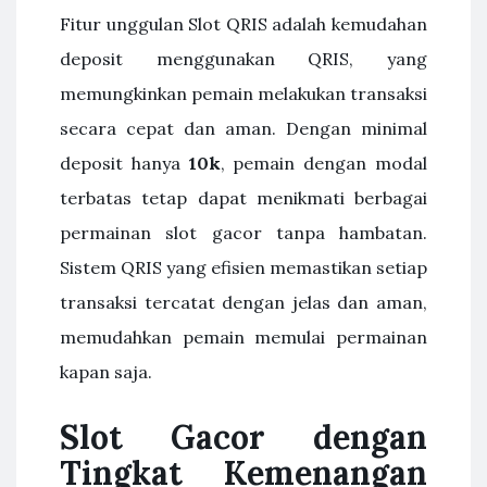
Fitur unggulan Slot QRIS adalah kemudahan
deposit menggunakan QRIS, yang
memungkinkan pemain melakukan transaksi
secara cepat dan aman. Dengan minimal
deposit hanya
10k
, pemain dengan modal
terbatas tetap dapat menikmati berbagai
permainan slot gacor tanpa hambatan.
Sistem QRIS yang efisien memastikan setiap
transaksi tercatat dengan jelas dan aman,
memudahkan pemain memulai permainan
kapan saja.
Slot Gacor dengan
Tingkat Kemenangan