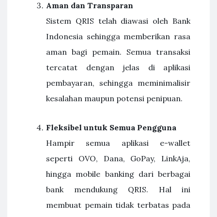
Aman dan Transparan
Sistem QRIS telah diawasi oleh Bank
Indonesia sehingga memberikan rasa
aman bagi pemain. Semua transaksi
tercatat dengan jelas di aplikasi
pembayaran, sehingga meminimalisir
kesalahan maupun potensi penipuan.
Fleksibel untuk Semua Pengguna
Hampir semua aplikasi e-wallet
seperti OVO, Dana, GoPay, LinkAja,
hingga mobile banking dari berbagai
bank mendukung QRIS. Hal ini
membuat pemain tidak terbatas pada