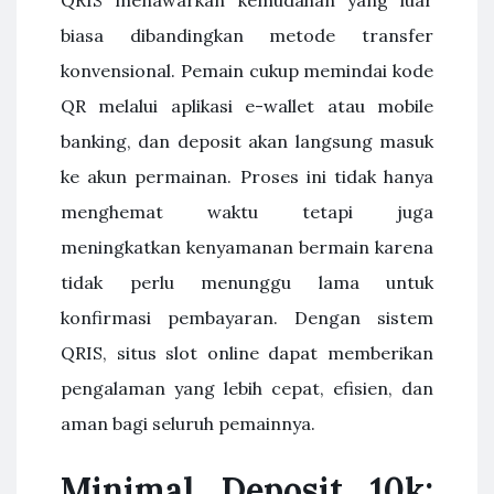
QRIS menawarkan kemudahan yang luar
biasa dibandingkan metode transfer
konvensional. Pemain cukup memindai kode
QR melalui aplikasi e-wallet atau mobile
banking, dan deposit akan langsung masuk
ke akun permainan. Proses ini tidak hanya
menghemat waktu tetapi juga
meningkatkan kenyamanan bermain karena
tidak perlu menunggu lama untuk
konfirmasi pembayaran. Dengan sistem
QRIS, situs slot online dapat memberikan
pengalaman yang lebih cepat, efisien, dan
aman bagi seluruh pemainnya.
Minimal Deposit 10k: