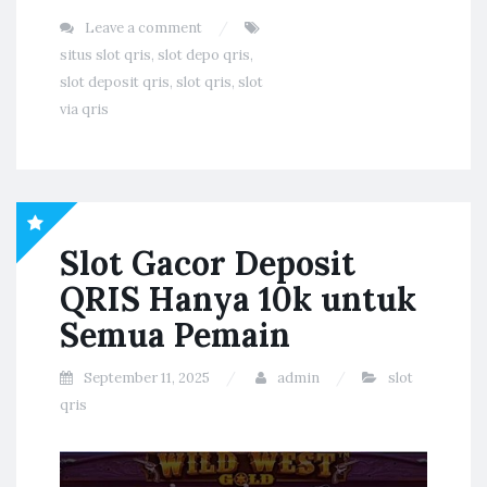
Leave a comment
situs slot qris
,
slot depo qris
,
slot deposit qris
,
slot qris
,
slot
via qris
Slot Gacor Deposit
QRIS Hanya 10k untuk
Semua Pemain
September 11, 2025
admin
slot
qris