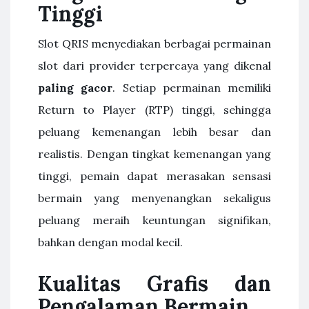
Tinggi
Slot QRIS menyediakan berbagai permainan
slot dari provider terpercaya yang dikenal
paling gacor
. Setiap permainan memiliki
Return to Player (RTP) tinggi, sehingga
peluang kemenangan lebih besar dan
realistis. Dengan tingkat kemenangan yang
tinggi, pemain dapat merasakan sensasi
bermain yang menyenangkan sekaligus
peluang meraih keuntungan signifikan,
bahkan dengan modal kecil.
Kualitas Grafis dan
Pengalaman Bermain