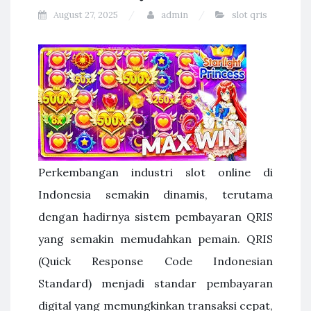
August 27, 2025
admin
slot qris
Perkembangan industri slot online di
Indonesia semakin dinamis, terutama
dengan hadirnya sistem pembayaran QRIS
yang semakin memudahkan pemain. QRIS
(Quick Response Code Indonesian
Standard) menjadi standar pembayaran
digital yang memungkinkan transaksi cepat,