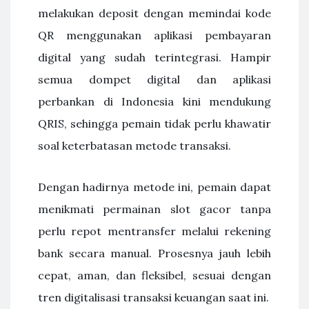
melakukan deposit dengan memindai kode
QR menggunakan aplikasi pembayaran
digital yang sudah terintegrasi. Hampir
semua dompet digital dan aplikasi
perbankan di Indonesia kini mendukung
QRIS, sehingga pemain tidak perlu khawatir
soal keterbatasan metode transaksi.
Dengan hadirnya metode ini, pemain dapat
menikmati permainan slot gacor tanpa
perlu repot mentransfer melalui rekening
bank secara manual. Prosesnya jauh lebih
cepat, aman, dan fleksibel, sesuai dengan
tren digitalisasi transaksi keuangan saat ini.