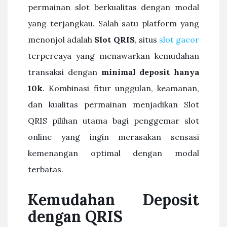
permainan slot berkualitas dengan modal
yang terjangkau. Salah satu platform yang
menonjol adalah
Slot QRIS
, situs
slot gacor
terpercaya yang menawarkan kemudahan
transaksi dengan
minimal deposit hanya
10k
. Kombinasi fitur unggulan, keamanan,
dan kualitas permainan menjadikan Slot
QRIS pilihan utama bagi penggemar slot
online yang ingin merasakan sensasi
kemenangan optimal dengan modal
terbatas.
Kemudahan Deposit
dengan QRIS