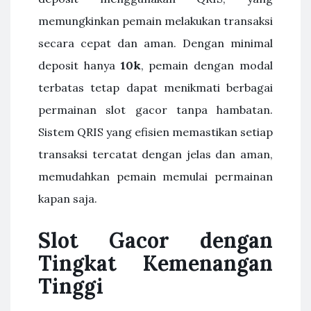
memungkinkan pemain melakukan transaksi
secara cepat dan aman. Dengan minimal
deposit hanya
10k
, pemain dengan modal
terbatas tetap dapat menikmati berbagai
permainan slot gacor tanpa hambatan.
Sistem QRIS yang efisien memastikan setiap
transaksi tercatat dengan jelas dan aman,
memudahkan pemain memulai permainan
kapan saja.
Slot Gacor dengan
Tingkat Kemenangan
Tinggi