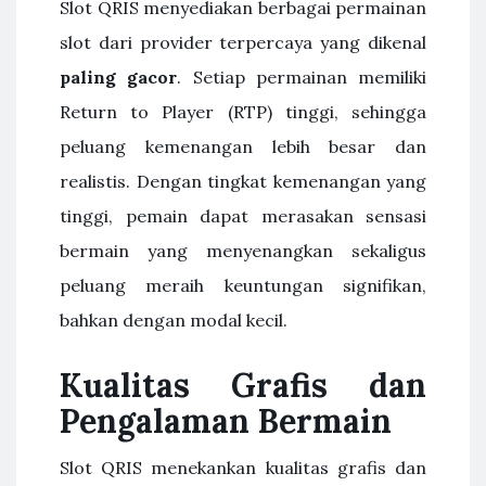
Slot QRIS menyediakan berbagai permainan
slot dari provider terpercaya yang dikenal
paling gacor
. Setiap permainan memiliki
Return to Player (RTP) tinggi, sehingga
peluang kemenangan lebih besar dan
realistis. Dengan tingkat kemenangan yang
tinggi, pemain dapat merasakan sensasi
bermain yang menyenangkan sekaligus
peluang meraih keuntungan signifikan,
bahkan dengan modal kecil.
Kualitas Grafis dan
Pengalaman Bermain
Slot QRIS menekankan kualitas grafis dan