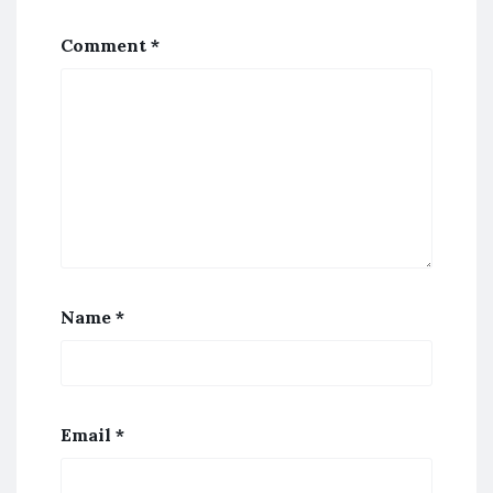
Comment
*
Name
*
Email
*