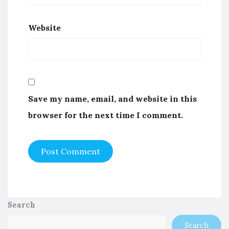
Website
Save my name, email, and website in this
browser for the next time I comment.
Search
Search