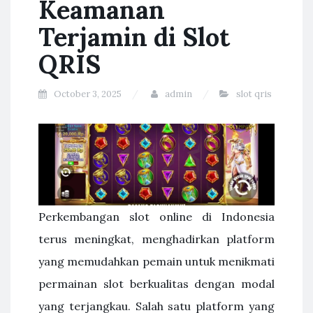
Keamanan
Terjamin di Slot
QRIS
October 3, 2025
admin
slot qris
Perkembangan slot online di Indonesia
terus meningkat, menghadirkan platform
yang memudahkan pemain untuk menikmati
permainan slot berkualitas dengan modal
yang terjangkau. Salah satu platform yang