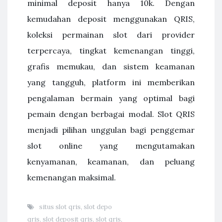
minimal deposit hanya 10k. Dengan
kemudahan deposit menggunakan QRIS,
koleksi permainan slot dari provider
terpercaya, tingkat kemenangan tinggi,
grafis memukau, dan sistem keamanan
yang tangguh, platform ini memberikan
pengalaman bermain yang optimal bagi
pemain dengan berbagai modal. Slot QRIS
menjadi pilihan unggulan bagi penggemar
slot online yang mengutamakan
kenyamanan, keamanan, dan peluang
kemenangan maksimal.
situs slot qris
,
slot depo
qris
,
slot deposit qris
,
slot qris
,