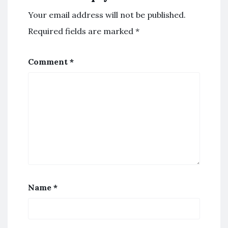
Your email address will not be published.
Required fields are marked
*
Comment
*
Name
*