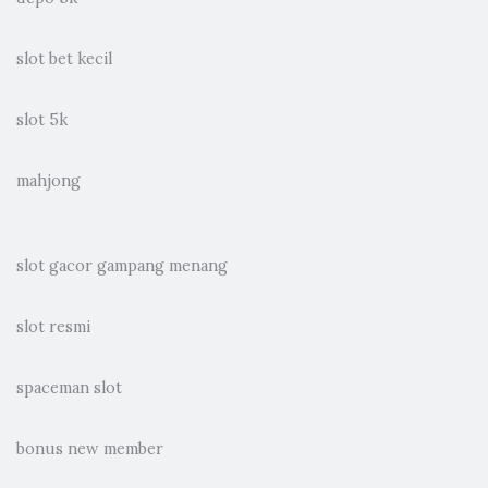
slot bet kecil
slot 5k
mahjong
slot gacor gampang menang
slot resmi
spaceman slot
bonus new member