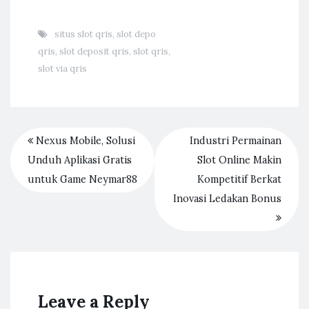
situs slot qris
,
slot depo
qris
,
slot deposit qris
,
slot qris
,
slot via qris
Nexus Mobile, Solusi
Industri Permainan
Unduh Aplikasi Gratis
Slot Online Makin
untuk Game Neymar88
Kompetitif Berkat
Inovasi Ledakan Bonus
Leave a Reply