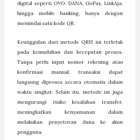
digital seperti OVO, DANA, GoPay, LinkAja,
hingga mobile banking, hanya dengan
memindai satu kode QR.
Keunggulan dari metode QRIS ini terletak
pada kemudahan dan kecepatan proses.
Tanpa perlu input nomor rekening atau
konfirmasi manual, transaksi dapat
langsung diproses secara otomatis dalam
waktu singkat. Selain itu, metode ini juga
mengurangi risiko kesalahan transfer,
meningkatkan kenyamanan dalam
melakukan penyetoran dana ke akun
pengguna.