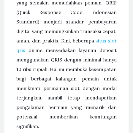
yang semakin memudahkan pemain. QRIS
(Quick Response Code Indonesian
Standard) menjadi standar pembayaran
digital yang memungkinkan transaksi cepat,
aman, dan praktis. Kini, beberapa
situs slot
qris
online menyediakan layanan deposit
menggunakan QRIS dengan minimal hanya
10 ribu rupiah. Hal ini membuka kesempatan
bagi berbagai kalangan pemain untuk
menikmati permainan slot dengan modal
terjangkau, sambil tetap mendapatkan
pengalaman bermain yang menarik dan
potensial memberikan keuntungan
signifikan.