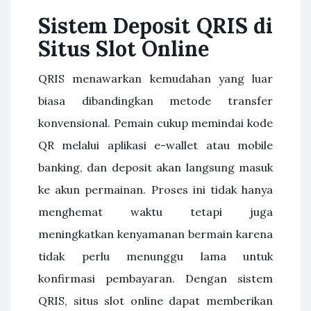
Sistem Deposit QRIS di
Situs Slot Online
QRIS menawarkan kemudahan yang luar
biasa dibandingkan metode transfer
konvensional. Pemain cukup memindai kode
QR melalui aplikasi e-wallet atau mobile
banking, dan deposit akan langsung masuk
ke akun permainan. Proses ini tidak hanya
menghemat waktu tetapi juga
meningkatkan kenyamanan bermain karena
tidak perlu menunggu lama untuk
konfirmasi pembayaran. Dengan sistem
QRIS, situs slot online dapat memberikan