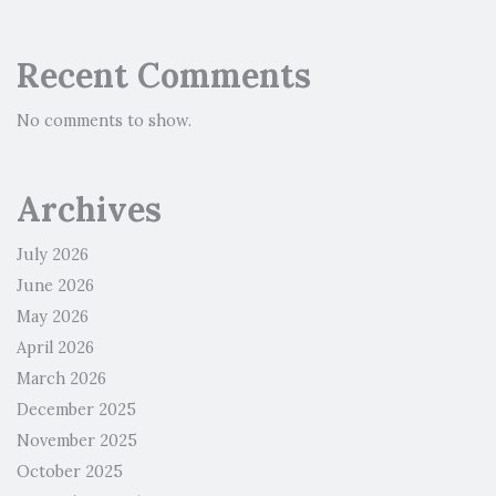
Recent Comments
No comments to show.
Archives
July 2026
June 2026
May 2026
April 2026
March 2026
December 2025
November 2025
October 2025