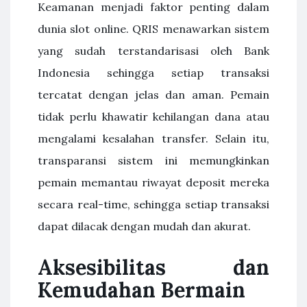
Keamanan menjadi faktor penting dalam
dunia slot online. QRIS menawarkan sistem
yang sudah terstandarisasi oleh Bank
Indonesia sehingga setiap transaksi
tercatat dengan jelas dan aman. Pemain
tidak perlu khawatir kehilangan dana atau
mengalami kesalahan transfer. Selain itu,
transparansi sistem ini memungkinkan
pemain memantau riwayat deposit mereka
secara real-time, sehingga setiap transaksi
dapat dilacak dengan mudah dan akurat.
Aksesibilitas dan
Kemudahan Bermain