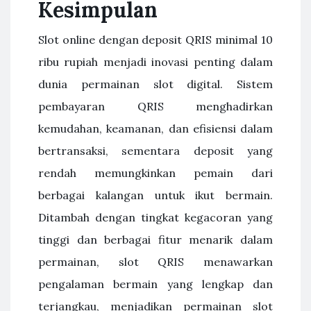
Kesimpulan
Slot online dengan deposit QRIS minimal 10
ribu rupiah menjadi inovasi penting dalam
dunia permainan slot digital. Sistem
pembayaran QRIS menghadirkan
kemudahan, keamanan, dan efisiensi dalam
bertransaksi, sementara deposit yang
rendah memungkinkan pemain dari
berbagai kalangan untuk ikut bermain.
Ditambah dengan tingkat kegacoran yang
tinggi dan berbagai fitur menarik dalam
permainan, slot QRIS menawarkan
pengalaman bermain yang lengkap dan
terjangkau, menjadikan permainan slot